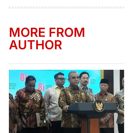
on
by
MORE FROM
AUTHOR