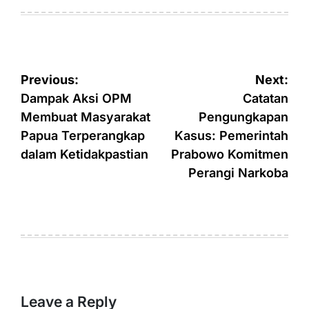
on
by
Post
Previous:
Next:
navigation
Dampak Aksi OPM
Catatan
Membuat Masyarakat
Pengungkapan
Papua Terperangkap
Kasus: Pemerintah
dalam Ketidakpastian
Prabowo Komitmen
Perangi Narkoba
Leave a Reply