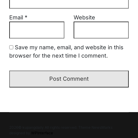
Email
*
Website
Save my name, email, and website in this
browser for the next time I comment.
2026© kupangdaily All rights reserved. Theme NewsMarks
designed by
WPInterface
.