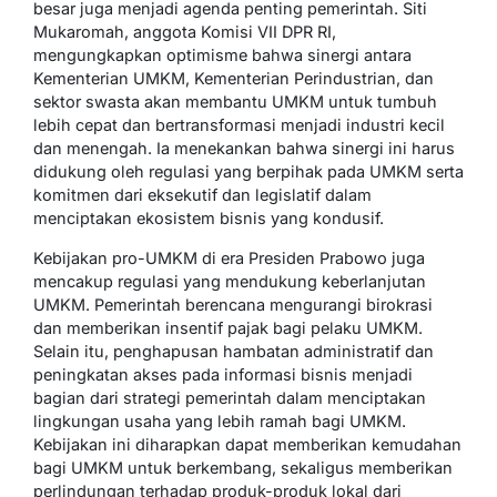
besar juga menjadi agenda penting pemerintah. Siti
Mukaromah, anggota Komisi VII DPR RI,
mengungkapkan optimisme bahwa sinergi antara
Kementerian UMKM, Kementerian Perindustrian, dan
sektor swasta akan membantu UMKM untuk tumbuh
lebih cepat dan bertransformasi menjadi industri kecil
dan menengah. Ia menekankan bahwa sinergi ini harus
didukung oleh regulasi yang berpihak pada UMKM serta
komitmen dari eksekutif dan legislatif dalam
menciptakan ekosistem bisnis yang kondusif.
Kebijakan pro-UMKM di era Presiden Prabowo juga
mencakup regulasi yang mendukung keberlanjutan
UMKM. Pemerintah berencana mengurangi birokrasi
dan memberikan insentif pajak bagi pelaku UMKM.
Selain itu, penghapusan hambatan administratif dan
peningkatan akses pada informasi bisnis menjadi
bagian dari strategi pemerintah dalam menciptakan
lingkungan usaha yang lebih ramah bagi UMKM.
Kebijakan ini diharapkan dapat memberikan kemudahan
bagi UMKM untuk berkembang, sekaligus memberikan
perlindungan terhadap produk-produk lokal dari