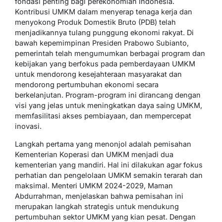
fondasi penting bagi perekonomian Indonesia.
Kontribusi UMKM dalam menyerap tenaga kerja dan
menyokong Produk Domestik Bruto (PDB) telah
menjadikannya tulang punggung ekonomi rakyat. Di
bawah kepemimpinan Presiden Prabowo Subianto,
pemerintah telah mengumumkan berbagai program dan
kebijakan yang berfokus pada pemberdayaan UMKM
untuk mendorong kesejahteraan masyarakat dan
mendorong pertumbuhan ekonomi secara
berkelanjutan. Program-program ini dirancang dengan
visi yang jelas untuk meningkatkan daya saing UMKM,
memfasilitasi akses pembiayaan, dan mempercepat
inovasi.
Langkah pertama yang menonjol adalah pemisahan
Kementerian Koperasi dan UMKM menjadi dua
kementerian yang mandiri. Hal ini dilakukan agar fokus
perhatian dan pengelolaan UMKM semakin terarah dan
maksimal. Menteri UMKM 2024-2029, Maman
Abdurrahman, menjelaskan bahwa pemisahan ini
merupakan langkah strategis untuk mendukung
pertumbuhan sektor UMKM yang kian pesat. Dengan