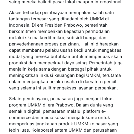
saing mereka baik di pasar lokal maupun internasional.
Akses terhadap pembiayaan merupakan salah satu
tantangan terbesar yang dihadapi oleh UMKM di
Indonesia. Di era Presiden Prabowo, pemerintah
berkomitmen memberikan kepastian permodalan
melalui skema kredit mikro, subsidi bunga, dan
penyederhanaan proses perizinan. Hal ini diharapkan
dapat membantu pelaku usaha kecil untuk mengakses
modal yang mereka butuhkan untuk memperluas skala
produksi dan memperkuat daya saing. Pemerintah juga
menjalin kerja sama dengan berbagai pihak untuk
meningkatkan inklusi keuangan bagi UMKM, terutama
dalam menjangkau pelaku usaha di daerah terpencil
yang selama ini sulit mengakses layanan perbankan.
Selain pembiayaan, pemasaran juga menjadi fokus
program UMKM di era Prabowo. Dalam dunia yang
semakin digital, pemasaran melalui platform e-
commerce dan media sosial menjadi kunci untuk
memperluas jangkauan produk UMKM ke pasar yang
lebih luas. Kolaborasi antara UMKM dan perusahaan