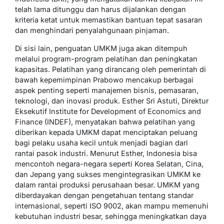
telah lama ditunggu dan harus dijalankan dengan
kriteria ketat untuk memastikan bantuan tepat sasaran
dan menghindari penyalahgunaan pinjaman.
Di sisi lain, penguatan UMKM juga akan ditempuh
melalui program-program pelatihan dan peningkatan
kapasitas. Pelatihan yang dirancang oleh pemerintah di
bawah kepemimpinan Prabowo mencakup berbagai
aspek penting seperti manajemen bisnis, pemasaran,
teknologi, dan inovasi produk. Esther Sri Astuti, Direktur
Eksekutif Institute for Development of Economics and
Finance (INDEF), menyatakan bahwa pelatihan yang
diberikan kepada UMKM dapat menciptakan peluang
bagi pelaku usaha kecil untuk menjadi bagian dari
rantai pasok industri. Menurut Esther, Indonesia bisa
mencontoh negara-negara seperti Korea Selatan, Cina,
dan Jepang yang sukses mengintegrasikan UMKM ke
dalam rantai produksi perusahaan besar. UMKM yang
diberdayakan dengan pengetahuan tentang standar
internasional, seperti ISO 9002, akan mampu memenuhi
kebutuhan industri besar, sehingga meningkatkan daya