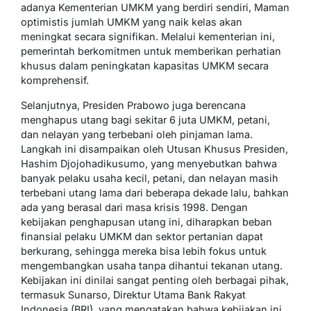
adanya Kementerian UMKM yang berdiri sendiri, Maman
optimistis jumlah UMKM yang naik kelas akan
meningkat secara signifikan. Melalui kementerian ini,
pemerintah berkomitmen untuk memberikan perhatian
khusus dalam peningkatan kapasitas UMKM secara
komprehensif.
Selanjutnya, Presiden Prabowo juga berencana
menghapus utang bagi sekitar 6 juta UMKM, petani,
dan nelayan yang terbebani oleh pinjaman lama.
Langkah ini disampaikan oleh Utusan Khusus Presiden,
Hashim Djojohadikusumo, yang menyebutkan bahwa
banyak pelaku usaha kecil, petani, dan nelayan masih
terbebani utang lama dari beberapa dekade lalu, bahkan
ada yang berasal dari masa krisis 1998. Dengan
kebijakan penghapusan utang ini, diharapkan beban
finansial pelaku UMKM dan sektor pertanian dapat
berkurang, sehingga mereka bisa lebih fokus untuk
mengembangkan usaha tanpa dihantui tekanan utang.
Kebijakan ini dinilai sangat penting oleh berbagai pihak,
termasuk Sunarso, Direktur Utama Bank Rakyat
Indonesia (BRI), yang mengatakan bahwa kebijakan ini