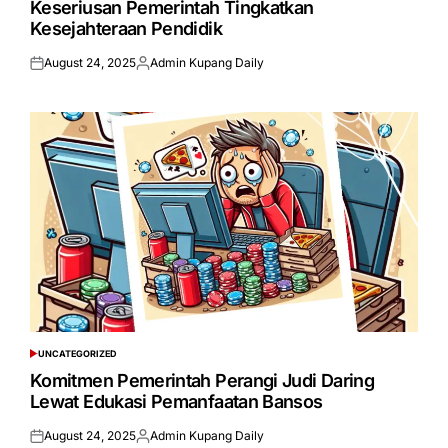
Keseriusan Pemerintah Tingkatkan
Kesejahteraan Pendidik
August 24, 2025
Admin Kupang Daily
Posted
Posted
on
by
UNCATEGORIZED
POSTED
IN
Komitmen Pemerintah Perangi Judi Daring
Lewat Edukasi Pemanfaatan Bansos
August 24, 2025
Admin Kupang Daily
Posted
Posted