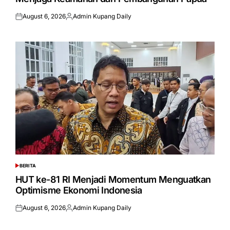
August 6, 2026
Admin Kupang Daily
Posted
Posted
on
by
BERITA
POSTED
IN
HUT ke-81 RI Menjadi Momentum Menguatkan
Optimisme Ekonomi Indonesia
August 6, 2026
Admin Kupang Daily
Posted
Posted
on
by