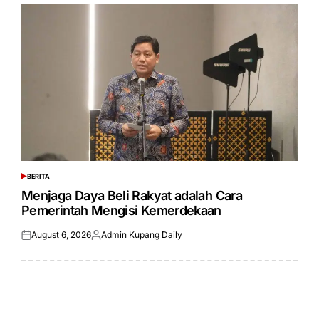
BERITA
POSTED
IN
Menjaga Daya Beli Rakyat adalah Cara
Pemerintah Mengisi Kemerdekaan
August 6, 2026
Admin Kupang Daily
Posted
Posted
on
by