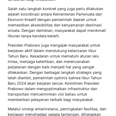
Salah satu langkah konkret yang juga perlu dilakukan
adalah koordinasi antara Kementerian Pariwisata dan
Ekonomi Kreatif dengan pemerintah daerah untuk
memastikan aksesibilitas dan kenyamanan destinasi
wisata. Dengan demikian, masyarakat dapat menikmati
liburan tanpa kendala berarti.
Presiden Prabowo juga mengajak masyarakat untuk
berperan aktif dalam mendukung kelancaran libur
Tahun Baru. Kesadaran untuk mematuhi aturan lalu
lintas, menjaga ketertiban, dan merencanakan
perjalanan dengan baik menjadi hal yang sangat
ditekankan. Dengan berbagai langkah strategis yang
telah diambil, pemerintah optimis bahwa libur Tahun
Baru 2024 akan berjalan lancar. Komitmen Presiden
Prabowo dalam mengoptimalkan infrastruktur dan
transportasi mencerminkan visi beliau untuk
memberikan pelayanan terbaik bagi masyarakat.
Melalui sinergi antarinstansi, peningkatan fasilitas, dan
kesiapan menghadapi segala tantangan, diharapkan