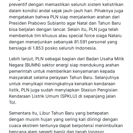
preventif dengan memastikan seluruh sistem kelistrikan
dalam kondisi andal sejak jauh-jauh hari. Pihaknya juga
mengatakan bahwa PLN siap menjalankan arahan dari
Presiden Prabowo Subianto agar Natal dan Tahun Baru
bisa berjalan dengan lancar. Selain itu, PLN juga telah
membentuk tim khusus atau special force siaga Nataru
dengan menerjunkan sebanyak 81.591 personel yang
bersiaga di 1.853 posko seluruh Indonesia.
Lebih lanjut, PLN sebagai bagian dari Badan Usaha Milik
Negara (BUMN) sektor energi siap mendukung arahan
pemerintah untuk memberikan kenyamanan kepada
masyarakat selama perayaan Tahun Baru. Selanjutnya
untuk menyikapi meningkatnya kenaikan kendaraan
listik, PLN juga sudah menyiapkan Stasiun Pengisian
Kendaraan Listrik Umum (SPKLU) di sepanjang jalan
Tol.
Sementara itu, Libur Tahun Baru yang bertepatan
dengan musim hujan yang sering kali diiringi dengan
cuaca ekstrem tentunya dapat berpotensi menimbulkan
bencana alam seperti banjir dan tanah longsor.