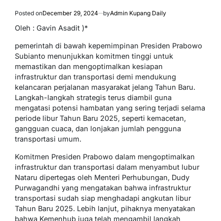
Posted on
December 29, 2024
by
Admin Kupang Daily
Oleh : Gavin Asadit )*
pemerintah di bawah kepemimpinan Presiden Prabowo
Subianto menunjukkan komitmen tinggi untuk
memastikan dan mengoptimalkan kesiapan
infrastruktur dan transportasi demi mendukung
kelancaran perjalanan masyarakat jelang Tahun Baru.
Langkah-langkah strategis terus diambil guna
mengatasi potensi hambatan yang sering terjadi selama
periode libur Tahun Baru 2025, seperti kemacetan,
gangguan cuaca, dan lonjakan jumlah pengguna
transportasi umum.
Komitmen Presiden Prabowo dalam mengoptimalkan
infrastruktur dan transportasi dalam menyambut lubur
Nataru dipertegas oleh Menteri Perhubungan, Dudy
Purwagandhi yang mengatakan bahwa infrastruktur
transportasi sudah siap menghadapi angkutan libur
Tahun Baru 2025. Lebih lanjut, pihaknya menyatakan
bahwa Kemenhub juga telah mengambil langkah