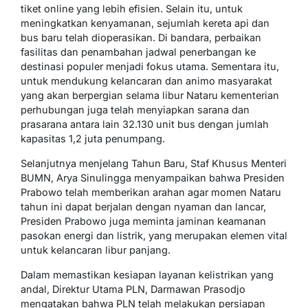
tiket online yang lebih efisien. Selain itu, untuk
meningkatkan kenyamanan, sejumlah kereta api dan
bus baru telah dioperasikan. Di bandara, perbaikan
fasilitas dan penambahan jadwal penerbangan ke
destinasi populer menjadi fokus utama. Sementara itu,
untuk mendukung kelancaran dan animo masyarakat
yang akan berpergian selama libur Nataru kementerian
perhubungan juga telah menyiapkan sarana dan
prasarana antara lain 32.130 unit bus dengan jumlah
kapasitas 1,2 juta penumpang.
Selanjutnya menjelang Tahun Baru, Staf Khusus Menteri
BUMN, Arya Sinulingga menyampaikan bahwa Presiden
Prabowo telah memberikan arahan agar momen Nataru
tahun ini dapat berjalan dengan nyaman dan lancar,
Presiden Prabowo juga meminta jaminan keamanan
pasokan energi dan listrik, yang merupakan elemen vital
untuk kelancaran libur panjang.
Dalam memastikan kesiapan layanan kelistrikan yang
andal, Direktur Utama PLN, Darmawan Prasodjo
mengatakan bahwa PLN telah melakukan persiapan