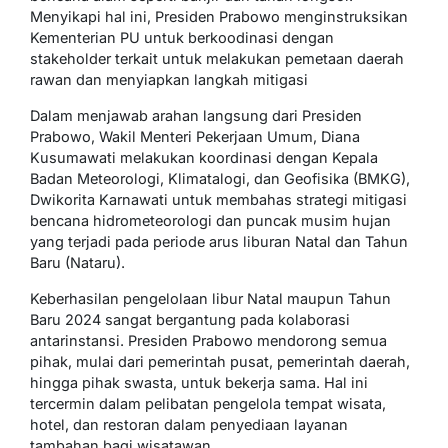
Menyikapi hal ini, Presiden Prabowo menginstruksikan
Kementerian PU untuk berkoodinasi dengan
stakeholder terkait untuk melakukan pemetaan daerah
rawan dan menyiapkan langkah mitigasi
Dalam menjawab arahan langsung dari Presiden
Prabowo, Wakil Menteri Pekerjaan Umum, Diana
Kusumawati melakukan koordinasi dengan Kepala
Badan Meteorologi, Klimatalogi, dan Geofisika (BMKG),
Dwikorita Karnawati untuk membahas strategi mitigasi
bencana hidrometeorologi dan puncak musim hujan
yang terjadi pada periode arus liburan Natal dan Tahun
Baru (Nataru).
Keberhasilan pengelolaan libur Natal maupun Tahun
Baru 2024 sangat bergantung pada kolaborasi
antarinstansi. Presiden Prabowo mendorong semua
pihak, mulai dari pemerintah pusat, pemerintah daerah,
hingga pihak swasta, untuk bekerja sama. Hal ini
tercermin dalam pelibatan pengelola tempat wisata,
hotel, dan restoran dalam penyediaan layanan
tambahan bagi wisatawan.