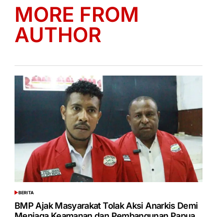
MORE FROM
AUTHOR
BERITA
POSTED
IN
BMP Ajak Masyarakat Tolak Aksi Anarkis Demi
Menjaga Keamanan dan Pembangunan Papua