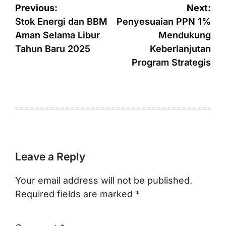
Post
Previous:
Next:
navigation
Stok Energi dan BBM
Penyesuaian PPN 1%
Aman Selama Libur
Mendukung
Tahun Baru 2025
Keberlanjutan
Program Strategis
Leave a Reply
Your email address will not be published.
Required fields are marked
*