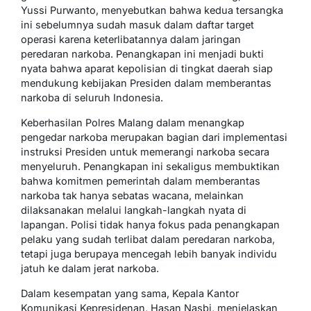
Yussi Purwanto, menyebutkan bahwa kedua tersangka
ini sebelumnya sudah masuk dalam daftar target
operasi karena keterlibatannya dalam jaringan
peredaran narkoba. Penangkapan ini menjadi bukti
nyata bahwa aparat kepolisian di tingkat daerah siap
mendukung kebijakan Presiden dalam memberantas
narkoba di seluruh Indonesia.
Keberhasilan Polres Malang dalam menangkap
pengedar narkoba merupakan bagian dari implementasi
instruksi Presiden untuk memerangi narkoba secara
menyeluruh. Penangkapan ini sekaligus membuktikan
bahwa komitmen pemerintah dalam memberantas
narkoba tak hanya sebatas wacana, melainkan
dilaksanakan melalui langkah-langkah nyata di
lapangan. Polisi tidak hanya fokus pada penangkapan
pelaku yang sudah terlibat dalam peredaran narkoba,
tetapi juga berupaya mencegah lebih banyak individu
jatuh ke dalam jerat narkoba.
Dalam kesempatan yang sama, Kepala Kantor
Komunikasi Kepresidenan, Hasan Nasbi, menjelaskan