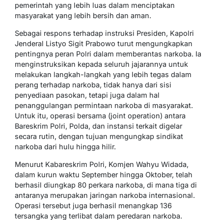
pemerintah yang lebih luas dalam menciptakan
masyarakat yang lebih bersih dan aman.
Sebagai respons terhadap instruksi Presiden, Kapolri
Jenderal Listyo Sigit Prabowo turut mengungkapkan
pentingnya peran Polri dalam memberantas narkoba. Ia
menginstruksikan kepada seluruh jajarannya untuk
melakukan langkah-langkah yang lebih tegas dalam
perang terhadap narkoba, tidak hanya dari sisi
penyediaan pasokan, tetapi juga dalam hal
penanggulangan permintaan narkoba di masyarakat.
Untuk itu, operasi bersama (joint operation) antara
Bareskrim Polri, Polda, dan instansi terkait digelar
secara rutin, dengan tujuan mengungkap sindikat
narkoba dari hulu hingga hilir.
Menurut Kabareskrim Polri, Komjen Wahyu Widada,
dalam kurun waktu September hingga Oktober, telah
berhasil diungkap 80 perkara narkoba, di mana tiga di
antaranya merupakan jaringan narkoba internasional.
Operasi tersebut juga berhasil menangkap 136
tersangka yang terlibat dalam peredaran narkoba.