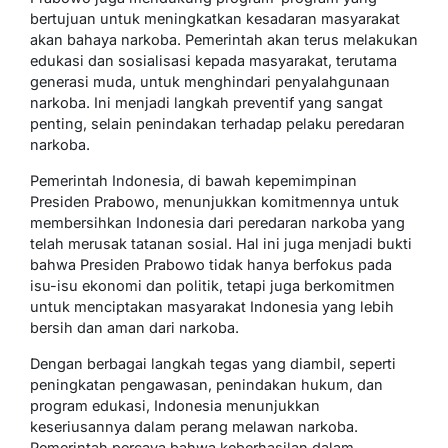
bertujuan untuk meningkatkan kesadaran masyarakat
akan bahaya narkoba. Pemerintah akan terus melakukan
edukasi dan sosialisasi kepada masyarakat, terutama
generasi muda, untuk menghindari penyalahgunaan
narkoba. Ini menjadi langkah preventif yang sangat
penting, selain penindakan terhadap pelaku peredaran
narkoba.
Pemerintah Indonesia, di bawah kepemimpinan
Presiden Prabowo, menunjukkan komitmennya untuk
membersihkan Indonesia dari peredaran narkoba yang
telah merusak tatanan sosial. Hal ini juga menjadi bukti
bahwa Presiden Prabowo tidak hanya berfokus pada
isu-isu ekonomi dan politik, tetapi juga berkomitmen
untuk menciptakan masyarakat Indonesia yang lebih
bersih dan aman dari narkoba.
Dengan berbagai langkah tegas yang diambil, seperti
peningkatan pengawasan, penindakan hukum, dan
program edukasi, Indonesia menunjukkan
keseriusannya dalam perang melawan narkoba.
Pemerintah percaya bahwa keberhasilan dalam