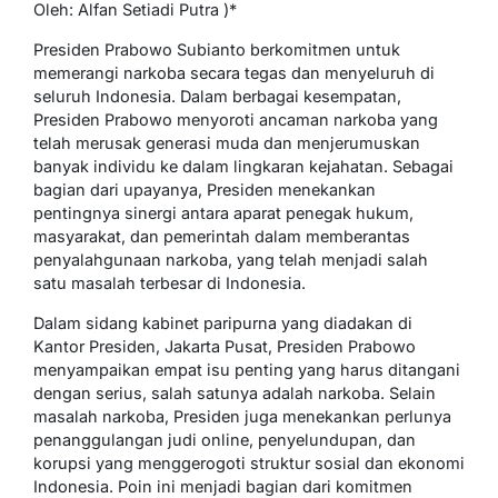
Oleh: Alfan Setiadi Putra )*
Presiden Prabowo Subianto berkomitmen untuk
memerangi narkoba secara tegas dan menyeluruh di
seluruh Indonesia. Dalam berbagai kesempatan,
Presiden Prabowo menyoroti ancaman narkoba yang
telah merusak generasi muda dan menjerumuskan
banyak individu ke dalam lingkaran kejahatan. Sebagai
bagian dari upayanya, Presiden menekankan
pentingnya sinergi antara aparat penegak hukum,
masyarakat, dan pemerintah dalam memberantas
penyalahgunaan narkoba, yang telah menjadi salah
satu masalah terbesar di Indonesia.
Dalam sidang kabinet paripurna yang diadakan di
Kantor Presiden, Jakarta Pusat, Presiden Prabowo
menyampaikan empat isu penting yang harus ditangani
dengan serius, salah satunya adalah narkoba. Selain
masalah narkoba, Presiden juga menekankan perlunya
penanggulangan judi online, penyelundupan, dan
korupsi yang menggerogoti struktur sosial dan ekonomi
Indonesia. Poin ini menjadi bagian dari komitmen