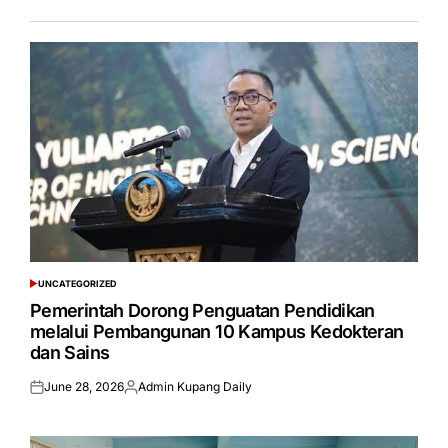
UNCATEGORIZED
POSTED
IN
Pemerintah Dorong Penguatan Pendidikan
melalui Pembangunan 10 Kampus Kedokteran
dan Sains
June 28, 2026
Admin Kupang Daily
Posted
Posted
on
by