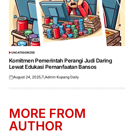
UNCATEGORIZED
POSTED
IN
Komitmen Pemerintah Perangi Judi Daring
Lewat Edukasi Pemanfaatan Bansos
August 24, 2025
Admin Kupang Daily
Posted
Posted
on
by
MORE FROM
AUTHOR