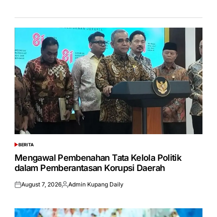
BERITA
POSTED
IN
Mengawal Pembenahan Tata Kelola Politik
dalam Pemberantasan Korupsi Daerah
August 7, 2026
Admin Kupang Daily
Posted
Posted
on
by