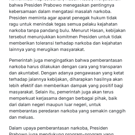
bahwa Presiden Prabowo menegaskan pentingnya
kebersamaan dalam mengatasi masalah narkoba.
Presiden meminta agar aparat penegak hukum tidak
ragu untuk menindak tegas semua pelaku kejahatan
narkoba tanpa pandang bulu. Menurut Hasan, kebijakan
tersebut menunjukkan komitmen Presiden untuk tidak
memberikan toleransi terhadap narkoba dan kejahatan
lainnya yang merugikan masyarakat.
Pemerintah juga mengingatkan bahwa pemberantasan
narkoba harus dilakukan dengan cara yang transparan
dan akuntabel. Dengan adanya pengawasan yang ketat
terhadap jalannya kebijakan, diharapkan hasilnya akan
lebih efektif dan memberikan dampak yang positif bagi
masyarakat. Selain itu, pemerintah juga akan terus
memperkuat kerjasama dengan berbagai pihak, baik
dari dalam negeri maupun luar negeri, untuk
memberantas peredaran narkoba yang semakin canggih
dan meluas.
Dalam upaya pemberantasan narkoba, Presiden
Prabowo juga mendukung program-program yang