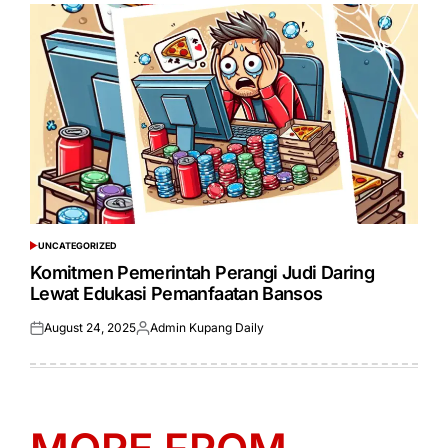
UNCATEGORIZED
POSTED
IN
Komitmen Pemerintah Perangi Judi Daring
Lewat Edukasi Pemanfaatan Bansos
August 24, 2025
Admin Kupang Daily
Posted
Posted
on
by