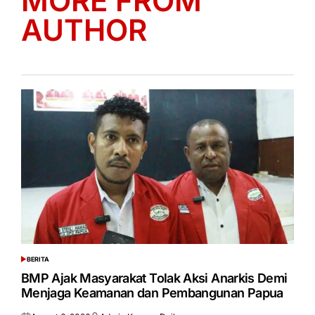
MORE FROM
AUTHOR
BERITA
POSTED
IN
BMP Ajak Masyarakat Tolak Aksi Anarkis Demi
Menjaga Keamanan dan Pembangunan Papua