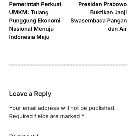
navigation
Pemerintah Perkuat
Presiden Prabowo
UMKM: Tulang
Buktikan Janji
Punggung Ekonomi
Swasembada Pangan
Nasional Menuju
dan Air
Indonesia Maju
Leave a Reply
Your email address will not be published.
Required fields are marked
*