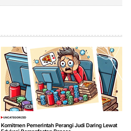
UNCATEGORIZED
POSTED
IN
Komitmen Pemerintah Perangi Judi Daring Lewat