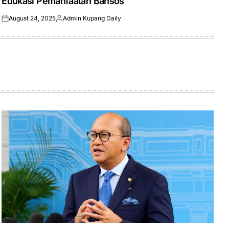
Edukasi Pemanfaatan Bansos
August 24, 2025
Admin Kupang Daily
Posted
Posted
on
by