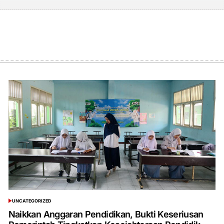
UNCATEGORIZED
POSTED
IN
Naikkan Anggaran Pendidikan, Bukti Keseriusan