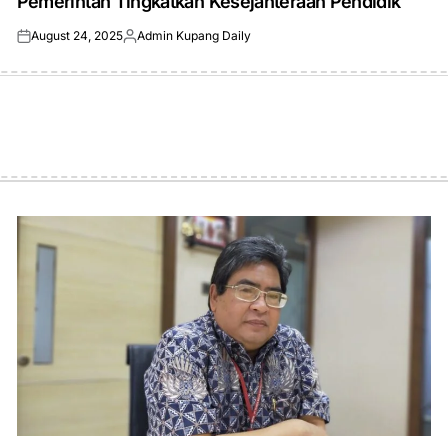
Pemerintah Tingkatkan Kesejahteraan Pendidik
August 24, 2025
Admin Kupang Daily
Posted
Posted
on
by