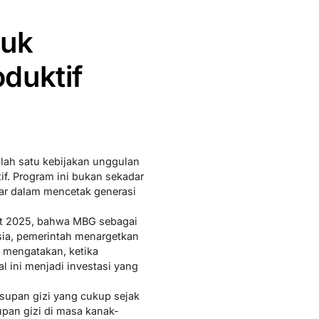
tuk
duktif
lah satu kebijakan unggulan
. Program ini bukan sekadar
sar dalam mencetak generasi
t 2025, bahwa MBG sebagai
sia, pemerintah menargetkan
o mengatakan, ketika
al ini menjadi investasi yang
supan gizi yang cukup sejak
upan gizi di masa kanak-