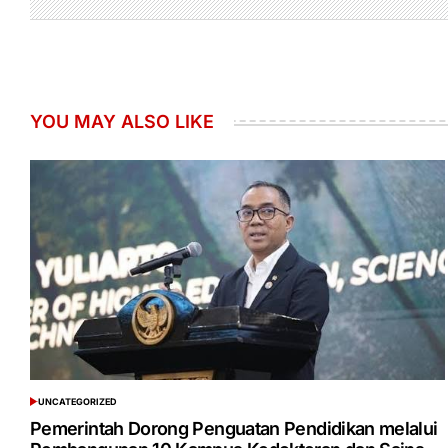
YOU MAY ALSO LIKE
UNCATEGORIZED
POSTED
IN
Pemerintah Dorong Penguatan Pendidikan melalui