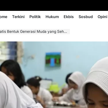
ome
Terkini
Politik
Hukum
Ekbis
Sosbud
Opini
entuk Generasi Muda yang Sehat dan Produktif