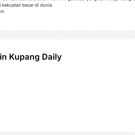
 kekuatan besar di dunia.
om
n Kupang Daily