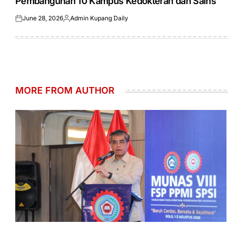
Pembangunan 10 Kampus Kedokteran dan Sains
June 28, 2026
Admin Kupang Daily
Posted
Posted
on
by
MORE FROM AUTHOR