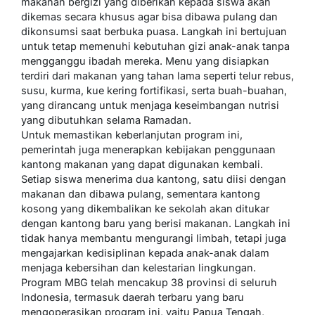
makanan bergizi yang diberikan kepada siswa akan
dikemas secara khusus agar bisa dibawa pulang dan
dikonsumsi saat berbuka puasa. Langkah ini bertujuan
untuk tetap memenuhi kebutuhan gizi anak-anak tanpa
mengganggu ibadah mereka. Menu yang disiapkan
terdiri dari makanan yang tahan lama seperti telur rebus,
susu, kurma, kue kering fortifikasi, serta buah-buahan,
yang dirancang untuk menjaga keseimbangan nutrisi
yang dibutuhkan selama Ramadan.
Untuk memastikan keberlanjutan program ini,
pemerintah juga menerapkan kebijakan penggunaan
kantong makanan yang dapat digunakan kembali.
Setiap siswa menerima dua kantong, satu diisi dengan
makanan dan dibawa pulang, sementara kantong
kosong yang dikembalikan ke sekolah akan ditukar
dengan kantong baru yang berisi makanan. Langkah ini
tidak hanya membantu mengurangi limbah, tetapi juga
mengajarkan kedisiplinan kepada anak-anak dalam
menjaga kebersihan dan kelestarian lingkungan.
Program MBG telah mencakup 38 provinsi di seluruh
Indonesia, termasuk daerah terbaru yang baru
mengoperasikan program ini, yaitu Papua Tengah,