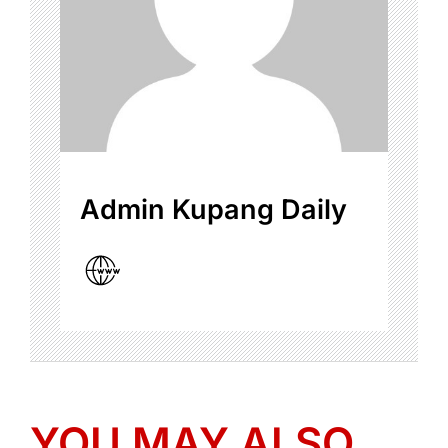
Admin Kupang Daily
YOU MAY ALSO