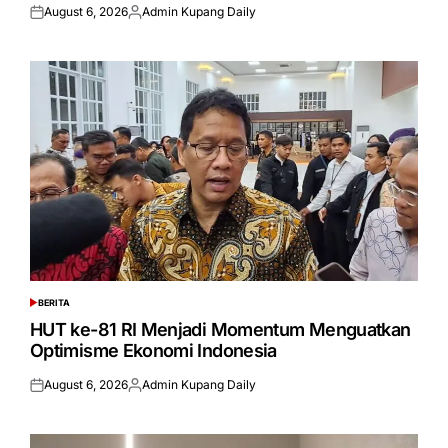
August 6, 2026
Admin Kupang Daily
Posted
Posted
on
by
BERITA
POSTED
IN
HUT ke-81 RI Menjadi Momentum Menguatkan
Optimisme Ekonomi Indonesia
August 6, 2026
Admin Kupang Daily
Posted
Posted
on
by