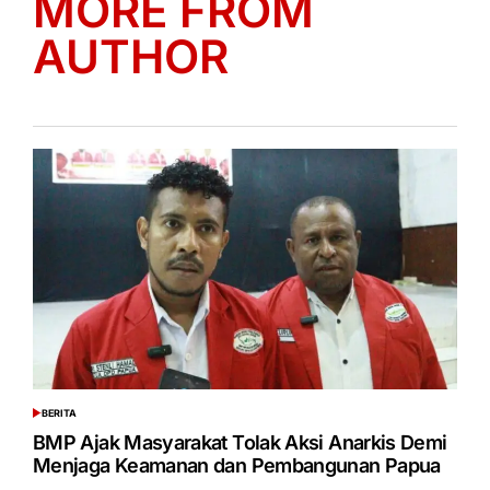
MORE FROM
AUTHOR
BERITA
POSTED
IN
BMP Ajak Masyarakat Tolak Aksi Anarkis Demi
Menjaga Keamanan dan Pembangunan Papua