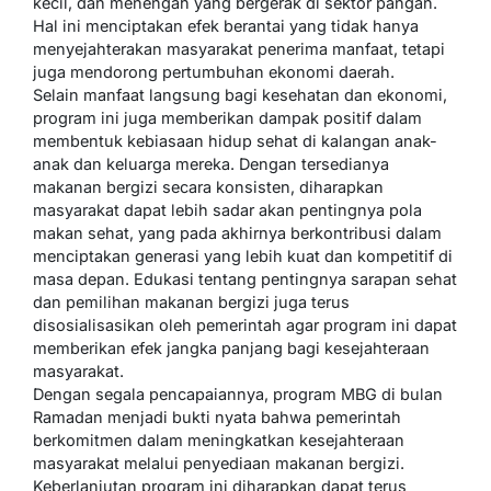
kecil, dan menengah yang bergerak di sektor pangan.
Hal ini menciptakan efek berantai yang tidak hanya
menyejahterakan masyarakat penerima manfaat, tetapi
juga mendorong pertumbuhan ekonomi daerah.
Selain manfaat langsung bagi kesehatan dan ekonomi,
program ini juga memberikan dampak positif dalam
membentuk kebiasaan hidup sehat di kalangan anak-
anak dan keluarga mereka. Dengan tersedianya
makanan bergizi secara konsisten, diharapkan
masyarakat dapat lebih sadar akan pentingnya pola
makan sehat, yang pada akhirnya berkontribusi dalam
menciptakan generasi yang lebih kuat dan kompetitif di
masa depan. Edukasi tentang pentingnya sarapan sehat
dan pemilihan makanan bergizi juga terus
disosialisasikan oleh pemerintah agar program ini dapat
memberikan efek jangka panjang bagi kesejahteraan
masyarakat.
Dengan segala pencapaiannya, program MBG di bulan
Ramadan menjadi bukti nyata bahwa pemerintah
berkomitmen dalam meningkatkan kesejahteraan
masyarakat melalui penyediaan makanan bergizi.
Keberlanjutan program ini diharapkan dapat terus