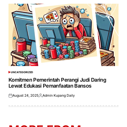
UNCATEGORIZED
POSTED
IN
Komitmen Pemerintah Perangi Judi Daring
Lewat Edukasi Pemanfaatan Bansos
August 24, 2025
Admin Kupang Daily
Posted
Posted
on
by