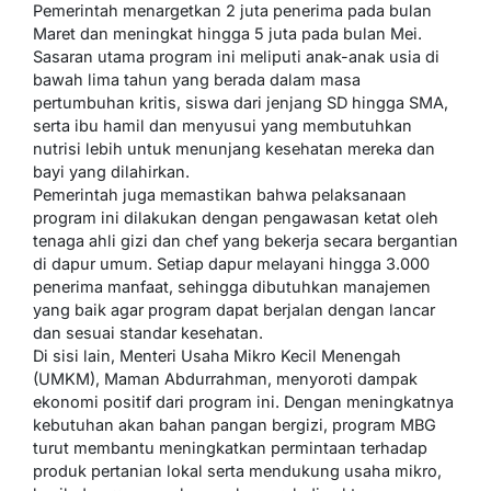
Pemerintah menargetkan 2 juta penerima pada bulan
Maret dan meningkat hingga 5 juta pada bulan Mei.
Sasaran utama program ini meliputi anak-anak usia di
bawah lima tahun yang berada dalam masa
pertumbuhan kritis, siswa dari jenjang SD hingga SMA,
serta ibu hamil dan menyusui yang membutuhkan
nutrisi lebih untuk menunjang kesehatan mereka dan
bayi yang dilahirkan.
Pemerintah juga memastikan bahwa pelaksanaan
program ini dilakukan dengan pengawasan ketat oleh
tenaga ahli gizi dan chef yang bekerja secara bergantian
di dapur umum. Setiap dapur melayani hingga 3.000
penerima manfaat, sehingga dibutuhkan manajemen
yang baik agar program dapat berjalan dengan lancar
dan sesuai standar kesehatan.
Di sisi lain, Menteri Usaha Mikro Kecil Menengah
(UMKM), Maman Abdurrahman, menyoroti dampak
ekonomi positif dari program ini. Dengan meningkatnya
kebutuhan akan bahan pangan bergizi, program MBG
turut membantu meningkatkan permintaan terhadap
produk pertanian lokal serta mendukung usaha mikro,