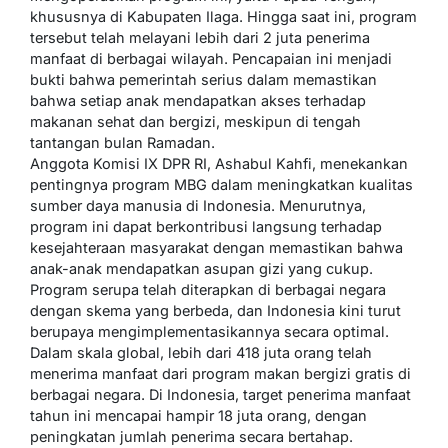
khususnya di Kabupaten Ilaga. Hingga saat ini, program
tersebut telah melayani lebih dari 2 juta penerima
manfaat di berbagai wilayah. Pencapaian ini menjadi
bukti bahwa pemerintah serius dalam memastikan
bahwa setiap anak mendapatkan akses terhadap
makanan sehat dan bergizi, meskipun di tengah
tantangan bulan Ramadan.
Anggota Komisi IX DPR RI, Ashabul Kahfi, menekankan
pentingnya program MBG dalam meningkatkan kualitas
sumber daya manusia di Indonesia. Menurutnya,
program ini dapat berkontribusi langsung terhadap
kesejahteraan masyarakat dengan memastikan bahwa
anak-anak mendapatkan asupan gizi yang cukup.
Program serupa telah diterapkan di berbagai negara
dengan skema yang berbeda, dan Indonesia kini turut
berupaya mengimplementasikannya secara optimal.
Dalam skala global, lebih dari 418 juta orang telah
menerima manfaat dari program makan bergizi gratis di
berbagai negara. Di Indonesia, target penerima manfaat
tahun ini mencapai hampir 18 juta orang, dengan
peningkatan jumlah penerima secara bertahap.