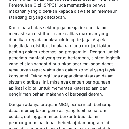
Pemenuhan Gizi (SPPG) juga memastikan bahwa
makanan yang diberikan kepada siswa telah memenuhi
standar gizi yang ditetapkan.
Koordinasi lintas sektor juga menjadi kunci dalam
memastikan distribusi dan kualitas makanan yang
diberikan kepada anak-anak tetap terjaga. Aspek
logistik dan distribusi makanan juga menjadi faktor
penting dalam keberhasilan program ini. Dengan jumlah
penerima manfaat yang terus bertambah, sistem logistik
yang efisien sangat dibutuhkan agar makanan dapat
tersalurkan tepat waktu dan dalam kondisi yang layak
konsumsi. Teknologi juga dapat dimanfaatkan dalam
sistem distribusi ini, misalnya dengan penggunaan
aplikasi digital untuk memantau ketersediaan dan
pengiriman bahan makanan di berbagai daerah.
Dengan adanya program MBG, pemerintah berharap
dapat menciptakan generasi yang lebih sehat dan
cerdas, sehingga mampu berkontribusi dalam
pembangunan nasional. Keberlanjutan program ini
menjadi tanggung jawab bersama, baik pemerintah,