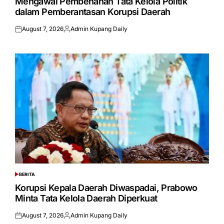
Mengawal Pembenahan Tata Kelola Politik
dalam Pemberantasan Korupsi Daerah
August 7, 2026
Admin Kupang Daily
Posted
Posted
on
by
BERITA
POSTED
IN
Korupsi Kepala Daerah Diwaspadai, Prabowo
Minta Tata Kelola Daerah Diperkuat
August 7, 2026
Admin Kupang Daily
Posted
Posted