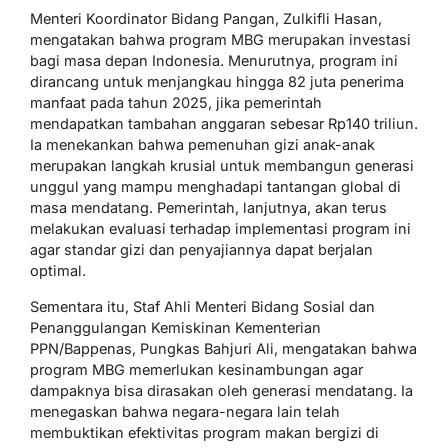
Menteri Koordinator Bidang Pangan, Zulkifli Hasan,
mengatakan bahwa program MBG merupakan investasi
bagi masa depan Indonesia. Menurutnya, program ini
dirancang untuk menjangkau hingga 82 juta penerima
manfaat pada tahun 2025, jika pemerintah
mendapatkan tambahan anggaran sebesar Rp140 triliun.
Ia menekankan bahwa pemenuhan gizi anak-anak
merupakan langkah krusial untuk membangun generasi
unggul yang mampu menghadapi tantangan global di
masa mendatang. Pemerintah, lanjutnya, akan terus
melakukan evaluasi terhadap implementasi program ini
agar standar gizi dan penyajiannya dapat berjalan
optimal.
Sementara itu, Staf Ahli Menteri Bidang Sosial dan
Penanggulangan Kemiskinan Kementerian
PPN/Bappenas, Pungkas Bahjuri Ali, mengatakan bahwa
program MBG memerlukan kesinambungan agar
dampaknya bisa dirasakan oleh generasi mendatang. Ia
menegaskan bahwa negara-negara lain telah
membuktikan efektivitas program makan bergizi di