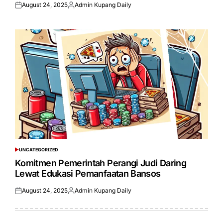
August 24, 2025
Admin Kupang Daily
Posted
Posted
on
by
UNCATEGORIZED
POSTED
IN
Komitmen Pemerintah Perangi Judi Daring
Lewat Edukasi Pemanfaatan Bansos
August 24, 2025
Admin Kupang Daily
Posted
Posted
on
by