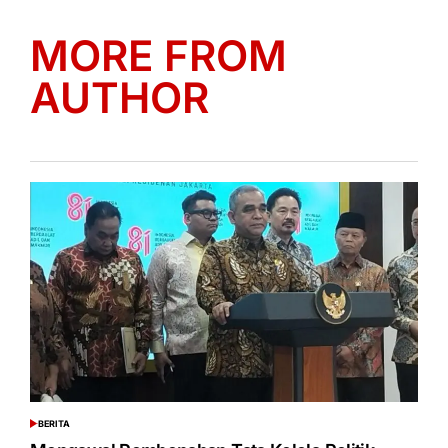
MORE FROM
AUTHOR
BERITA
POSTED
IN