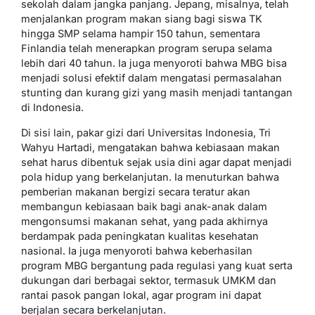
sekolah dalam jangka panjang. Jepang, misalnya, telah
menjalankan program makan siang bagi siswa TK
hingga SMP selama hampir 150 tahun, sementara
Finlandia telah menerapkan program serupa selama
lebih dari 40 tahun. Ia juga menyoroti bahwa MBG bisa
menjadi solusi efektif dalam mengatasi permasalahan
stunting dan kurang gizi yang masih menjadi tantangan
di Indonesia.
Di sisi lain, pakar gizi dari Universitas Indonesia, Tri
Wahyu Hartadi, mengatakan bahwa kebiasaan makan
sehat harus dibentuk sejak usia dini agar dapat menjadi
pola hidup yang berkelanjutan. Ia menuturkan bahwa
pemberian makanan bergizi secara teratur akan
membangun kebiasaan baik bagi anak-anak dalam
mengonsumsi makanan sehat, yang pada akhirnya
berdampak pada peningkatan kualitas kesehatan
nasional. Ia juga menyoroti bahwa keberhasilan
program MBG bergantung pada regulasi yang kuat serta
dukungan dari berbagai sektor, termasuk UMKM dan
rantai pasok pangan lokal, agar program ini dapat
berjalan secara berkelanjutan.