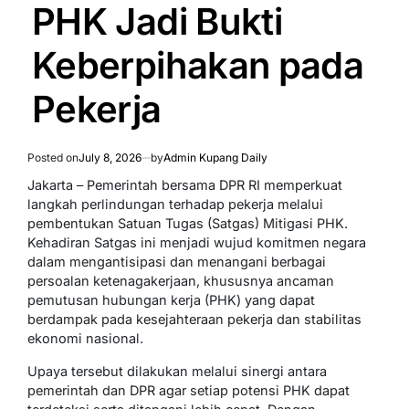
PHK Jadi Bukti
Keberpihakan pada
Pekerja
Posted on
July 8, 2026
by
Admin Kupang Daily
Jakarta – Pemerintah bersama DPR RI memperkuat
langkah perlindungan terhadap pekerja melalui
pembentukan Satuan Tugas (Satgas) Mitigasi PHK.
Kehadiran Satgas ini menjadi wujud komitmen negara
dalam mengantisipasi dan menangani berbagai
persoalan ketenagakerjaan, khususnya ancaman
pemutusan hubungan kerja (PHK) yang dapat
berdampak pada kesejahteraan pekerja dan stabilitas
ekonomi nasional.
Upaya tersebut dilakukan melalui sinergi antara
pemerintah dan DPR agar setiap potensi PHK dapat