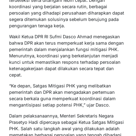
terdeteksi serta ditangani lebih cepat. Dengan
koordinasi yang berjalan secara rutin, berbagai
persoalan yang dihadapi perusahaan diharapkan dapat
segera ditemukan solusinya sebelum berujung pada
pengurangan tenaga kerja.
Wakil Ketua DPR RI Sufmi Dasco Ahmad menegaskan
bahwa DPR akan terus memperkuat kerja sama dengan
pemerintah dalam menjalankan fungsi mitigasi PHK.
Menurutnya, koordinasi yang berkelanjutan menjadi
kunci untuk memastikan respons terhadap persoalan
ketenagakerjaan dapat dilakukan secara tepat dan
cepat.
“Ke depan, Satgas Mitigasi PHK yang melibatkan
pemerintah dan DPR akan mengadakan pertemuan
secara berkala guna memperkuat koordinasi dalam
mengantisipasi setiap potensi PHK,” ujar Dasco.
Dalam pelaksanaannya, Menteri Sekretaris Negara
Prasetyo Hadi dipercaya sebagai Ketua Satgas Mitigasi
PHK. Salah satu langkah awal yang dilakukan adalah
memetakan berbagai persoalan yang tengah dihadapi