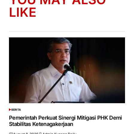
LIKE
BERITA
POSTED
IN
Pemerintah Perkuat Sinergi Mitigasi PHK Demi
Stabilitas Ketenagakerjaan