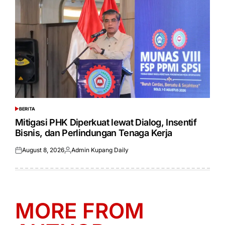
BERITA
POSTED
IN
Mitigasi PHK Diperkuat lewat Dialog, Insentif
Bisnis, dan Perlindungan Tenaga Kerja
August 8, 2026
Admin Kupang Daily
Posted
Posted
on
by
MORE FROM