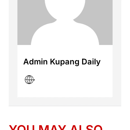
Admin Kupang Daily
YOU MAY ALSO