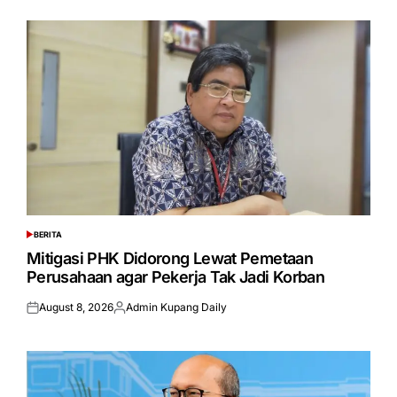
BERITA
POSTED
IN
Mitigasi PHK Didorong Lewat Pemetaan
Perusahaan agar Pekerja Tak Jadi Korban
August 8, 2026
Admin Kupang Daily
Posted
Posted
on
by