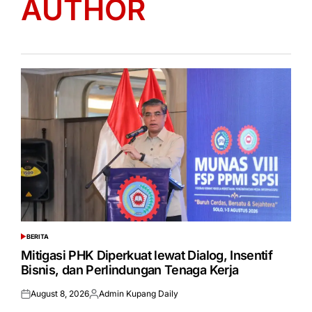
AUTHOR
BERITA
POSTED
IN
Mitigasi PHK Diperkuat lewat Dialog, Insentif
Bisnis, dan Perlindungan Tenaga Kerja
August 8, 2026
Admin Kupang Daily
Posted
Posted
on
by