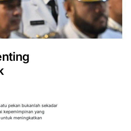
enting
k
satu pekan bukanlah sekadar
lai kepemimpinan yang
ah untuk meningkatkan