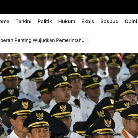
ome
Terkini
Politik
Hukum
Ekbis
Sosbud
Opini
n Penting Wujudkan Pemerintahan Lebih Baik