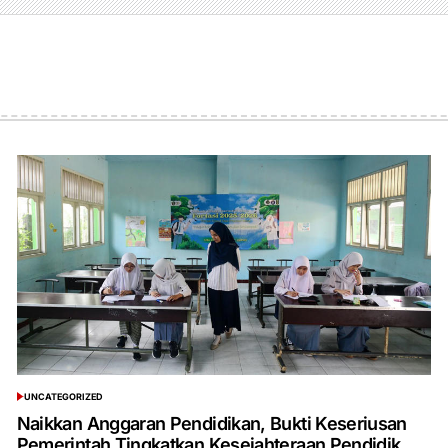
UNCATEGORIZED
POSTED
IN
Naikkan Anggaran Pendidikan, Bukti Keseriusan
Pemerintah Tingkatkan Kesejahteraan Pendidik