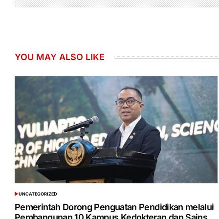
YOU MAY ALSO LIKE
UNCATEGORIZED
POSTED
IN
Pemerintah Dorong Penguatan Pendidikan melalui
Pembangunan 10 Kampus Kedokteran dan Sains