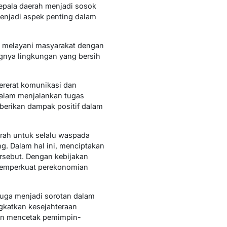
epala daerah menjadi sosok
menjadi aspek penting dalam
h melayani masyarakat dengan
ingnya lingkungan yang bersih
ererat komunikasi dan
 dalam menjalankan tugas
mberikan dampak positif dalam
rah untuk selalu waspada
g. Dalam hal ini, menciptakan
ersebut. Dengan kebijakan
 memperkuat perekonomian
juga menjadi sorotan dalam
ngkatkan kesejahteraan
gin mencetak pemimpin-