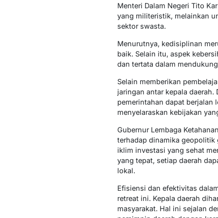
Menteri Dalam Negeri Tito K
yang militeristik, melainkan
sektor swasta.
Menurutnya, kedisiplinan mer
baik. Selain itu, aspek keber
dan tertata dalam mendukung t
Selain memberikan pembelajar
jaringan antar kepala daerah
pemerintahan dapat berjalan 
menyelaraskan kebijakan yang
Gubernur Lembaga Ketahanan 
terhadap dinamika geopolitik
iklim investasi yang sehat m
yang tepat, setiap daerah d
lokal.
Efisiensi dan efektivitas da
retreat ini. Kepala daerah d
masyarakat. Hal ini sejalan