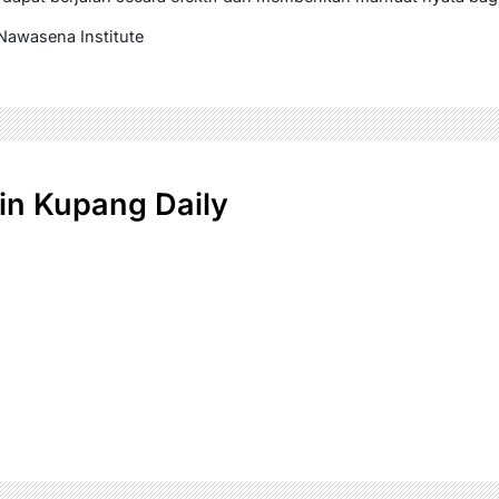
 Nawasena Institute
n Kupang Daily