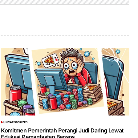
UNCATEGORIZED
POSTED
IN
Komitmen Pemerintah Perangi Judi Daring Lewat
Edukasi Pemanfaatan Bansos