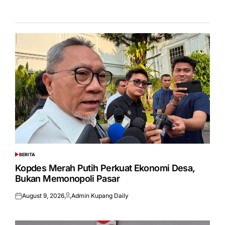
BERITA
POSTED
IN
Kopdes Merah Putih Perkuat Ekonomi Desa,
Bukan Memonopoli Pasar
August 9, 2026
Admin Kupang Daily
Posted
Posted
on
by