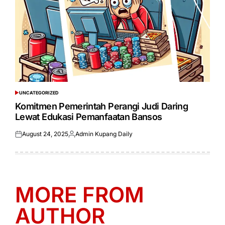
UNCATEGORIZED
POSTED
IN
Komitmen Pemerintah Perangi Judi Daring
Lewat Edukasi Pemanfaatan Bansos
August 24, 2025
Admin Kupang Daily
Posted
Posted
on
by
MORE FROM
AUTHOR