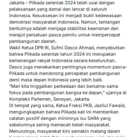
Jakarta – Pilkada serentak 2024 telah usai dengan
pelaksanaan yang damai dan lancar di seluruh
Indonesia. Kesuksesan ini menjadi bukti kedewasaan
demokrasi masyarakat Indonesia. Namun, tantangan
berikutnya adalah menjaga stabilitas keamanan dan
merajut persatuan pasca pemilu untuk mempercepat
pembangunan daerah.
Wakil Ketua DPR RI, Sufmi Dasco Ahmad, menyebutkan
bahwa Pilkada serentak tahun 2024 ini merupakan
kemenangan rakyat Indonesia secara keseluruhan.
Dasco juga menekankan pentingnya momentum pasca-
Pilkada untuk mendorong percepatan pembangunan
demi masa depan Indonesia yang lebih baik.
“Mari kita tinggalkan perbedaan dan bersama-sama
fokus pada pembangunan bangsa ke depan,” ujarnya di
Kompleks Parlemen, Senayan, Jakarta.
Di tempat yang sama, Ketua Fraksi PKB, Jazilul Fawaid,
mengungkapkan bahwa Pilkada kali ini memberikan
catatan positif dengan minimnya isu SARA yang
sebelumnya sering memecah belah masyarakat.
Menurutnya, masyarakat kini semakin matang dalam