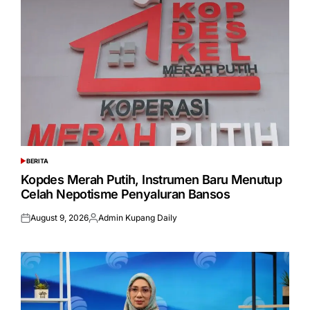
BERITA
POSTED
IN
Kopdes Merah Putih, Instrumen Baru Menutup
Celah Nepotisme Penyaluran Bansos
August 9, 2026
Admin Kupang Daily
Posted
Posted
on
by