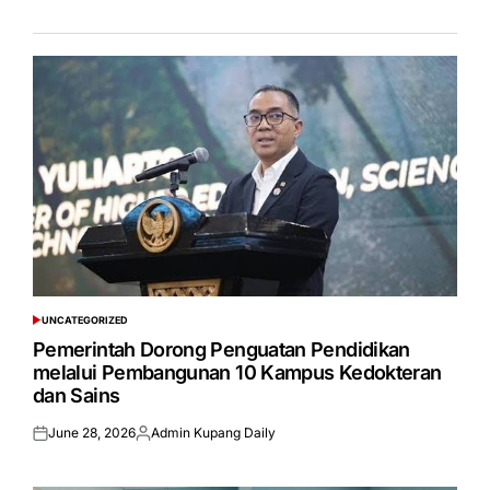
UNCATEGORIZED
POSTED
IN
Pemerintah Dorong Penguatan Pendidikan
melalui Pembangunan 10 Kampus Kedokteran
dan Sains
June 28, 2026
Admin Kupang Daily
Posted
Posted
on
by