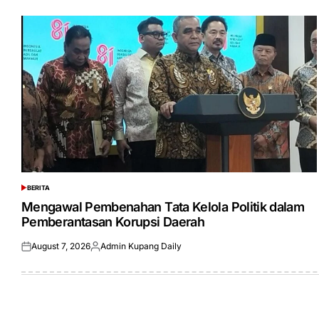
BERITA
POSTED
IN
Mengawal Pembenahan Tata Kelola Politik dalam
Pemberantasan Korupsi Daerah
August 7, 2026
Admin Kupang Daily
Posted
Posted
on
by