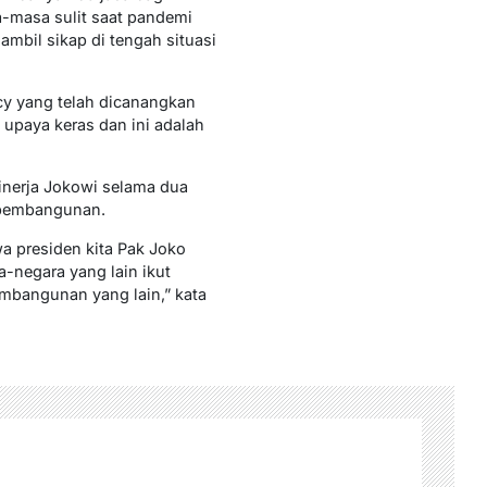
-masa sulit saat pandemi
bil sikap di tengah situasi
cy yang telah dicanangkan
 upaya keras dan ini adalah
kinerja Jokowi selama dua
 pembangunan.
a presiden kita Pak Joko
-negara yang lain ikut
mbangunan yang lain,” kata