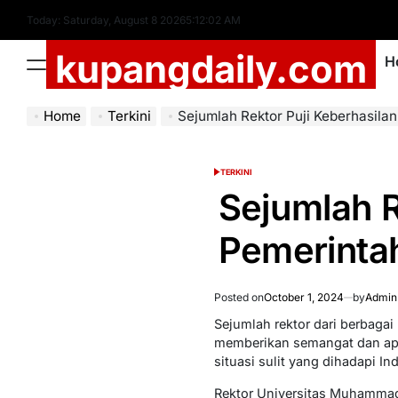
Skip
Today: Saturday, August 8 2026
5
:
12
:
03
AM
to
kupangdaily.com
content
H
Menu
Home
Terkini
Sejumlah Rektor Puji Keberhasilan Pemer
TERKINI
POSTED
IN
Sejumlah R
Pemerintah
Posted on
October 1, 2024
by
Admin
Sejumlah rektor dari berbaga
memberikan semangat dan apr
situasi sulit yang dihadapi In
Rektor Universitas Muhammad