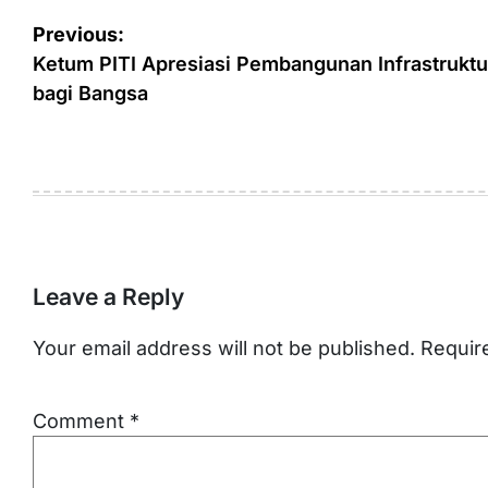
Post
Previous:
navigation
Ketum PITI Apresiasi Pembangunan Infrastrukt
bagi Bangsa
Leave a Reply
Your email address will not be published.
Requir
Comment
*