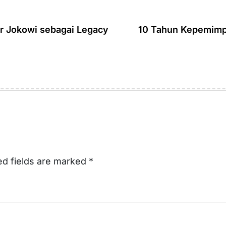
ur Jokowi sebagai Legacy
10 Tahun Kepemimp
ed fields are marked
*