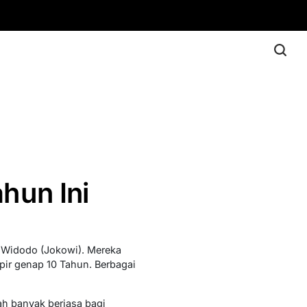
hun Ini
 Widodo (Jokowi). Mereka
ir genap 10 Tahun. Berbagai
h banyak berjasa bagi