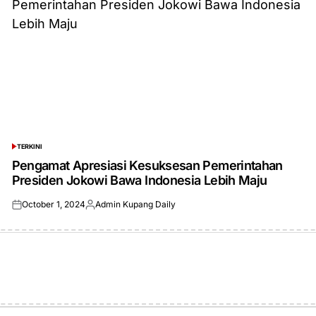
TERKINI
POSTED
IN
Pengamat Apresiasi Kesuksesan Pemerintahan
Presiden Jokowi Bawa Indonesia Lebih Maju
October 1, 2024
Admin Kupang Daily
Posted
Posted
on
by