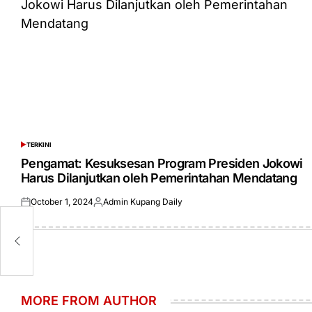
TERKINI
POSTED
IN
Pengamat: Kesuksesan Program Presiden Jokowi
Harus Dilanjutkan oleh Pemerintahan Mendatang
October 1, 2024
Admin Kupang Daily
Posted
Posted
on
by
MORE FROM AUTHOR