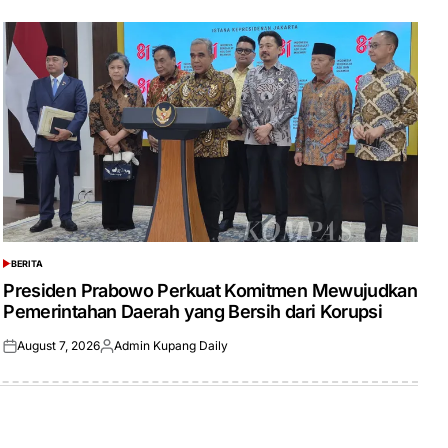
BERITA
POSTED
IN
Presiden Prabowo Perkuat Komitmen Mewujudkan
Pemerintahan Daerah yang Bersih dari Korupsi
August 7, 2026
Admin Kupang Daily
Posted
Posted
on
by