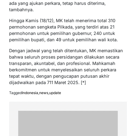
ada yang ajukan perkara, tetap harus diterima,
tambahnya.
Hingga Kamis (18/12), MK telah menerima total 310
permohonan sengketa Pilkada, yang terdiri atas 21
permohonan untuk pemilihan gubernur, 240 untuk
pemilihan bupati, dan 49 untuk pemilihan wali kota.
Dengan jadwal yang telah ditentukan, MK memastikan
bahwa seluruh proses persidangan dilakukan secara
transparan, akuntabel, dan profesional. Mahkamah
berkomitmen untuk menyelesaikan seluruh perkara
tepat waktu, dengan pengucapan putusan akhir
dijadwalkan pada 711 Maret 2025. [*]
Tagged
Indonesia
,
news
,
update