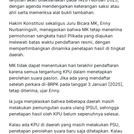
dengan agenda mendengarkan keterangan saksi atau
ahli serta memeriksa alat bukti tambahan.
Hakim Konstitusi sekaligus Juru Bicara MK, Enny
Nurbaningsih, menegaskan bahwa MK tetap menerima
permohonan sengketa hasil Pilkada yang diajukan
melewati batas waktu pendaftaran resmi, dengan
mempertimbangkan dinamika penetapan hasil di tingkat
daerah.
MK tidak dapat menentukan hari terakhir pendaftaran
karena semua tergantung KPU dalam menetapkan
perolehan suara paslon. Jika ada yang mendaftar
setelah perkara di-BRPK pada tanggal 3 Januari [2025],
tetap diterima, ujar Enny.
Ia juga menjelaskan bahwa beberapa daerah masih
melakukan pemungutan suara ulang (PSU), sehingga
penetapan hasil oleh KPU belum sepenuhnya selesai.
Kalau ada KPU di daerah yang masih melakukan PSU,
penetapan perolehan suara baru saja ditetapkan. Kalau