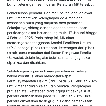
bunyi keterangan resmi dalam Peraturan MK tersebut.
Pemeriksaan pendahuluan merupakan langkah awal
untuk memastikan kelengkapan dokumen dan
keabsahan bukti yang diajukan oleh pemohon.
Selanjutnya, sidang dengan agenda pemeriksaan
persidangan akan berlangsung mulai 17 Januari hingga
4 Februari 2025. Pada tahap ini, MK akan
mendengarkan tanggapan Komisi Pemilihan Umum
(KPU) sebagai pihak termohon, keterangan dari pihak
terkait, serta masukan dari Badan Pengawas Pemilu
(Bawaslu). Selain itu, alat bukti tambahan juga akan
diperiksa dan disahkan.
Setelah agenda pemeriksaan persidangan selesai,
hakim konstitusi akan menggelar Rapat
Permusyawaratan Hakim (RPH) pada 510 Februari 2025
untuk menentukan kelanjutan perkara. Pengucapan
putusan atau ketetapan terkait gugur tidaknya suatu
perkara direncanakan pada 1113 Februari 2025. Jika
perkara dinyatakan tidak gugur, sidang pemeriksaan
lanjutan akan dilaksanakan pada 1428 Februari 2025,