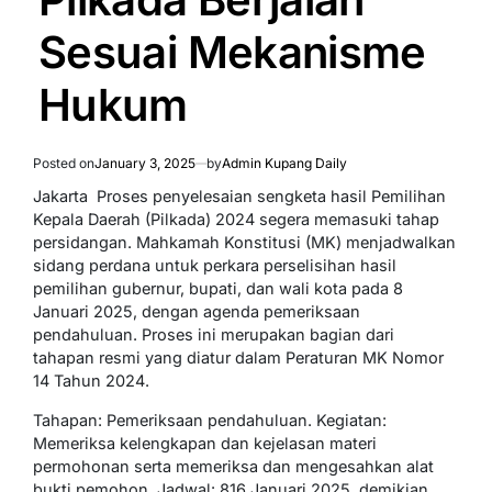
Sesuai Mekanisme
Hukum
Posted on
January 3, 2025
by
Admin Kupang Daily
Jakarta  Proses penyelesaian sengketa hasil Pemilihan
Kepala Daerah (Pilkada) 2024 segera memasuki tahap
persidangan. Mahkamah Konstitusi (MK) menjadwalkan
sidang perdana untuk perkara perselisihan hasil
pemilihan gubernur, bupati, dan wali kota pada 8
Januari 2025, dengan agenda pemeriksaan
pendahuluan. Proses ini merupakan bagian dari
tahapan resmi yang diatur dalam Peraturan MK Nomor
14 Tahun 2024.
Tahapan: Pemeriksaan pendahuluan. Kegiatan:
Memeriksa kelengkapan dan kejelasan materi
permohonan serta memeriksa dan mengesahkan alat
bukti pemohon. Jadwal: 816 Januari 2025, demikian