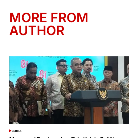
MORE FROM
AUTHOR
BERITA
POSTED
IN