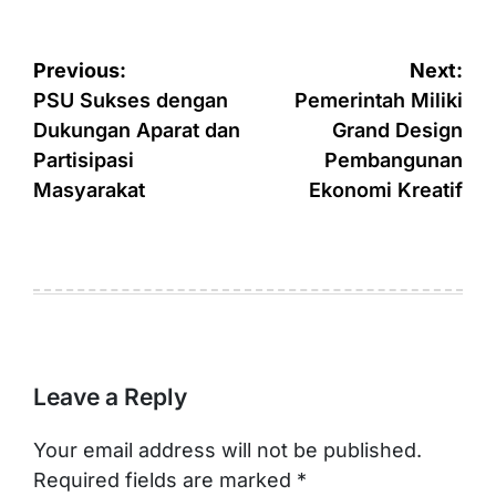
Post
Previous:
Next:
navigation
PSU Sukses dengan
Pemerintah Miliki
Dukungan Aparat dan
Grand Design
Partisipasi
Pembangunan
Masyarakat
Ekonomi Kreatif
Leave a Reply
Your email address will not be published.
Required fields are marked
*