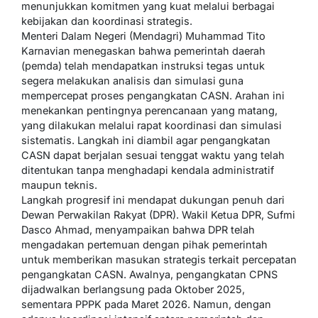
menunjukkan komitmen yang kuat melalui berbagai
kebijakan dan koordinasi strategis.
Menteri Dalam Negeri (Mendagri) Muhammad Tito
Karnavian menegaskan bahwa pemerintah daerah
(pemda) telah mendapatkan instruksi tegas untuk
segera melakukan analisis dan simulasi guna
mempercepat proses pengangkatan CASN. Arahan ini
menekankan pentingnya perencanaan yang matang,
yang dilakukan melalui rapat koordinasi dan simulasi
sistematis. Langkah ini diambil agar pengangkatan
CASN dapat berjalan sesuai tenggat waktu yang telah
ditentukan tanpa menghadapi kendala administratif
maupun teknis.
Langkah progresif ini mendapat dukungan penuh dari
Dewan Perwakilan Rakyat (DPR). Wakil Ketua DPR, Sufmi
Dasco Ahmad, menyampaikan bahwa DPR telah
mengadakan pertemuan dengan pihak pemerintah
untuk memberikan masukan strategis terkait percepatan
pengangkatan CASN. Awalnya, pengangkatan CPNS
dijadwalkan berlangsung pada Oktober 2025,
sementara PPPK pada Maret 2026. Namun, dengan