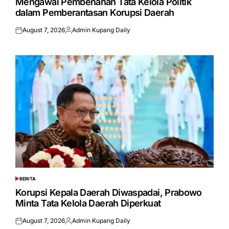
Mengawal Pembenahan Tata Kelola Politik
dalam Pemberantasan Korupsi Daerah
August 7, 2026
Admin Kupang Daily
Posted
Posted
on
by
BERITA
POSTED
IN
Korupsi Kepala Daerah Diwaspadai, Prabowo
Minta Tata Kelola Daerah Diperkuat
August 7, 2026
Admin Kupang Daily
Posted
Posted