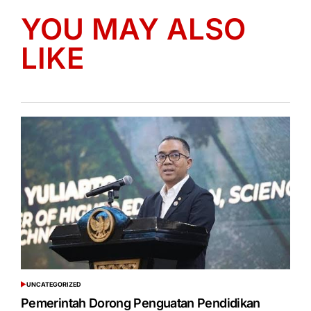
YOU MAY ALSO
LIKE
UNCATEGORIZED
POSTED
IN
Pemerintah Dorong Penguatan Pendidikan