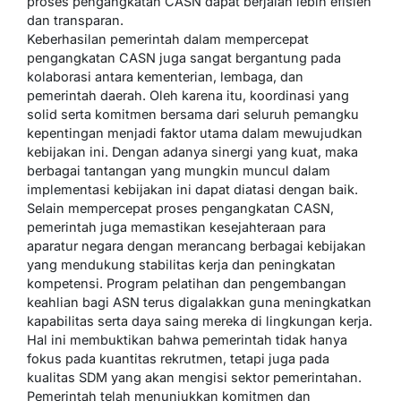
proses pengangkatan CASN dapat berjalan lebih efisien
dan transparan.
Keberhasilan pemerintah dalam mempercepat
pengangkatan CASN juga sangat bergantung pada
kolaborasi antara kementerian, lembaga, dan
pemerintah daerah. Oleh karena itu, koordinasi yang
solid serta komitmen bersama dari seluruh pemangku
kepentingan menjadi faktor utama dalam mewujudkan
kebijakan ini. Dengan adanya sinergi yang kuat, maka
berbagai tantangan yang mungkin muncul dalam
implementasi kebijakan ini dapat diatasi dengan baik.
Selain mempercepat proses pengangkatan CASN,
pemerintah juga memastikan kesejahteraan para
aparatur negara dengan merancang berbagai kebijakan
yang mendukung stabilitas kerja dan peningkatan
kompetensi. Program pelatihan dan pengembangan
keahlian bagi ASN terus digalakkan guna meningkatkan
kapabilitas serta daya saing mereka di lingkungan kerja.
Hal ini membuktikan bahwa pemerintah tidak hanya
fokus pada kuantitas rekrutmen, tetapi juga pada
kualitas SDM yang akan mengisi sektor pemerintahan.
Pemerintah telah menunjukkan komitmen dan