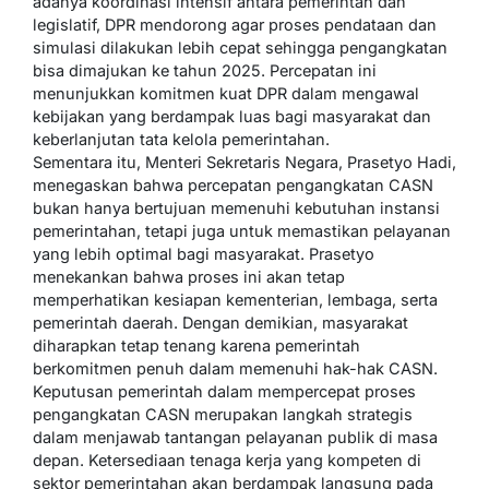
adanya koordinasi intensif antara pemerintah dan
legislatif, DPR mendorong agar proses pendataan dan
simulasi dilakukan lebih cepat sehingga pengangkatan
bisa dimajukan ke tahun 2025. Percepatan ini
menunjukkan komitmen kuat DPR dalam mengawal
kebijakan yang berdampak luas bagi masyarakat dan
keberlanjutan tata kelola pemerintahan.
Sementara itu, Menteri Sekretaris Negara, Prasetyo Hadi,
menegaskan bahwa percepatan pengangkatan CASN
bukan hanya bertujuan memenuhi kebutuhan instansi
pemerintahan, tetapi juga untuk memastikan pelayanan
yang lebih optimal bagi masyarakat. Prasetyo
menekankan bahwa proses ini akan tetap
memperhatikan kesiapan kementerian, lembaga, serta
pemerintah daerah. Dengan demikian, masyarakat
diharapkan tetap tenang karena pemerintah
berkomitmen penuh dalam memenuhi hak-hak CASN.
Keputusan pemerintah dalam mempercepat proses
pengangkatan CASN merupakan langkah strategis
dalam menjawab tantangan pelayanan publik di masa
depan. Ketersediaan tenaga kerja yang kompeten di
sektor pemerintahan akan berdampak langsung pada