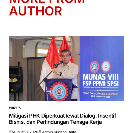
AUTHOR
BERITA
POSTED
IN
Mitigasi PHK Diperkuat lewat Dialog, Insentif
Bisnis, dan Perlindungan Tenaga Kerja
August 8, 2026
Admin Kupang Daily