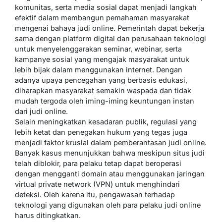
komunitas, serta media sosial dapat menjadi langkah
efektif dalam membangun pemahaman masyarakat
mengenai bahaya judi online. Pemerintah dapat bekerja
sama dengan platform digital dan perusahaan teknologi
untuk menyelenggarakan seminar, webinar, serta
kampanye sosial yang mengajak masyarakat untuk
lebih bijak dalam menggunakan internet. Dengan
adanya upaya pencegahan yang berbasis edukasi,
diharapkan masyarakat semakin waspada dan tidak
mudah tergoda oleh iming-iming keuntungan instan
dari judi online.
Selain meningkatkan kesadaran publik, regulasi yang
lebih ketat dan penegakan hukum yang tegas juga
menjadi faktor krusial dalam pemberantasan judi online.
Banyak kasus menunjukkan bahwa meskipun situs judi
telah diblokir, para pelaku tetap dapat beroperasi
dengan mengganti domain atau menggunakan jaringan
virtual private network (VPN) untuk menghindari
deteksi. Oleh karena itu, pengawasan terhadap
teknologi yang digunakan oleh para pelaku judi online
harus ditingkatkan.