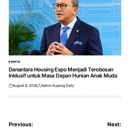
BERITA
POSTED
IN
Danantara Housing Expo Menjadi Terobosan
Inklusif untuk Masa Depan Hunian Anak Muda
August 8, 2026
Admin Kupang Daily
Posted
Posted
on
by
Post
Previous:
Next: