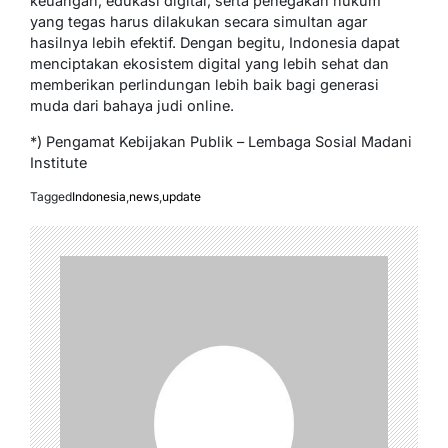
keuangan, edukasi digital, serta penegakan hukum
yang tegas harus dilakukan secara simultan agar
hasilnya lebih efektif. Dengan begitu, Indonesia dapat
menciptakan ekosistem digital yang lebih sehat dan
memberikan perlindungan lebih baik bagi generasi
muda dari bahaya judi online.
*) Pengamat Kebijakan Publik – Lembaga Sosial Madani
Institute
Tagged
Indonesia
,
news
,
update