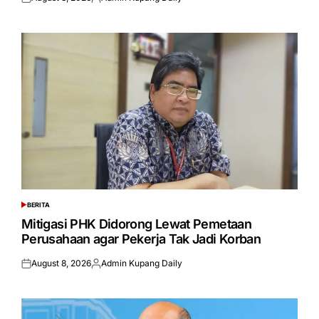
Posted
Posted
on
by
BERITA
POSTED
IN
Mitigasi PHK Didorong Lewat Pemetaan
Perusahaan agar Pekerja Tak Jadi Korban
August 8, 2026
Admin Kupang Daily
Posted
Posted
on
by