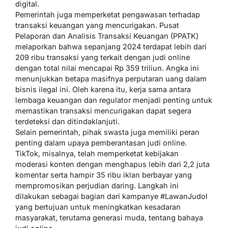
digital.
Pemerintah juga memperketat pengawasan terhadap
transaksi keuangan yang mencurigakan. Pusat
Pelaporan dan Analisis Transaksi Keuangan (PPATK)
melaporkan bahwa sepanjang 2024 terdapat lebih dari
209 ribu transaksi yang terkait dengan judi online
dengan total nilai mencapai Rp 359 triliun. Angka ini
menunjukkan betapa masifnya perputaran uang dalam
bisnis ilegal ini. Oleh karena itu, kerja sama antara
lembaga keuangan dan regulator menjadi penting untuk
memastikan transaksi mencurigakan dapat segera
terdeteksi dan ditindaklanjuti.
Selain pemerintah, pihak swasta juga memiliki peran
penting dalam upaya pemberantasan judi online.
TikTok, misalnya, telah memperketat kebijakan
moderasi konten dengan menghapus lebih dari 2,2 juta
komentar serta hampir 35 ribu iklan berbayar yang
mempromosikan perjudian daring. Langkah ini
dilakukan sebagai bagian dari kampanye #LawanJudol
yang bertujuan untuk meningkatkan kesadaran
masyarakat, terutama generasi muda, tentang bahaya