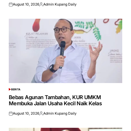
August 10, 2026
Admin Kupang Daily
Posted
Posted
on
by
BERITA
POSTED
IN
Bebas Agunan Tambahan, KUR UMKM
Membuka Jalan Usaha Kecil Naik Kelas
August 10, 2026
Admin Kupang Daily
Posted
Posted
on
by