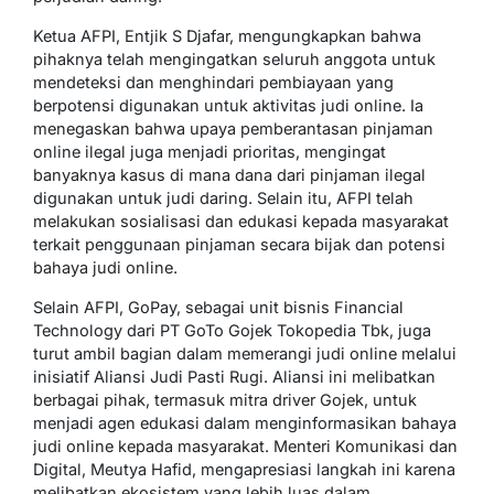
Ketua AFPI, Entjik S Djafar, mengungkapkan bahwa
pihaknya telah mengingatkan seluruh anggota untuk
mendeteksi dan menghindari pembiayaan yang
berpotensi digunakan untuk aktivitas judi online. Ia
menegaskan bahwa upaya pemberantasan pinjaman
online ilegal juga menjadi prioritas, mengingat
banyaknya kasus di mana dana dari pinjaman ilegal
digunakan untuk judi daring. Selain itu, AFPI telah
melakukan sosialisasi dan edukasi kepada masyarakat
terkait penggunaan pinjaman secara bijak dan potensi
bahaya judi online.
Selain AFPI, GoPay, sebagai unit bisnis Financial
Technology dari PT GoTo Gojek Tokopedia Tbk, juga
turut ambil bagian dalam memerangi judi online melalui
inisiatif Aliansi Judi Pasti Rugi. Aliansi ini melibatkan
berbagai pihak, termasuk mitra driver Gojek, untuk
menjadi agen edukasi dalam menginformasikan bahaya
judi online kepada masyarakat. Menteri Komunikasi dan
Digital, Meutya Hafid, mengapresiasi langkah ini karena
melibatkan ekosistem yang lebih luas dalam