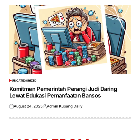
UNCATEGORIZED
POSTED
IN
Komitmen Pemerintah Perangi Judi Daring
Lewat Edukasi Pemanfaatan Bansos
August 24, 2025
Admin Kupang Daily
Posted
Posted
on
by