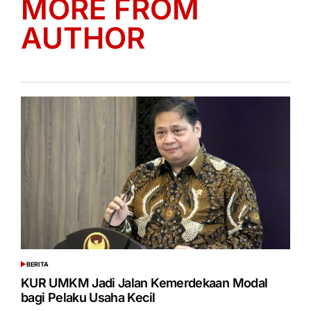
MORE FROM
AUTHOR
BERITA
POSTED
IN
KUR UMKM Jadi Jalan Kemerdekaan Modal
bagi Pelaku Usaha Kecil