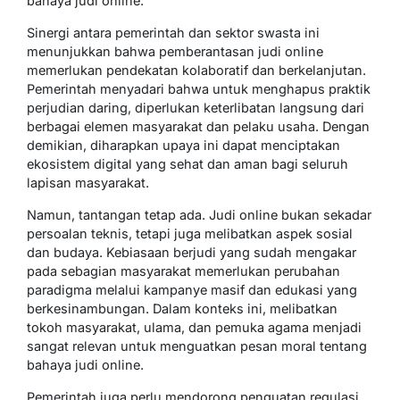
bahaya judi online.
Sinergi antara pemerintah dan sektor swasta ini
menunjukkan bahwa pemberantasan judi online
memerlukan pendekatan kolaboratif dan berkelanjutan.
Pemerintah menyadari bahwa untuk menghapus praktik
perjudian daring, diperlukan keterlibatan langsung dari
berbagai elemen masyarakat dan pelaku usaha. Dengan
demikian, diharapkan upaya ini dapat menciptakan
ekosistem digital yang sehat dan aman bagi seluruh
lapisan masyarakat.
Namun, tantangan tetap ada. Judi online bukan sekadar
persoalan teknis, tetapi juga melibatkan aspek sosial
dan budaya. Kebiasaan berjudi yang sudah mengakar
pada sebagian masyarakat memerlukan perubahan
paradigma melalui kampanye masif dan edukasi yang
berkesinambungan. Dalam konteks ini, melibatkan
tokoh masyarakat, ulama, dan pemuka agama menjadi
sangat relevan untuk menguatkan pesan moral tentang
bahaya judi online.
Pemerintah juga perlu mendorong penguatan regulasi