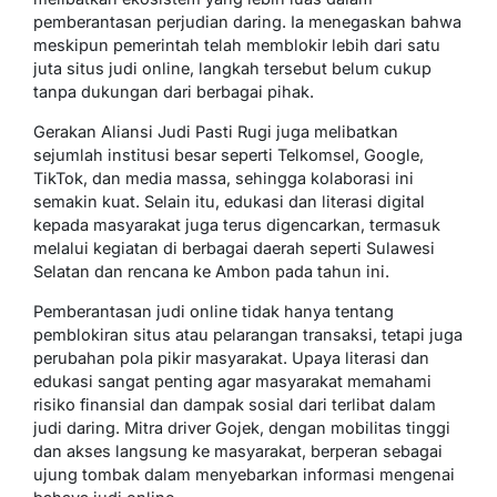
pemberantasan perjudian daring. Ia menegaskan bahwa
meskipun pemerintah telah memblokir lebih dari satu
juta situs judi online, langkah tersebut belum cukup
tanpa dukungan dari berbagai pihak.
Gerakan Aliansi Judi Pasti Rugi juga melibatkan
sejumlah institusi besar seperti Telkomsel, Google,
TikTok, dan media massa, sehingga kolaborasi ini
semakin kuat. Selain itu, edukasi dan literasi digital
kepada masyarakat juga terus digencarkan, termasuk
melalui kegiatan di berbagai daerah seperti Sulawesi
Selatan dan rencana ke Ambon pada tahun ini.
Pemberantasan judi online tidak hanya tentang
pemblokiran situs atau pelarangan transaksi, tetapi juga
perubahan pola pikir masyarakat. Upaya literasi dan
edukasi sangat penting agar masyarakat memahami
risiko finansial dan dampak sosial dari terlibat dalam
judi daring. Mitra driver Gojek, dengan mobilitas tinggi
dan akses langsung ke masyarakat, berperan sebagai
ujung tombak dalam menyebarkan informasi mengenai