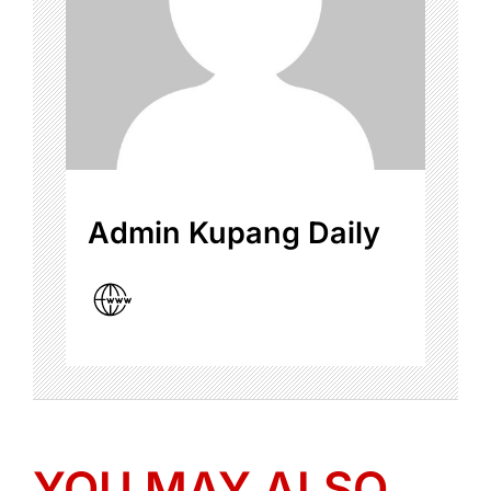
Admin Kupang Daily
YOU MAY ALSO