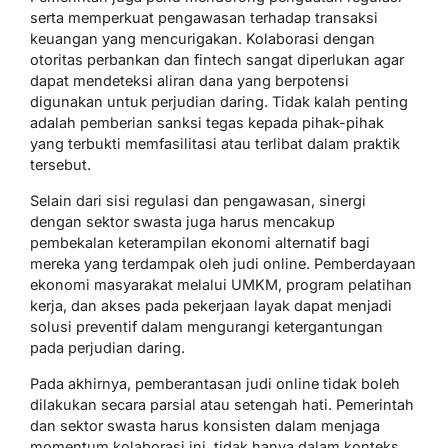
serta memperkuat pengawasan terhadap transaksi
keuangan yang mencurigakan. Kolaborasi dengan
otoritas perbankan dan fintech sangat diperlukan agar
dapat mendeteksi aliran dana yang berpotensi
digunakan untuk perjudian daring. Tidak kalah penting
adalah pemberian sanksi tegas kepada pihak-pihak
yang terbukti memfasilitasi atau terlibat dalam praktik
tersebut.
Selain dari sisi regulasi dan pengawasan, sinergi
dengan sektor swasta juga harus mencakup
pembekalan keterampilan ekonomi alternatif bagi
mereka yang terdampak oleh judi online. Pemberdayaan
ekonomi masyarakat melalui UMKM, program pelatihan
kerja, dan akses pada pekerjaan layak dapat menjadi
solusi preventif dalam mengurangi ketergantungan
pada perjudian daring.
Pada akhirnya, pemberantasan judi online tidak boleh
dilakukan secara parsial atau setengah hati. Pemerintah
dan sektor swasta harus konsisten dalam menjaga
momentum kolaborasi ini, tidak hanya dalam konteks