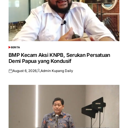
BERITA
POSTED
IN
BMP Kecam Aksi KNPB, Serukan Persatuan
Demi Papua yang Kondusif
August 6, 2026
Admin Kupang Daily
Posted
Posted
on
by