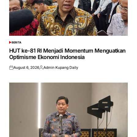
BERITA
POSTED
IN
HUT ke-81 RI Menjadi Momentum Menguatkan
Optimisme Ekonomi Indonesia
August 6, 2026
Admin Kupang Daily
Posted
Posted
on
by