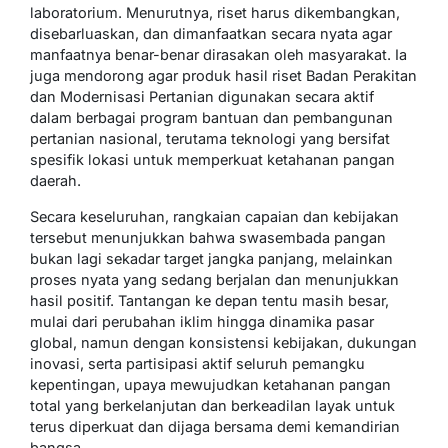
laboratorium. Menurutnya, riset harus dikembangkan,
disebarluaskan, dan dimanfaatkan secara nyata agar
manfaatnya benar-benar dirasakan oleh masyarakat. Ia
juga mendorong agar produk hasil riset Badan Perakitan
dan Modernisasi Pertanian digunakan secara aktif
dalam berbagai program bantuan dan pembangunan
pertanian nasional, terutama teknologi yang bersifat
spesifik lokasi untuk memperkuat ketahanan pangan
daerah.
Secara keseluruhan, rangkaian capaian dan kebijakan
tersebut menunjukkan bahwa swasembada pangan
bukan lagi sekadar target jangka panjang, melainkan
proses nyata yang sedang berjalan dan menunjukkan
hasil positif. Tantangan ke depan tentu masih besar,
mulai dari perubahan iklim hingga dinamika pasar
global, namun dengan konsistensi kebijakan, dukungan
inovasi, serta partisipasi aktif seluruh pemangku
kepentingan, upaya mewujudkan ketahanan pangan
total yang berkelanjutan dan berkeadilan layak untuk
terus diperkuat dan dijaga bersama demi kemandirian
bangsa.