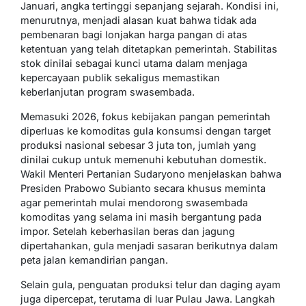
Januari, angka tertinggi sepanjang sejarah. Kondisi ini,
menurutnya, menjadi alasan kuat bahwa tidak ada
pembenaran bagi lonjakan harga pangan di atas
ketentuan yang telah ditetapkan pemerintah. Stabilitas
stok dinilai sebagai kunci utama dalam menjaga
kepercayaan publik sekaligus memastikan
keberlanjutan program swasembada.
Memasuki 2026, fokus kebijakan pangan pemerintah
diperluas ke komoditas gula konsumsi dengan target
produksi nasional sebesar 3 juta ton, jumlah yang
dinilai cukup untuk memenuhi kebutuhan domestik.
Wakil Menteri Pertanian Sudaryono menjelaskan bahwa
Presiden Prabowo Subianto secara khusus meminta
agar pemerintah mulai mendorong swasembada
komoditas yang selama ini masih bergantung pada
impor. Setelah keberhasilan beras dan jagung
dipertahankan, gula menjadi sasaran berikutnya dalam
peta jalan kemandirian pangan.
Selain gula, penguatan produksi telur dan daging ayam
juga dipercepat, terutama di luar Pulau Jawa. Langkah