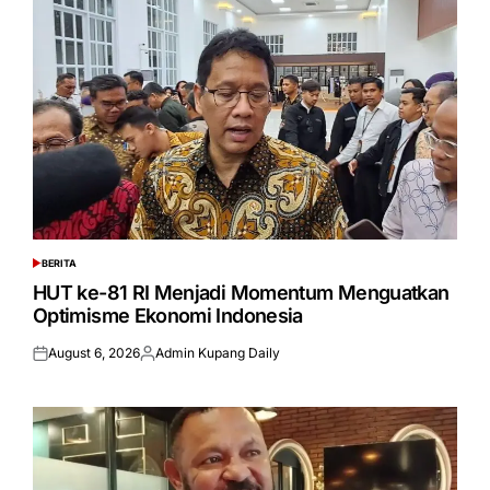
BERITA
POSTED
IN
HUT ke-81 RI Menjadi Momentum Menguatkan
Optimisme Ekonomi Indonesia
August 6, 2026
Admin Kupang Daily
Posted
Posted
on
by