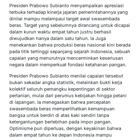
Presiden Prabowo Subianto menyampaikan apresiasi
terbuka terhadap kinerja jajaran pemerintahannya yang
dinilai mampu melampaui target awal swasembada
beras. Target yang sebelumnya dirancang untuk dicapai
dalam kurun waktu empat tahun justru berhasil
diwujudkan hanya dalam satu tahun. Ia Juga
menekankan bahwa produksi beras nasional kini berada
pada titik tertinggi sepanjang sejarah Indonesia, sebuah
capaian yang menurutnya mencerminkan keseriusan
negara dalam memperkuat fondasi ketahanan pangan.
Presiden Prabowo Subianto menilai capaian tersebut
bukan sekadar angka statistik, melainkan bukti kerja
kolektif seluruh pemangku kepentingan di sektor
pertanian, mulai dari perumus kebijakan hingga petani
di lapangan. Ia menegaskan bahwa percepatan
swasembada beras memperlihatkan kemampuan
bangsa untuk berdiri di atas kaki sendiri tanpa
ketergantungan berlebihan pada impor pangan.
Optimisme pun diperluas, dengan keyakinan bahwa
dalam empat tahun ke depan Indonesia mampu