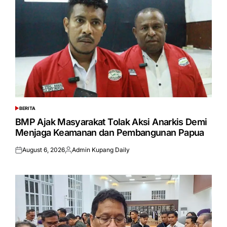
BERITA
POSTED
IN
BMP Ajak Masyarakat Tolak Aksi Anarkis Demi
Menjaga Keamanan dan Pembangunan Papua
August 6, 2026
Admin Kupang Daily
Posted
Posted
on
by