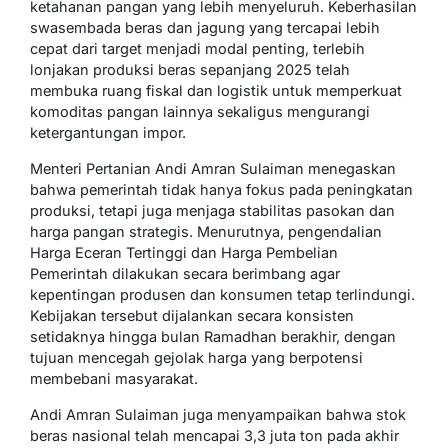
ketahanan pangan yang lebih menyeluruh. Keberhasilan
swasembada beras dan jagung yang tercapai lebih
cepat dari target menjadi modal penting, terlebih
lonjakan produksi beras sepanjang 2025 telah
membuka ruang fiskal dan logistik untuk memperkuat
komoditas pangan lainnya sekaligus mengurangi
ketergantungan impor.
Menteri Pertanian Andi Amran Sulaiman menegaskan
bahwa pemerintah tidak hanya fokus pada peningkatan
produksi, tetapi juga menjaga stabilitas pasokan dan
harga pangan strategis. Menurutnya, pengendalian
Harga Eceran Tertinggi dan Harga Pembelian
Pemerintah dilakukan secara berimbang agar
kepentingan produsen dan konsumen tetap terlindungi.
Kebijakan tersebut dijalankan secara konsisten
setidaknya hingga bulan Ramadhan berakhir, dengan
tujuan mencegah gejolak harga yang berpotensi
membebani masyarakat.
Andi Amran Sulaiman juga menyampaikan bahwa stok
beras nasional telah mencapai 3,3 juta ton pada akhir