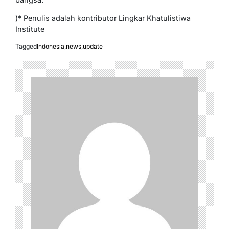
)* Penulis adalah kontributor Lingkar Khatulistiwa
Institute
Tagged
Indonesia
,
news
,
update