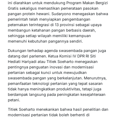
ini diarahkan untuk mendukung Program Makan Bergizi
Gratis sekaligus memastikan pemerataan pasokan
pangan protein hewani. Sudaryono menegaskan bahwa
pemerintah telah menyiapkan pengembangan
peternakan terintegrasi di 13 provinsi sebagai upaya
membangun ketahanan pangan berbasis daerah,
sehingga setiap wilayah memiliki kemampuan
memenuhi kebutuhan pangannya sendiri.
Dukungan terhadap agenda swasembada pangan juga
datang dari parlemen. Ketua Komisi IV DPR RI Siti
Hediati Hariyadi atau Titiek Soeharto menegaskan
pentingnya penguatan inovasi dan modernisasi
pertanian sebagai kunci untuk mewujudkan
swasembada pangan yang berkelanjutan. Menurutnya,
pemanfaatan teknologi pertanian yang tepat sasaran
tidak hanya meningkatkan produktivitas, tetapi juga
berdampak langsung pada peningkatan kesejahteraan
petani.
Titiek Soeharto menekankan bahwa hasil penelitian dan
modernisasi pertanian tidak boleh berhenti di