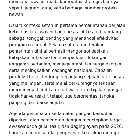
mencapai swasembada komoditas strategis lainnya
seperti jagung, gula, serta berbagai sumber protein
hewani.
Dalam konteks setahun pertama pemerintahan berjalan,
keberhasilan swasembada beras ini kerap dipandang
sebagai tonggak penting yang menandai efektivitas
program nasional. Selama satu tahun terakhir,
pemerintah dinilai berhasil mengonsolidasikan
kebijakan lintas sektor, memperkuat dukungan
anggaran pertanian, menjaga stabilitas harga pangan,
serta meningkatkan cadangan nasional. Capaian
produksi beras tertinggi sepanjang sejarah, stok beras
yang melimpah, serta mulai berkurangnya tekanan
impor menjadi indikator bahwa arah kebijakan pangan
tidak hanya reaktif, tetapi juga berorientasi jangka
panjang dan berkelanjutan.
Agenda percepatan kedaulatan pangan kemudian
diperluas oleh pemerintah dengan menetapkan target
swasembada gula, telur, dan daging ayam pada 2026.
Langkah ini menandai pergeseran kebijakan menuju