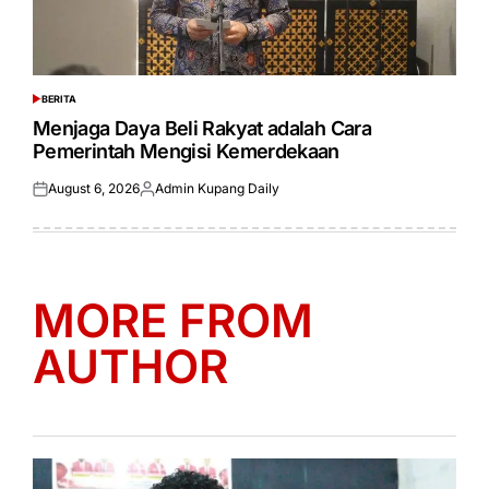
BERITA
POSTED
IN
Menjaga Daya Beli Rakyat adalah Cara
Pemerintah Mengisi Kemerdekaan
August 6, 2026
Admin Kupang Daily
Posted
Posted
on
by
MORE FROM
AUTHOR