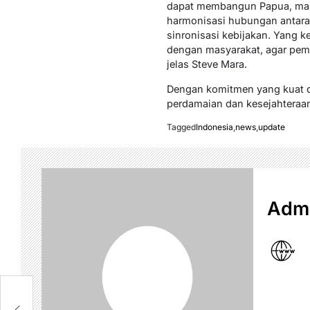
dapat membangun Papua, maka 
harmonisasi hubungan antara
sinronisasi kebijakan. Yang k
dengan masyarakat, agar pem
jelas Steve Mara.
Dengan komitmen yang kuat da
perdamaian dan kesejahteraa
Tagged
Indonesia
,
news
,
update
Admi