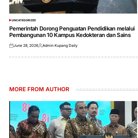
UNCATEGORIZED
POSTED
IN
Pemerintah Dorong Penguatan Pendidikan melalui
Pembangunan 10 Kampus Kedokteran dan Sains
June 28, 2026
Admin Kupang Daily
Posted
Posted
on
by
MORE FROM AUTHOR