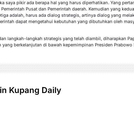
saya pikir ada berapa hal yang harus diperhatikan. Yang perta
 Pemerintah Pusat dan Pemerintah daerah. Kemudian yang kedua 
etiga adalah, harus ada dialog strategis, artinya dialog yang me
erintah dapat mengetahui kebutuhan yang dibutuhkan oleh masy
n langkah-langkah strategis yang telah diambil, diharapkan P
n yang berkelanjutan di bawah kepemimpinan Presiden Prabowo 
n Kupang Daily