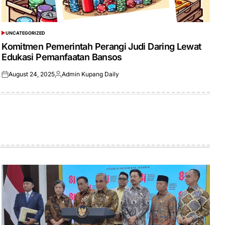
UNCATEGORIZED
POSTED
IN
Komitmen Pemerintah Perangi Judi Daring Lewat
Edukasi Pemanfaatan Bansos
August 24, 2025
Admin Kupang Daily
Posted
Posted
on
by