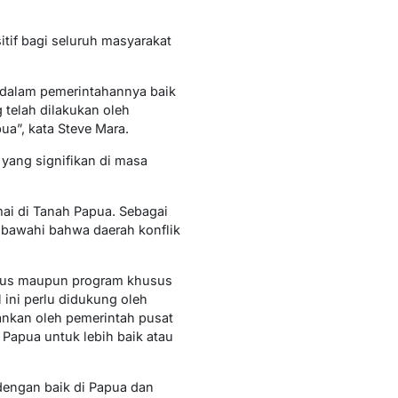
tif bagi seluruh masyarakat
 dalam pemerintahannya baik
 telah dilakukan oleh
a”, kata Steve Mara.
yang signifikan di masa
ai di Tanah Papua. Sebagai
s bawahi bahwa daerah konflik
usus maupun program khusus
ini perlu didukung oleh
ankan oleh pemerintah pusat
 Papua untuk lebih baik atau
dengan baik di Papua dan