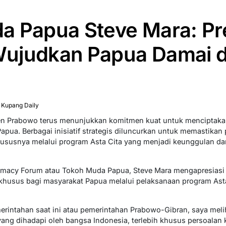
a Papua Steve Mara: Pr
ujudkan Papua Damai 
 Kupang Daily
en Prabowo terus menunjukkan komitmen kuat untuk menciptak
Papua. Berbagai inisiatif strategis diluncurkan untuk memastika
khususnya melalui program Asta Cita yang menjadi keunggulan d
omacy Forum atau Tokoh Muda Papua, Steve Mara mengapresias
khusus bagi masyarakat Papua melalui pelaksanaan program As
merintahan saat ini atau pemerintahan Prabowo-Gibran, saya meli
ng dihadapi oleh bangsa Indonesia, terlebih khusus persoalan