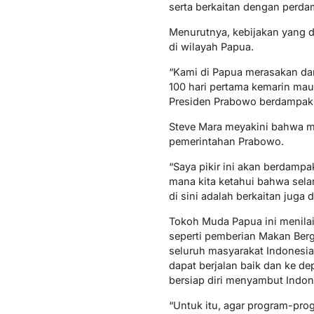
serta berkaitan dengan perdam
Menurutnya, kebijakan yang d
di wilayah Papua.
“Kami di Papua merasakan dam
100 hari pertama kemarin mau
Presiden Prabowo berdampak 
Steve Mara meyakini bahwa m
pemerintahan Prabowo.
“Saya pikir ini akan berdamp
mana kita ketahui bahwa sela
di sini adalah berkaitan juga
Tokoh Muda Papua ini menila
seperti pemberian Makan Berg
seluruh masyarakat Indonesi
dapat berjalan baik dan ke de
bersiap diri menyambut Indo
“Untuk itu, agar program-pro