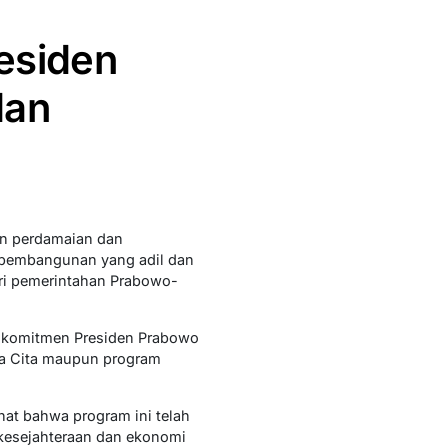
esiden
dan
an perdamaian dan
n pembangunan yang adil dan
ari pemerintahan Prabowo-
i komitmen Presiden Prabowo
ta Cita maupun program
hat bahwa program ini telah
 kesejahteraan dan ekonomi