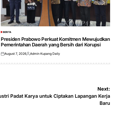
BERITA
POSTED
IN
Presiden Prabowo Perkuat Komitmen Mewujudkan
Pemerintahan Daerah yang Bersih dari Korupsi
August 7, 2026
Admin Kupang Daily
Posted
Posted
on
by
Next:
stri Padat Karya untuk Ciptakan Lapangan Kerja
Baru