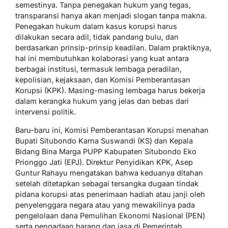
semestinya. Tanpa penegakan hukum yang tegas,
transparansi hanya akan menjadi slogan tanpa makna.
Penegakan hukum dalam kasus korupsi harus
dilakukan secara adil, tidak pandang bulu, dan
berdasarkan prinsip-prinsip keadilan. Dalam praktiknya,
hal ini membutuhkan kolaborasi yang kuat antara
berbagai institusi, termasuk lembaga peradilan,
kepolisian, kejaksaan, dan Komisi Pemberantasan
Korupsi (KPK). Masing-masing lembaga harus bekerja
dalam kerangka hukum yang jelas dan bebas dari
intervensi politik.
Baru-baru ini, Komisi Pemberantasan Korupsi menahan
Bupati Situbondo Karna Suswandi (KS) dan Kepala
Bidang Bina Marga PUPP Kabupaten Situbondo Eko
Prionggo Jati (EPJ). Direktur Penyidikan KPK, Asep
Guntur Rahayu mengatakan bahwa keduanya ditahan
setelah ditetapkan sebagai tersangka dugaan tindak
pidana korupsi atas penerimaan hadiah atau janji oleh
penyelenggara negara atau yang mewakilinya pada
pengelolaan dana Pemulihan Ekonomi Nasional (PEN)
serta pengadaan barang dan jasa di Pemerintah