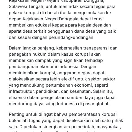
Kejaksaan Negeri (Kejari) Kabupaten Donggala,
Sulawesi Tengah, untuk menindak secara tegas para
pelaku korupsi di daerah itu. Ia mengemukakan ke
depan Kejaksaan Negeri Donggala dapat terus
memberikan edukasi kepada para kepala desa dan
aparat desa terkait penggunaan dana desa yang baik
dan sesuai dengan perundang-undangan.
Dalam jangka panjang, keberhasilan transparansi dan
penegakan hukum dalam kasus korupsi akan
memberikan dampak yang signifikan terhadap
pembangunan ekonomi Indonesia. Dengan
meminimalkan korupsi, anggaran negara dapat
dialokasikan secara lebih efektif untuk sektor-sektor
yang mendukung pertumbuhan ekonomi, seperti
infrastruktur, pendidikan, dan kesehatan. Selain itu,
efisiensi dalam pengelolaan sumber daya juga dapat
mendorong daya saing Indonesia di pasar global.
Penting untuk diingat bahwa pemberantasan korupsi
bukanlah tugas yang dapat diselesaikan oleh satu pihak
saja. Diperlukan sinergi antara pemerintah, masyarakat,