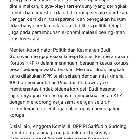
diminimalkan, biaya-biaya tersembunyi yang seringkali
membebani investasi dapat dikurangi secara signifikan.
Dengan demikian, transparansi dan penegakan hukum
tidak hanya berdampak pada stabilitas politik, tetapi
juga pada pertumbuhan ekonomi melalui peningkatan
arus investasi.
Menteri Koordinator Politik dan Keamanan Budi
Gunawan mengapresiasi kinerja Komisi Pemberantasan
Korupsi (KPK) dalam menangani beragam kasus korupsi
besar beberapa waktu terakhir. Menurut Budi, langkah
yang dilakukan KPK telah sejalan dengan misi kinerja
100 hari pemerintahan Presiden Prabowo, yakni
memberantas tindak pidana korupsi. Budi beserta
jajarannya pun kini berupaya memperkuat peran KPK
dengan mendorong kerja sama dengan seluruh
kementerian dan lembaga dalam upaya pencegahan
korupsi.
Disisi lain, Anggota Komisi III DPR RI Sarifudin Sudding
mendorong semua penegak hukum khususnya