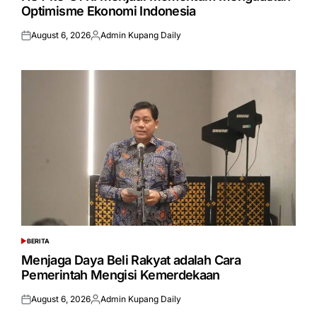
Optimisme Ekonomi Indonesia
August 6, 2026
Admin Kupang Daily
Posted
Posted
on
by
BERITA
POSTED
IN
Menjaga Daya Beli Rakyat adalah Cara
Pemerintah Mengisi Kemerdekaan
August 6, 2026
Admin Kupang Daily
Posted
Posted