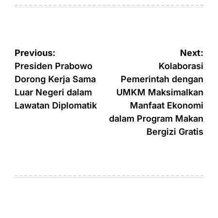
on
by
Post
Previous:
Next:
navigation
Presiden Prabowo
Kolaborasi
Dorong Kerja Sama
Pemerintah dengan
Luar Negeri dalam
UMKM Maksimalkan
Lawatan Diplomatik
Manfaat Ekonomi
dalam Program Makan
Bergizi Gratis