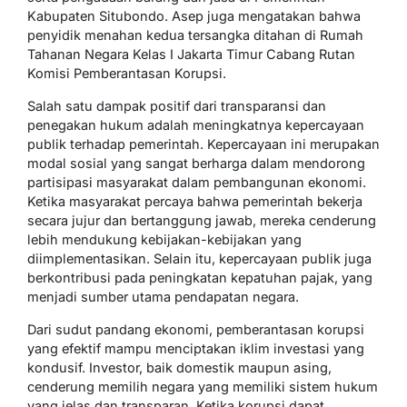
Kabupaten Situbondo. Asep juga mengatakan bahwa
penyidik menahan kedua tersangka ditahan di Rumah
Tahanan Negara Kelas I Jakarta Timur Cabang Rutan
Komisi Pemberantasan Korupsi.
Salah satu dampak positif dari transparansi dan
penegakan hukum adalah meningkatnya kepercayaan
publik terhadap pemerintah. Kepercayaan ini merupakan
modal sosial yang sangat berharga dalam mendorong
partisipasi masyarakat dalam pembangunan ekonomi.
Ketika masyarakat percaya bahwa pemerintah bekerja
secara jujur dan bertanggung jawab, mereka cenderung
lebih mendukung kebijakan-kebijakan yang
diimplementasikan. Selain itu, kepercayaan publik juga
berkontribusi pada peningkatan kepatuhan pajak, yang
menjadi sumber utama pendapatan negara.
Dari sudut pandang ekonomi, pemberantasan korupsi
yang efektif mampu menciptakan iklim investasi yang
kondusif. Investor, baik domestik maupun asing,
cenderung memilih negara yang memiliki sistem hukum
yang jelas dan transparan. Ketika korupsi dapat