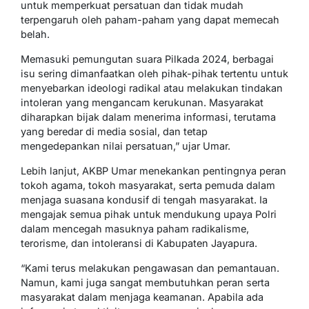
untuk memperkuat persatuan dan tidak mudah
terpengaruh oleh paham-paham yang dapat memecah
belah.
Memasuki pemungutan suara Pilkada 2024, berbagai
isu sering dimanfaatkan oleh pihak-pihak tertentu untuk
menyebarkan ideologi radikal atau melakukan tindakan
intoleran yang mengancam kerukunan. Masyarakat
diharapkan bijak dalam menerima informasi, terutama
yang beredar di media sosial, dan tetap
mengedepankan nilai persatuan,” ujar Umar.
Lebih lanjut, AKBP Umar menekankan pentingnya peran
tokoh agama, tokoh masyarakat, serta pemuda dalam
menjaga suasana kondusif di tengah masyarakat. Ia
mengajak semua pihak untuk mendukung upaya Polri
dalam mencegah masuknya paham radikalisme,
terorisme, dan intoleransi di Kabupaten Jayapura.
“Kami terus melakukan pengawasan dan pemantauan.
Namun, kami juga sangat membutuhkan peran serta
masyarakat dalam menjaga keamanan. Apabila ada