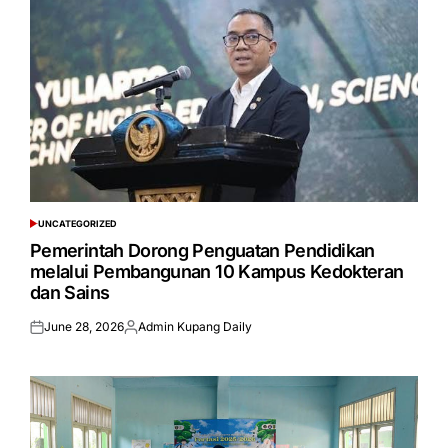
UNCATEGORIZED
POSTED
IN
Pemerintah Dorong Penguatan Pendidikan
melalui Pembangunan 10 Kampus Kedokteran
dan Sains
June 28, 2026
Admin Kupang Daily
Posted
Posted
on
by