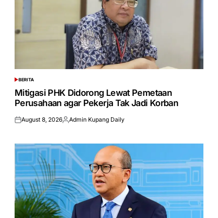
BERITA
POSTED
IN
Mitigasi PHK Didorong Lewat Pemetaan
Perusahaan agar Pekerja Tak Jadi Korban
August 8, 2026
Admin Kupang Daily
Posted
Posted
on
by