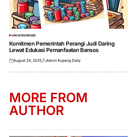
UNCATEGORIZED
POSTED
IN
Komitmen Pemerintah Perangi Judi Daring
Lewat Edukasi Pemanfaatan Bansos
August 24, 2025
Admin Kupang Daily
Posted
Posted
on
by
MORE FROM
AUTHOR