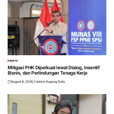
BERITA
POSTED
IN
Mitigasi PHK Diperkuat lewat Dialog, Insentif
Bisnis, dan Perlindungan Tenaga Kerja
August 8, 2026
Admin Kupang Daily
Posted
Posted
on
by