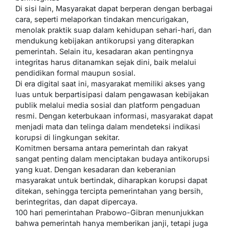
Di sisi lain, Masyarakat dapat berperan dengan berbagai
cara, seperti melaporkan tindakan mencurigakan,
menolak praktik suap dalam kehidupan sehari-hari, dan
mendukung kebijakan antikorupsi yang diterapkan
pemerintah. Selain itu, kesadaran akan pentingnya
integritas harus ditanamkan sejak dini, baik melalui
pendidikan formal maupun sosial.
Di era digital saat ini, masyarakat memiliki akses yang
luas untuk berpartisipasi dalam pengawasan kebijakan
publik melalui media sosial dan platform pengaduan
resmi. Dengan keterbukaan informasi, masyarakat dapat
menjadi mata dan telinga dalam mendeteksi indikasi
korupsi di lingkungan sekitar.
Komitmen bersama antara pemerintah dan rakyat
sangat penting dalam menciptakan budaya antikorupsi
yang kuat. Dengan kesadaran dan keberanian
masyarakat untuk bertindak, diharapkan korupsi dapat
ditekan, sehingga tercipta pemerintahan yang bersih,
berintegritas, dan dapat dipercaya.
100 hari pemerintahan Prabowo-Gibran menunjukkan
bahwa pemerintah hanya memberikan janji, tetapi juga