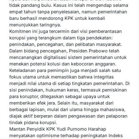
tidak pandang bulu. Kasus ini telah mengendap selama
empat tahun tanpa penyelesaian, namun pemerintahan
baru berhasil mendorong KPK untuk kembali
menunjukkan taringnya.
Komitmen ini juga tercermin dari visi pemberantasan
korupsi yang terangkum dalam tiga pendekatan:
penindakan, pencegahan, dan pelibatan masyarakat.
Dalam bidang pencegahan, Presiden Prabowo telah
mencanangkan digitalisasi sistem pemerintahan untuk
menekan potensi kolusi dan kebocoran anggaran.
Keteladanan para pemimpin juga menjadi salah satu
fokus utama untuk memastikan bahwa integritas
menjadi nilai utama di setiap tingkatan pemerintahan. Di
sisi penindakan, hukuman keras, termasuk pemiskinan
para koruptor, ditegaskan sebagai upaya untuk
memberikan efek jera. Selain itu, masyarakat dari
berbagai lapisan, mulai dari ulama hingga mahasiswa,
diajak aktif berperan dalam pengawasan dan pelaporan
tindak pidana korupsi.
Mantan Penyidik KPK Yudi Purnomo Harahap
menyatakan optimisme terhadap peningkatan Indeks