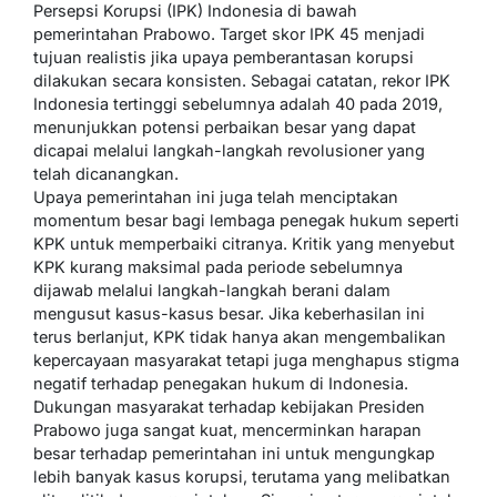
Persepsi Korupsi (IPK) Indonesia di bawah
pemerintahan Prabowo. Target skor IPK 45 menjadi
tujuan realistis jika upaya pemberantasan korupsi
dilakukan secara konsisten. Sebagai catatan, rekor IPK
Indonesia tertinggi sebelumnya adalah 40 pada 2019,
menunjukkan potensi perbaikan besar yang dapat
dicapai melalui langkah-langkah revolusioner yang
telah dicanangkan.
Upaya pemerintahan ini juga telah menciptakan
momentum besar bagi lembaga penegak hukum seperti
KPK untuk memperbaiki citranya. Kritik yang menyebut
KPK kurang maksimal pada periode sebelumnya
dijawab melalui langkah-langkah berani dalam
mengusut kasus-kasus besar. Jika keberhasilan ini
terus berlanjut, KPK tidak hanya akan mengembalikan
kepercayaan masyarakat tetapi juga menghapus stigma
negatif terhadap penegakan hukum di Indonesia.
Dukungan masyarakat terhadap kebijakan Presiden
Prabowo juga sangat kuat, mencerminkan harapan
besar terhadap pemerintahan ini untuk mengungkap
lebih banyak kasus korupsi, terutama yang melibatkan