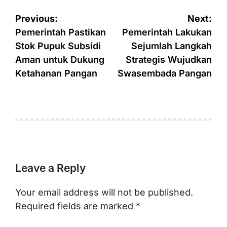
Post
Previous:
Next:
navigation
Pemerintah Pastikan
Pemerintah Lakukan
Stok Pupuk Subsidi
Sejumlah Langkah
Aman untuk Dukung
Strategis Wujudkan
Ketahanan Pangan
Swasembada Pangan
Leave a Reply
Your email address will not be published.
Required fields are marked
*