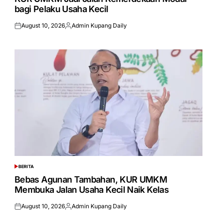
bagi Pelaku Usaha Kecil
August 10, 2026
Admin Kupang Daily
Posted
Posted
on
by
BERITA
POSTED
IN
Bebas Agunan Tambahan, KUR UMKM
Membuka Jalan Usaha Kecil Naik Kelas
August 10, 2026
Admin Kupang Daily
Posted
Posted