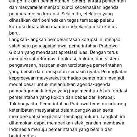
elit politik dan pemerintahan. Sinergi antara pemerintah
dan masyarakat menjadi kunci keberhasilan agenda
pemberantasan korupsi. Selain itu, efek jera yang
dihasilkan dari penindakan tegas terhadap pelaku
korupsi diharapkan mampu menekan jumlah kasus
baru.
Langkah-langkah pemberantasan korupsi ini menjadi
salah satu pencapaian awal pemerintahan Prabowo-
Gibran yang mendapat apresiasi luas. Dengan terus
memperkuat reformasi birokrasi, hukum, dan sistem
pengawasan, harapan akan terciptanya pemerintahan
yang bersih dan transparan semakin nyata. Peningkatan
kepercayaan masyarakat terhadap pemerintah menjadi
modal besar untuk melanjutkan agenda-agenda
pembangunan lainnya yang juga membutuhkan fondasi
pemerintahan yang kokoh dan bebas dari korupsi.
Tak hanya itu, Pemerintahan Prabowo terus mendorong
keterlibatan masyarakat dalam pengawasan serta
memperkuat sinergi antar lembaga hukum. Langkah ini
diharapkan dapat memberikan efek jera dan membawa
Indonesia menuju pemerintahan yang bersih dan
berintegritas