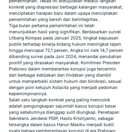
pemerintahan. Tekad ini diwujudkan melalui langkah
konkret yang diapresiasi berbagai kalangan masyarakat,
menciptakan harapan baru dalam upaya menciptakan
pemerintahan yang bersih dan berintegritas.
Tiga bulan pertama pemerintahan ini telah
menunjukkan hasil yang signifikan. Berdasarkan survei
Litbang Kompas pada Januari 2025, tingkat kepuasan
publik terhadap kinerja bidang hukum meningkat tajam
hingga mencapai 72,1 persen. Angka ini naik 14,7 persen
dibanding survei pada Juni 2024, menandai perubahan
positif yang dirasakan masyarakat. Komitmen Presiden
Prabowo dalam memberantas korupsi juga tercermin
dari berbagai kebijakan dan tindakan yang diambil
untuk memperbaiki sistem hukum dan birokrasi, sesuai
dengan poin ketujuh Astacita yang menjadi pedoman
kepemimpinannya.
Salah satu langkah konkret yang paling mencolok
adalah pengungkapan sejumlah kasus korupsi besar
yang sebelumnya dianggap sulit diungkap. Penetapan
Sekretaris Jenderal PDIP, Hasto Kristiyanto, sebagai
tersangka dalam kasus Harun Masiku menjadi bukti
nyata bahwa pemberantasan korupsi di era Prabowo