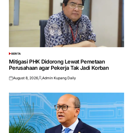
BERITA
POSTED
IN
Mitigasi PHK Didorong Lewat Pemetaan
Perusahaan agar Pekerja Tak Jadi Korban
August 8, 2026
Admin Kupang Daily
Posted
Posted
on
by