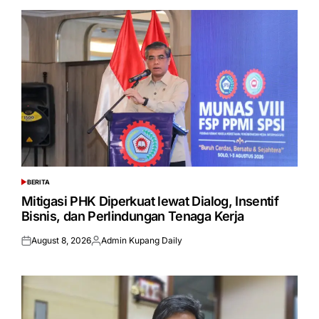
BERITA
POSTED
IN
Mitigasi PHK Diperkuat lewat Dialog, Insentif
Bisnis, dan Perlindungan Tenaga Kerja
August 8, 2026
Admin Kupang Daily
Posted
Posted
on
by