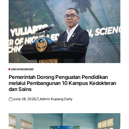
UNCATEGORIZED
POSTED
IN
Pemerintah Dorong Penguatan Pendidikan
melalui Pembangunan 10 Kampus Kedokteran
dan Sains
June 28, 2026
Admin Kupang Daily
Posted
Posted
on
by