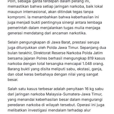
Polri, sebagai garda terdepan dalam perang ini,
memastikan bahwa setiap jaringan narkoba, baik lokal
maupun internasional, akan ditindak tegas tanpa
kompromi. Ia menambahkan bahwa keberhasilan ini
juga menjadi bukti pentingnya sinergi antara lembaga
pemerintah dalam menjalankan tugas mulia menjaga
generasi mendatang dari ancaman narkotika.
Selain pengungkapan di Jawa Barat, prestasi serupa
juga ditunjukkan oleh Polda Jawa Timur. Sepanjang dua
bulan terakhir, Direktorat Reserse Narkoba Polda Jatim
bersama jajaran Polres berhasil mengungkap 819 kasus
narkoba dengan total tersangka mencapai 1.048 orang.
Barang bukti yang disita meliputi sabu, ekstasi, ganja,
dan obat keras berbahaya dengan nilai yang sangat
besar.
Salah satu kasus terbesar adalah penyitaan 16 kg sabu
dari jaringan narkoba Malaysia-Sumatera-Jawa Timur,
yang menandai keberhasilan besar dalam mengurangi
peredaran narkoba di wilayah tersebut. Operasi ini juga
melibatkan investigasi mendalam terhadap alur