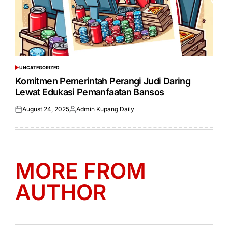
UNCATEGORIZED
POSTED
IN
Komitmen Pemerintah Perangi Judi Daring
Lewat Edukasi Pemanfaatan Bansos
August 24, 2025
Admin Kupang Daily
Posted
Posted
on
by
MORE FROM
AUTHOR