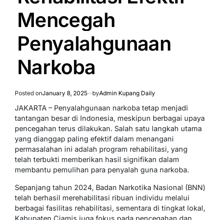
Mencegah
Penyalahgunaan
Narkoba
Posted on
January 8, 2025
by
Admin Kupang Daily
JAKARTA – Penyalahgunaan narkoba tetap menjadi
tantangan besar di Indonesia, meskipun berbagai upaya
pencegahan terus dilakukan. Salah satu langkah utama
yang dianggap paling efektif dalam menangani
permasalahan ini adalah program rehabilitasi, yang
telah terbukti memberikan hasil signifikan dalam
membantu pemulihan para penyalah guna narkoba.
Sepanjang tahun 2024, Badan Narkotika Nasional (BNN)
telah berhasil merehabilitasi ribuan individu melalui
berbagai fasilitas rehabilitasi, sementara di tingkat lokal,
Kabupaten Ciamis juga fokus pada pencegahan dan