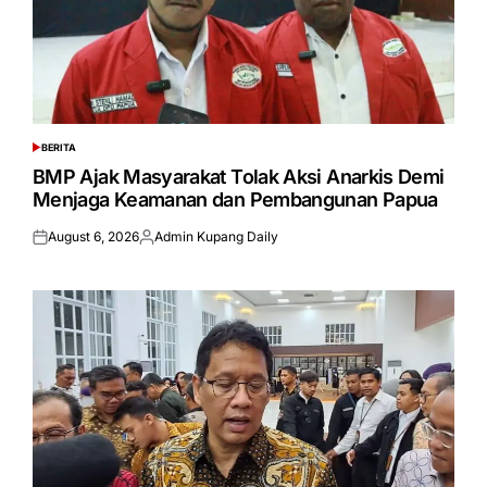
BERITA
POSTED
IN
BMP Ajak Masyarakat Tolak Aksi Anarkis Demi
Menjaga Keamanan dan Pembangunan Papua
August 6, 2026
Admin Kupang Daily
Posted
Posted
on
by