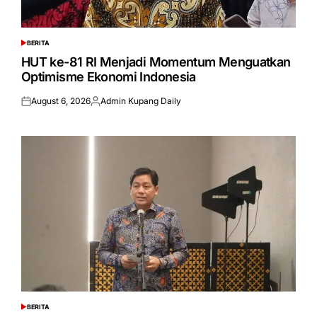
BERITA
POSTED
IN
HUT ke-81 RI Menjadi Momentum Menguatkan
Optimisme Ekonomi Indonesia
August 6, 2026
Admin Kupang Daily
Posted
Posted
on
by
BERITA
POSTED