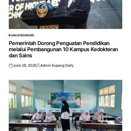
UNCATEGORIZED
POSTED
IN
Pemerintah Dorong Penguatan Pendidikan
melalui Pembangunan 10 Kampus Kedokteran
dan Sains
June 28, 2026
Admin Kupang Daily
Posted
Posted
on
by