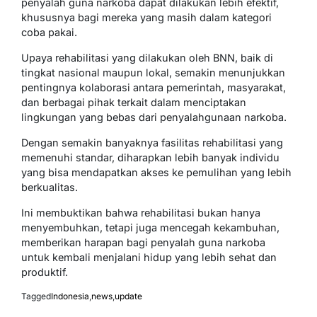
penyalah guna narkoba dapat dilakukan lebih efektif,
khususnya bagi mereka yang masih dalam kategori
coba pakai.
Upaya rehabilitasi yang dilakukan oleh BNN, baik di
tingkat nasional maupun lokal, semakin menunjukkan
pentingnya kolaborasi antara pemerintah, masyarakat,
dan berbagai pihak terkait dalam menciptakan
lingkungan yang bebas dari penyalahgunaan narkoba.
Dengan semakin banyaknya fasilitas rehabilitasi yang
memenuhi standar, diharapkan lebih banyak individu
yang bisa mendapatkan akses ke pemulihan yang lebih
berkualitas.
Ini membuktikan bahwa rehabilitasi bukan hanya
menyembuhkan, tetapi juga mencegah kekambuhan,
memberikan harapan bagi penyalah guna narkoba
untuk kembali menjalani hidup yang lebih sehat dan
produktif.
Tagged
Indonesia
,
news
,
update