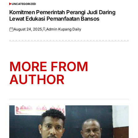
UNCATEGORIZED
POSTED
IN
Komitmen Pemerintah Perangi Judi Daring
Lewat Edukasi Pemanfaatan Bansos
August 24, 2025
Admin Kupang Daily
Posted
Posted
on
by
MORE FROM
AUTHOR