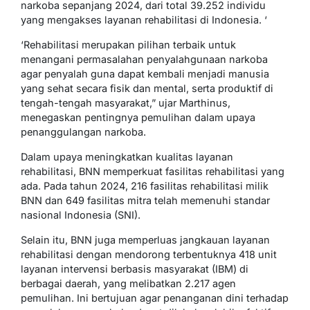
narkoba sepanjang 2024, dari total 39.252 individu
yang mengakses layanan rehabilitasi di Indonesia. ‘
‘Rehabilitasi merupakan pilihan terbaik untuk
menangani permasalahan penyalahgunaan narkoba
agar penyalah guna dapat kembali menjadi manusia
yang sehat secara fisik dan mental, serta produktif di
tengah-tengah masyarakat,” ujar Marthinus,
menegaskan pentingnya pemulihan dalam upaya
penanggulangan narkoba.
Dalam upaya meningkatkan kualitas layanan
rehabilitasi, BNN memperkuat fasilitas rehabilitasi yang
ada. Pada tahun 2024, 216 fasilitas rehabilitasi milik
BNN dan 649 fasilitas mitra telah memenuhi standar
nasional Indonesia (SNI).
Selain itu, BNN juga memperluas jangkauan layanan
rehabilitasi dengan mendorong terbentuknya 418 unit
layanan intervensi berbasis masyarakat (IBM) di
berbagai daerah, yang melibatkan 2.217 agen
pemulihan. Ini bertujuan agar penanganan dini terhadap