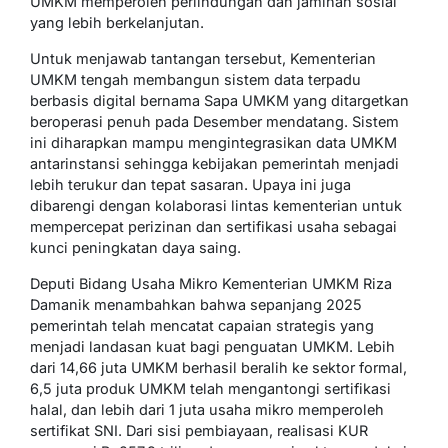
UMKM memperoleh perlindungan dan jaminan sosial
yang lebih berkelanjutan.
Untuk menjawab tantangan tersebut, Kementerian
UMKM tengah membangun sistem data terpadu
berbasis digital bernama Sapa UMKM yang ditargetkan
beroperasi penuh pada Desember mendatang. Sistem
ini diharapkan mampu mengintegrasikan data UMKM
antarinstansi sehingga kebijakan pemerintah menjadi
lebih terukur dan tepat sasaran. Upaya ini juga
dibarengi dengan kolaborasi lintas kementerian untuk
mempercepat perizinan dan sertifikasi usaha sebagai
kunci peningkatan daya saing.
Deputi Bidang Usaha Mikro Kementerian UMKM Riza
Damanik menambahkan bahwa sepanjang 2025
pemerintah telah mencatat capaian strategis yang
menjadi landasan kuat bagi penguatan UMKM. Lebih
dari 14,66 juta UMKM berhasil beralih ke sektor formal,
6,5 juta produk UMKM telah mengantongi sertifikasi
halal, dan lebih dari 1 juta usaha mikro memperoleh
sertifikat SNI. Dari sisi pembiayaan, realisasi KUR