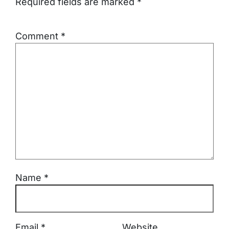
Required fields are marked
*
Comment
*
Name
*
Email
*
Website