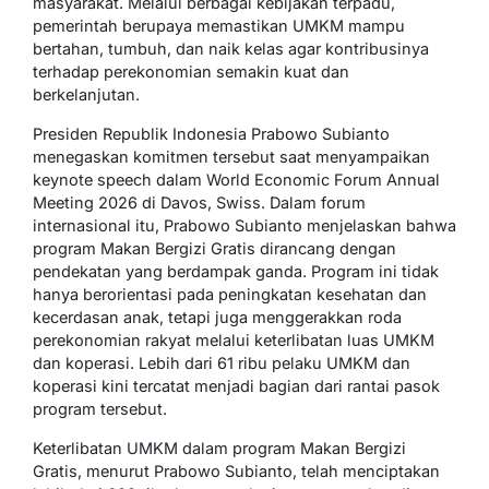
masyarakat. Melalui berbagai kebijakan terpadu,
pemerintah berupaya memastikan UMKM mampu
bertahan, tumbuh, dan naik kelas agar kontribusinya
terhadap perekonomian semakin kuat dan
berkelanjutan.
Presiden Republik Indonesia Prabowo Subianto
menegaskan komitmen tersebut saat menyampaikan
keynote speech dalam World Economic Forum Annual
Meeting 2026 di Davos, Swiss. Dalam forum
internasional itu, Prabowo Subianto menjelaskan bahwa
program Makan Bergizi Gratis dirancang dengan
pendekatan yang berdampak ganda. Program ini tidak
hanya berorientasi pada peningkatan kesehatan dan
kecerdasan anak, tetapi juga menggerakkan roda
perekonomian rakyat melalui keterlibatan luas UMKM
dan koperasi. Lebih dari 61 ribu pelaku UMKM dan
koperasi kini tercatat menjadi bagian dari rantai pasok
program tersebut.
Keterlibatan UMKM dalam program Makan Bergizi
Gratis, menurut Prabowo Subianto, telah menciptakan