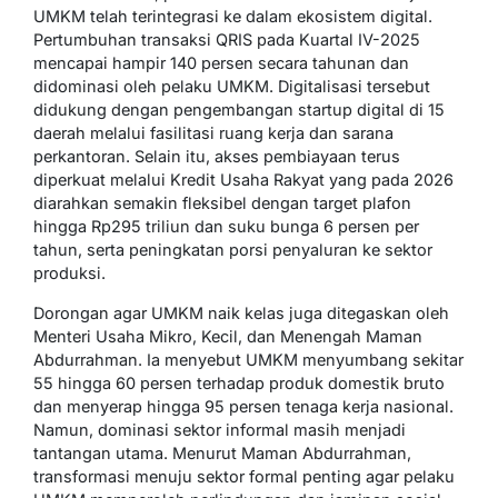
UMKM telah terintegrasi ke dalam ekosistem digital.
Pertumbuhan transaksi QRIS pada Kuartal IV-2025
mencapai hampir 140 persen secara tahunan dan
didominasi oleh pelaku UMKM. Digitalisasi tersebut
didukung dengan pengembangan startup digital di 15
daerah melalui fasilitasi ruang kerja dan sarana
perkantoran. Selain itu, akses pembiayaan terus
diperkuat melalui Kredit Usaha Rakyat yang pada 2026
diarahkan semakin fleksibel dengan target plafon
hingga Rp295 triliun dan suku bunga 6 persen per
tahun, serta peningkatan porsi penyaluran ke sektor
produksi.
Dorongan agar UMKM naik kelas juga ditegaskan oleh
Menteri Usaha Mikro, Kecil, dan Menengah Maman
Abdurrahman. Ia menyebut UMKM menyumbang sekitar
55 hingga 60 persen terhadap produk domestik bruto
dan menyerap hingga 95 persen tenaga kerja nasional.
Namun, dominasi sektor informal masih menjadi
tantangan utama. Menurut Maman Abdurrahman,
transformasi menuju sektor formal penting agar pelaku