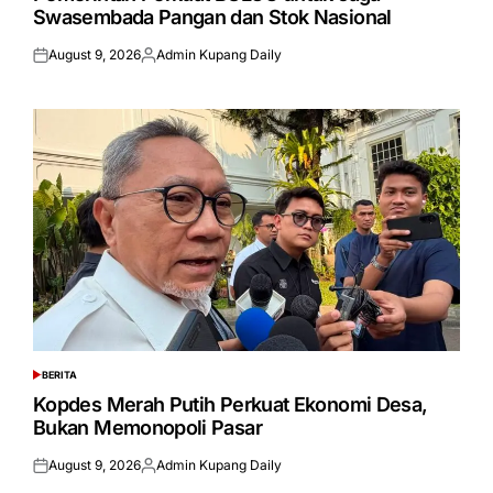
Swasembada Pangan dan Stok Nasional
August 9, 2026
Admin Kupang Daily
Posted
Posted
on
by
BERITA
POSTED
IN
Kopdes Merah Putih Perkuat Ekonomi Desa,
Bukan Memonopoli Pasar
August 9, 2026
Admin Kupang Daily
Posted
Posted