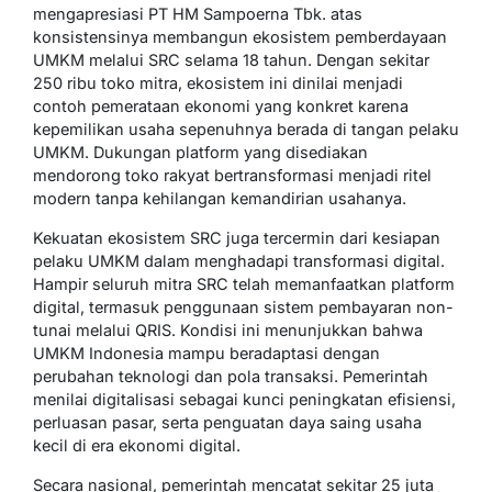
mengapresiasi PT HM Sampoerna Tbk. atas
konsistensinya membangun ekosistem pemberdayaan
UMKM melalui SRC selama 18 tahun. Dengan sekitar
250 ribu toko mitra, ekosistem ini dinilai menjadi
contoh pemerataan ekonomi yang konkret karena
kepemilikan usaha sepenuhnya berada di tangan pelaku
UMKM. Dukungan platform yang disediakan
mendorong toko rakyat bertransformasi menjadi ritel
modern tanpa kehilangan kemandirian usahanya.
Kekuatan ekosistem SRC juga tercermin dari kesiapan
pelaku UMKM dalam menghadapi transformasi digital.
Hampir seluruh mitra SRC telah memanfaatkan platform
digital, termasuk penggunaan sistem pembayaran non-
tunai melalui QRIS. Kondisi ini menunjukkan bahwa
UMKM Indonesia mampu beradaptasi dengan
perubahan teknologi dan pola transaksi. Pemerintah
menilai digitalisasi sebagai kunci peningkatan efisiensi,
perluasan pasar, serta penguatan daya saing usaha
kecil di era ekonomi digital.
Secara nasional, pemerintah mencatat sekitar 25 juta