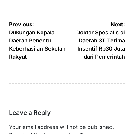
Post
Previous:
Next:
navigation
Dukungan Kepala
Dokter Spesialis di
Daerah Penentu
Daerah 3T Terima
Keberhasilan Sekolah
Insentif Rp30 Juta
Rakyat
dari Pemerintah
Leave a Reply
Your email address will not be published.