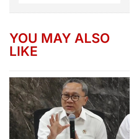
YOU MAY ALSO
LIKE