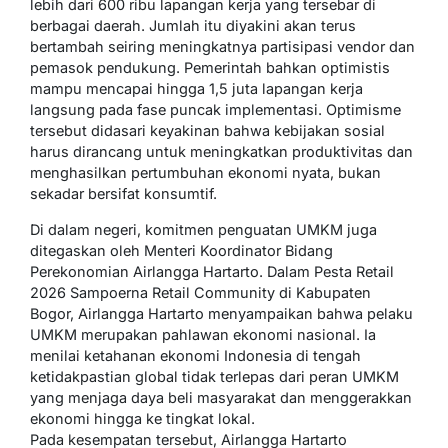
lebih dari 600 ribu lapangan kerja yang tersebar di
berbagai daerah. Jumlah itu diyakini akan terus
bertambah seiring meningkatnya partisipasi vendor dan
pemasok pendukung. Pemerintah bahkan optimistis
mampu mencapai hingga 1,5 juta lapangan kerja
langsung pada fase puncak implementasi. Optimisme
tersebut didasari keyakinan bahwa kebijakan sosial
harus dirancang untuk meningkatkan produktivitas dan
menghasilkan pertumbuhan ekonomi nyata, bukan
sekadar bersifat konsumtif.
Di dalam negeri, komitmen penguatan UMKM juga
ditegaskan oleh Menteri Koordinator Bidang
Perekonomian Airlangga Hartarto. Dalam Pesta Retail
2026 Sampoerna Retail Community di Kabupaten
Bogor, Airlangga Hartarto menyampaikan bahwa pelaku
UMKM merupakan pahlawan ekonomi nasional. Ia
menilai ketahanan ekonomi Indonesia di tengah
ketidakpastian global tidak terlepas dari peran UMKM
yang menjaga daya beli masyarakat dan menggerakkan
ekonomi hingga ke tingkat lokal.
Pada kesempatan tersebut, Airlangga Hartarto