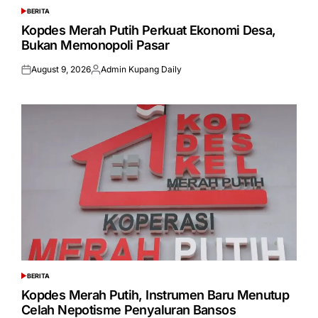
BERITA
POSTED
IN
Kopdes Merah Putih Perkuat Ekonomi Desa,
Bukan Memonopoli Pasar
August 9, 2026
Admin Kupang Daily
Posted
Posted
on
by
BERITA
POSTED
IN
Kopdes Merah Putih, Instrumen Baru Menutup
Celah Nepotisme Penyaluran Bansos