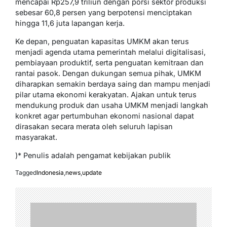
mencapai Rp257,9 triliun dengan porsi sektor produksi
sebesar 60,8 persen yang berpotensi menciptakan
hingga 11,6 juta lapangan kerja.
Ke depan, penguatan kapasitas UMKM akan terus
menjadi agenda utama pemerintah melalui digitalisasi,
pembiayaan produktif, serta penguatan kemitraan dan
rantai pasok. Dengan dukungan semua pihak, UMKM
diharapkan semakin berdaya saing dan mampu menjadi
pilar utama ekonomi kerakyatan. Ajakan untuk terus
mendukung produk dan usaha UMKM menjadi langkah
konkret agar pertumbuhan ekonomi nasional dapat
dirasakan secara merata oleh seluruh lapisan
masyarakat.
)* Penulis adalah pengamat kebijakan publik
Tagged
Indonesia
,
news
,
update