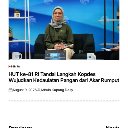
BERITA
POSTED
IN
HUT ke-81 RI Tandai Langkah Kopdes
Wujudkan Kedaulatan Pangan dari Akar Rumput
August 9, 2026
Admin Kupang Daily
Posted
Posted
on
by