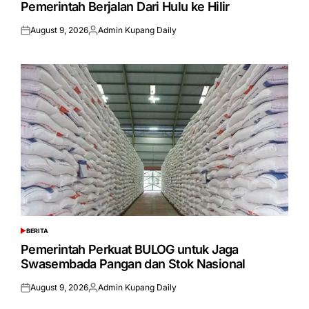
Pemerintah Berjalan Dari Hulu ke Hilir
August 9, 2026
Admin Kupang Daily
Posted
Posted
on
by
BERITA
POSTED
IN
Pemerintah Perkuat BULOG untuk Jaga
Swasembada Pangan dan Stok Nasional
August 9, 2026
Admin Kupang Daily
Posted
Posted
on
by