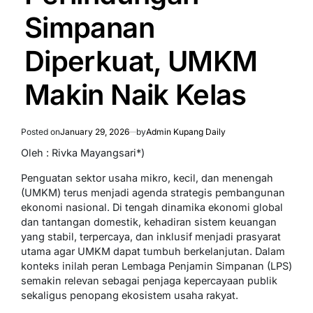
Simpanan
Diperkuat, UMKM
Makin Naik Kelas
Posted on
January 29, 2026
by
Admin Kupang Daily
Oleh : Rivka Mayangsari*)
Penguatan sektor usaha mikro, kecil, dan menengah
(UMKM) terus menjadi agenda strategis pembangunan
ekonomi nasional. Di tengah dinamika ekonomi global
dan tantangan domestik, kehadiran sistem keuangan
yang stabil, terpercaya, dan inklusif menjadi prasyarat
utama agar UMKM dapat tumbuh berkelanjutan. Dalam
konteks inilah peran Lembaga Penjamin Simpanan (LPS)
semakin relevan sebagai penjaga kepercayaan publik
sekaligus penopang ekosistem usaha rakyat.