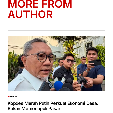
MORE FROM
AUTHOR
BERITA
POSTED
IN
Kopdes Merah Putih Perkuat Ekonomi Desa,
Bukan Memonopoli Pasar