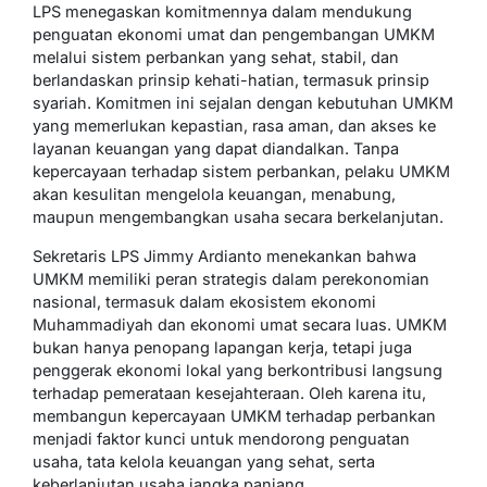
LPS menegaskan komitmennya dalam mendukung
penguatan ekonomi umat dan pengembangan UMKM
melalui sistem perbankan yang sehat, stabil, dan
berlandaskan prinsip kehati-hatian, termasuk prinsip
syariah. Komitmen ini sejalan dengan kebutuhan UMKM
yang memerlukan kepastian, rasa aman, dan akses ke
layanan keuangan yang dapat diandalkan. Tanpa
kepercayaan terhadap sistem perbankan, pelaku UMKM
akan kesulitan mengelola keuangan, menabung,
maupun mengembangkan usaha secara berkelanjutan.
Sekretaris LPS Jimmy Ardianto menekankan bahwa
UMKM memiliki peran strategis dalam perekonomian
nasional, termasuk dalam ekosistem ekonomi
Muhammadiyah dan ekonomi umat secara luas. UMKM
bukan hanya penopang lapangan kerja, tetapi juga
penggerak ekonomi lokal yang berkontribusi langsung
terhadap pemerataan kesejahteraan. Oleh karena itu,
membangun kepercayaan UMKM terhadap perbankan
menjadi faktor kunci untuk mendorong penguatan
usaha, tata kelola keuangan yang sehat, serta
keberlanjutan usaha jangka panjang.