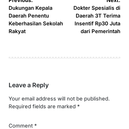
Post
Previous:
Next:
navigation
Dukungan Kepala
Dokter Spesialis di
Daerah Penentu
Daerah 3T Terima
Keberhasilan Sekolah
Insentif Rp30 Juta
Rakyat
dari Pemerintah
Leave a Reply
Your email address will not be published.
Required fields are marked
*
Comment
*