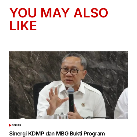
YOU MAY ALSO
LIKE
BERITA
POSTED
IN
Sinergi KDMP dan MBG Bukti Program