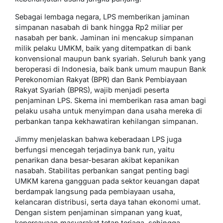
Sebagai lembaga negara, LPS memberikan jaminan
simpanan nasabah di bank hingga Rp2 miliar per
nasabah per bank. Jaminan ini mencakup simpanan
milik pelaku UMKM, baik yang ditempatkan di bank
konvensional maupun bank syariah. Seluruh bank yang
beroperasi di Indonesia, baik bank umum maupun Bank
Perekonomian Rakyat (BPR) dan Bank Pembiayaan
Rakyat Syariah (BPRS), wajib menjadi peserta
penjaminan LPS. Skema ini memberikan rasa aman bagi
pelaku usaha untuk menyimpan dana usaha mereka di
perbankan tanpa kekhawatiran kehilangan simpanan.
Jimmy menjelaskan bahwa keberadaan LPS juga
berfungsi mencegah terjadinya bank run, yaitu
penarikan dana besar-besaran akibat kepanikan
nasabah. Stabilitas perbankan sangat penting bagi
UMKM karena gangguan pada sektor keuangan dapat
berdampak langsung pada pembiayaan usaha,
kelancaran distribusi, serta daya tahan ekonomi umat.
Dengan sistem penjaminan simpanan yang kuat,
kepercayaan masyarakat tetap terjaga, sehingga