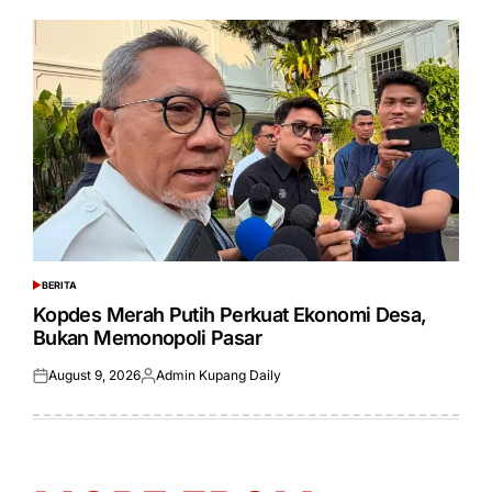
BERITA
POSTED
IN
Kopdes Merah Putih Perkuat Ekonomi Desa,
Bukan Memonopoli Pasar
August 9, 2026
Admin Kupang Daily
Posted
Posted
on
by