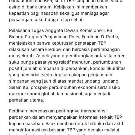
bank umum dan BPR, serta TBP simpanan dalam valuta
asing di bank umum. Kebijakan ini memberikan
kepastian bagi nasabah sekaligus menjaga agar
persaingan suku bunga tetap sehat.
Pelaksana Tugas Anggota Dewan Komisioner LPS
Bidang Program Penjaminan Polis, Ferdinan D. Purba,
menjelaskan bahwa keputusan penetapan TBP
dilakukan secara kredibel dan berbasis pertimbangan
menyeluruh. Aspek yang diperhitungkan antara lain tren
suku bunga pasar yang relatif menurun, pertumbuhan
positif jumlah simpanan di perbankan, kondisi likuiditas
yang memadai, serta tingkat cakupan penjaminan
simpanan yang jauh di atas mandat undang-undang.
Selain itu, prospek pertumbuhan ekonomi serta risiko
makroekonomi global dan nasional juga menjadi
perhatian utama.
Ferdinan menegaskan pentingnya transparansi
perbankan dalam menyampaikan informasi terkait TBP
kepada nasabah. Bank diimbau untuk terbuka dan aktif
menginformasikan besaran TBP yang berlaku melalui