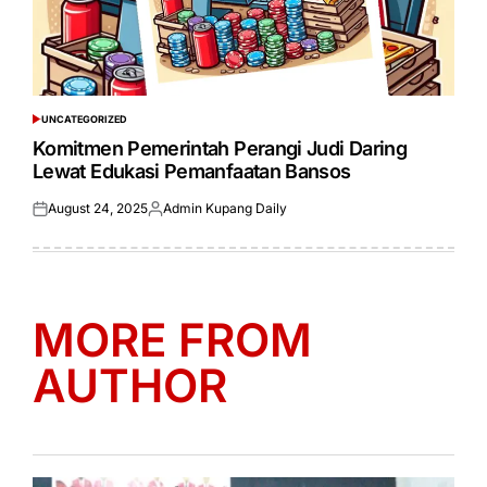
UNCATEGORIZED
POSTED
IN
Komitmen Pemerintah Perangi Judi Daring
Lewat Edukasi Pemanfaatan Bansos
August 24, 2025
Admin Kupang Daily
Posted
Posted
on
by
MORE FROM
AUTHOR