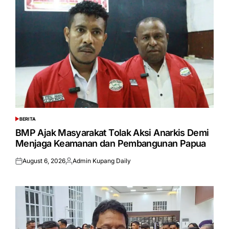
BERITA
POSTED
IN
BMP Ajak Masyarakat Tolak Aksi Anarkis Demi
Menjaga Keamanan dan Pembangunan Papua
August 6, 2026
Admin Kupang Daily
Posted
Posted
on
by