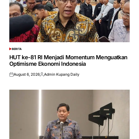
BERITA
POSTED
IN
HUT ke-81 RI Menjadi Momentum Menguatkan
Optimisme Ekonomi Indonesia
August 6, 2026
Admin Kupang Daily
Posted
Posted
on
by