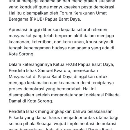
untuk menjaga kedamaian dan menciptakan suasana
yang kondusif guna menyukseskan pesta demokrasi.
Hal itu disampaikan oleh Forum Kerukunan Umat
Beragama (FKUB) Papua Barat Daya.
Apresiasi tinggi diberikan kepada seluruh elemen
masyarakat yang telah berperan aktif dalam menjaga
keamanan, ketertiban, dan kerukunan, khususnya di
tengah keberagaman budaya dan agama yang ada di
Kota Sorong.
Dalam keterangannya Ketua FKUB Papua Barat Daya,
Pendeta Ishak Samuel Kwatolo, menekankan
Masyarakat di Papua Barat Daya diingatkan untuk
menjaga kedamaian dan keamanan demi terciptanya
proses demokrasi yang bermartabat. Hal ini
disampaikan setelah menandatangani deklarasi Pilkada
Damai di Kota Sorong.
Pendeta Ishak mengungkapkan bahwa pelaksanaan
Pilkada yang damai harus menjadi prioritas utama bagi
semua pihak. Sebagai wujud implementasi demokrasi
yang bermartabat, kata dia, masyarakat Papua Barat