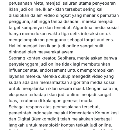
perusahaan Meta, menjadi saluran utama penyebaran
iklan judi online. Iklan-iklan tersebut sering kali
disisipkan dalam video singkat yang menarik perhatian
pengguna, sehingga tanpa disadari, mereka menjadi
target kampanye iklan tersebut. Algoritma media sosial
hanya memerlukan waktu tiga detik interaksi untuk
mengelompokkan pengguna sebagai target audiens.
Hal ini menjadikan iklan judi online sangat sulit
dihindari oleh masyarakat awam.
Seorang konten kreator, Sepihara, menjelaskan bahwa
penyelenggara judi online tidak lagi membutuhkan
influencer atau endorsement untuk mempromosikan
layanan mereka. Mereka cukup mengedit video yang
sudah ada dan memanfaatkan algoritma media sosial
untuk menjalankan iklan secara masif. Dengan cara ini,
eksposur terhadap iklan judi online menjadi sangat
luas, terutama di kalangan generasi muda.
Sebagai respons atas permasalahan tersebut,
pemerintah Indonesia melalui Kementerian Komunikasi
dan Digital (Kemkomdigi) telah melakukan berbagai
langkah untuk memblokir konten terkait judi online.