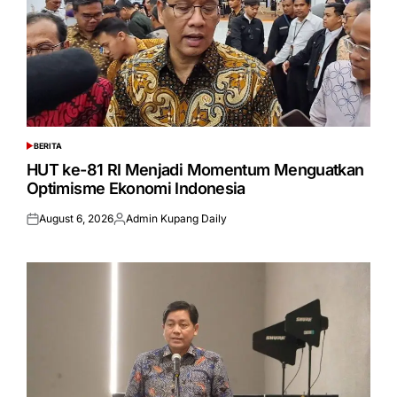
BERITA
POSTED
IN
HUT ke-81 RI Menjadi Momentum Menguatkan
Optimisme Ekonomi Indonesia
August 6, 2026
Admin Kupang Daily
Posted
Posted
on
by