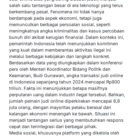
salah satu tantangan besar di era teknologi yang terus
berkembang pesat. Fenomena ini tidak hanya
berdampak pada aspek ekonomi, tetapi juga
memunculkan berbagai persoalan sosial, seperti
meningkatnya angka kriminalitas dan kasus percobaan
bunuh diri akibat kerugian finansial. Dalam konteks ini,
pemerintah Indonesia telah menunjukkan komitmen
yang kuat dalam memberantas aktivitas ilegal ini
melalui berbagai kebijakan dan langkah konkret.
Berdasarkan data yang diungkapkan dalam konferensi
pers oleh Menteri Koordinator Bidang Politik dan
Keamanan, Budi Gunawan, angka transaksi judi online
di Indonesia sepanjang tahun 2024 mencapai Rp900
triliun. Fakta ini menunjukkan betapa masifnya
perputaran uang dalam industri ilegal tersebut. Bahkan,
jumlah pemain judi online diperkirakan mencapai 8,8
juta orang, dengan mayoritas pelaku berasal dari
kalangan ekonomi menengah ke bawah. Situasi ini
menjadi tantangan serius yang membutuhkan respons
cepat dan terintegrasi dari berbagai pihak.
Media sosial, khususnya platform yang dikelola oleh