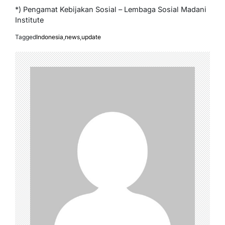
*) Pengamat Kebijakan Sosial – Lembaga Sosial Madani
Institute
Tagged
Indonesia
,
news
,
update