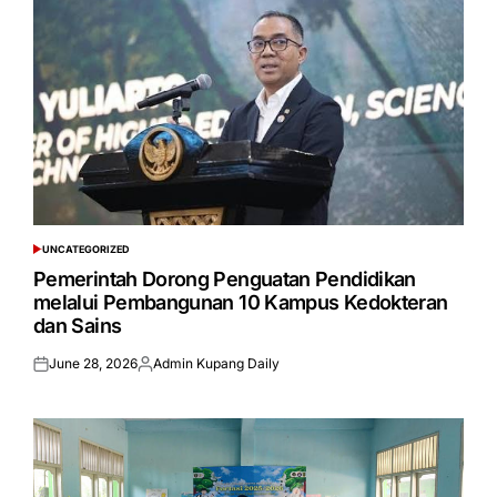
UNCATEGORIZED
POSTED
IN
Pemerintah Dorong Penguatan Pendidikan
melalui Pembangunan 10 Kampus Kedokteran
dan Sains
June 28, 2026
Admin Kupang Daily
Posted
Posted
on
by