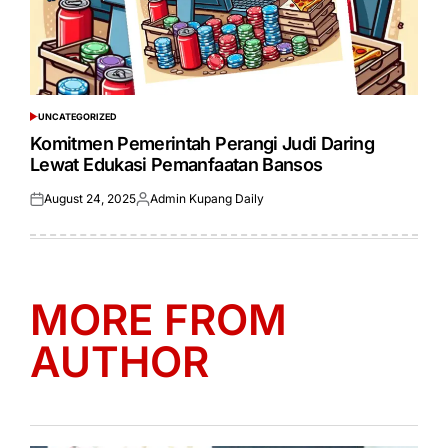
UNCATEGORIZED
POSTED
IN
Komitmen Pemerintah Perangi Judi Daring
Lewat Edukasi Pemanfaatan Bansos
August 24, 2025
Admin Kupang Daily
Posted
Posted
on
by
MORE FROM
AUTHOR