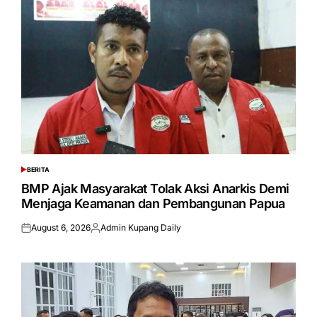
BERITA
POSTED
IN
BMP Ajak Masyarakat Tolak Aksi Anarkis Demi
Menjaga Keamanan dan Pembangunan Papua
August 6, 2026
Admin Kupang Daily
Posted
Posted
on
by