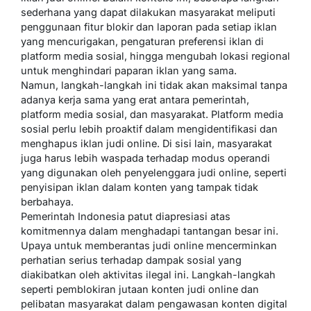
sederhana yang dapat dilakukan masyarakat meliputi
penggunaan fitur blokir dan laporan pada setiap iklan
yang mencurigakan, pengaturan preferensi iklan di
platform media sosial, hingga mengubah lokasi regional
untuk menghindari paparan iklan yang sama.
Namun, langkah-langkah ini tidak akan maksimal tanpa
adanya kerja sama yang erat antara pemerintah,
platform media sosial, dan masyarakat. Platform media
sosial perlu lebih proaktif dalam mengidentifikasi dan
menghapus iklan judi online. Di sisi lain, masyarakat
juga harus lebih waspada terhadap modus operandi
yang digunakan oleh penyelenggara judi online, seperti
penyisipan iklan dalam konten yang tampak tidak
berbahaya.
Pemerintah Indonesia patut diapresiasi atas
komitmennya dalam menghadapi tantangan besar ini.
Upaya untuk memberantas judi online mencerminkan
perhatian serius terhadap dampak sosial yang
diakibatkan oleh aktivitas ilegal ini. Langkah-langkah
seperti pemblokiran jutaan konten judi online dan
pelibatan masyarakat dalam pengawasan konten digital