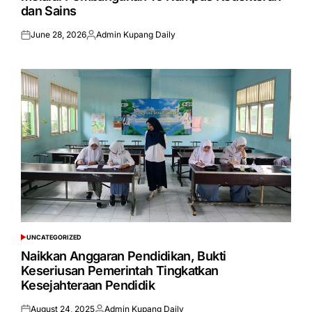
dan Sains
June 28, 2026
Admin Kupang Daily
Posted
Posted
on
by
UNCATEGORIZED
POSTED
IN
Naikkan Anggaran Pendidikan, Bukti
Keseriusan Pemerintah Tingkatkan
Kesejahteraan Pendidik
August 24, 2025
Admin Kupang Daily