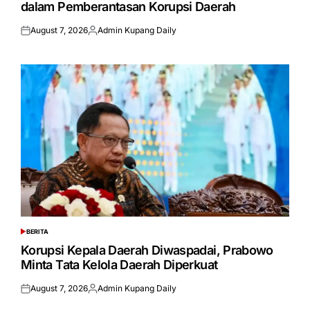
dalam Pemberantasan Korupsi Daerah
August 7, 2026
Admin Kupang Daily
Posted
Posted
on
by
BERITA
POSTED
IN
Korupsi Kepala Daerah Diwaspadai, Prabowo
Minta Tata Kelola Daerah Diperkuat
August 7, 2026
Admin Kupang Daily
Posted
Posted
on
by