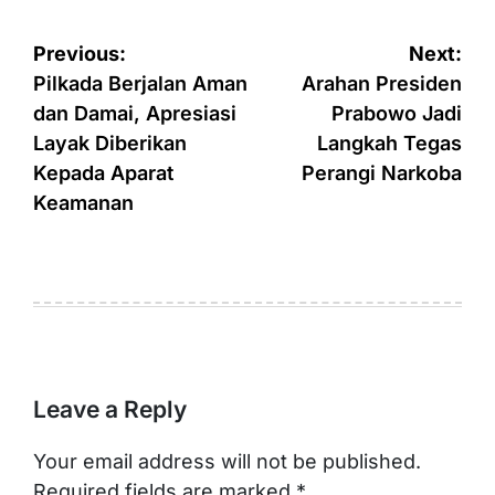
Post
Previous:
Next:
navigation
Pilkada Berjalan Aman
Arahan Presiden
dan Damai, Apresiasi
Prabowo Jadi
Layak Diberikan
Langkah Tegas
Kepada Aparat
Perangi Narkoba
Keamanan
Leave a Reply
Your email address will not be published.
Required fields are marked
*