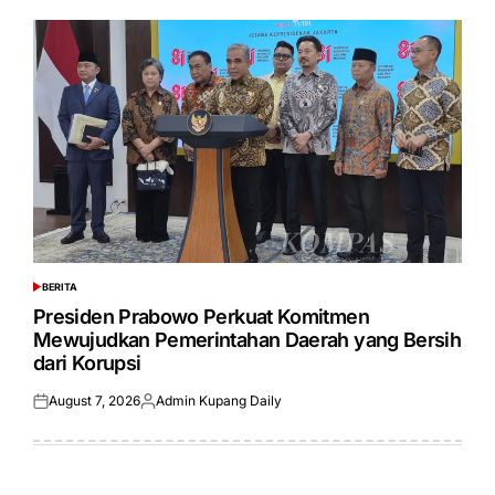
BERITA
POSTED
IN
Presiden Prabowo Perkuat Komitmen
Mewujudkan Pemerintahan Daerah yang Bersih
dari Korupsi
August 7, 2026
Admin Kupang Daily
Posted
Posted
on
by