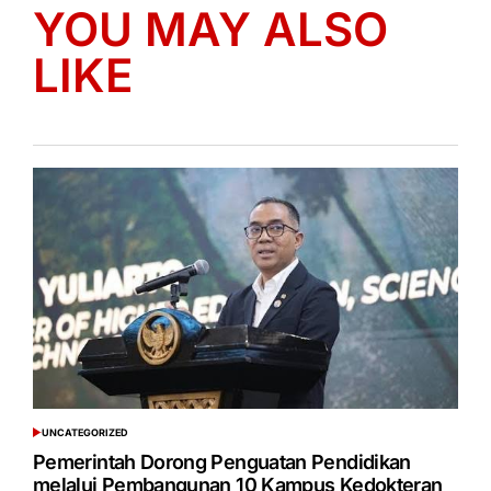
YOU MAY ALSO
LIKE
UNCATEGORIZED
POSTED
IN
Pemerintah Dorong Penguatan Pendidikan
melalui Pembangunan 10 Kampus Kedokteran