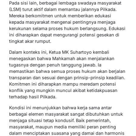
Pada sisi lain, berbagai lembaga swadaya masyarakat
(LSM) turut aktif dalam memantau jalannya Pilkada.
Mereka berkomitmen untuk memberikan edukasi
kepada masyarakat mengenai pentingnya menjaga
kerukunan selama proses hukum berlangsung. Edukasi
ini diharapkan dapat mengurangi potensi gesekan di
tingkat akar rumput.
Dalam konteks ini, Ketua MK Suhartoyo kembali
menegaskan bahwa Mahkamah akan menjalankan
tugasnya dengan penuh tanggung jawab. Ia
memastikan bahwa semua proses hukum akan berjalan
transparan dan sesuai dengan prinsip-prinsip keadilan.
Komitmen ini diharapkan mampu meredam potensi
konflik yang mungkin muncul akibat ketidakpuasan
terhadap hasil Pilkada.
Kondisi ini menunjukkan bahwa kerja sama antar
berbagai elemen masyarakat sangat dibutuhkan untuk
menjaga situasi tetap kondusif. Baik pemerintah,
masyarakat, maupun media memiliki peran penting
dalam menciptakan suasana yang damai dan harmonis