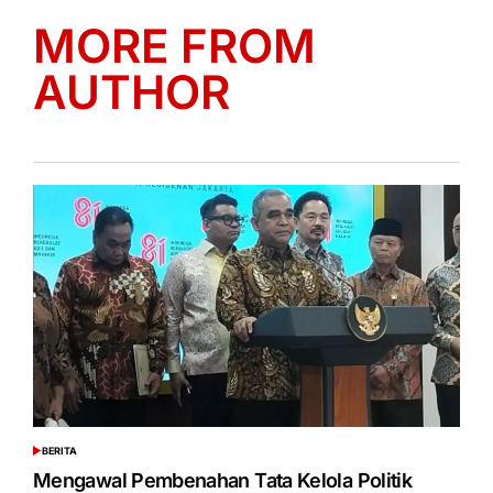
MORE FROM
AUTHOR
BERITA
POSTED
IN
Mengawal Pembenahan Tata Kelola Politik