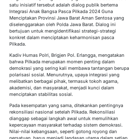
satu inisiatif tersebut adalah dialog publik bertema
Integrasi Anak Bangsa Pasca Pilkada 2024 Guna
Menciptakan Provinsi Jawa Barat Aman Sentosa yang
diselenggarakan oleh Polda Jawa Barat. Dialog ini
bertujuan untuk mengidentifikasi strategi-strategi
konkret dalam menciptakan keharmonisan pasca
Pilkada.
Kadiv Humas Polri, Brigjen Pol. Erlangga, mengatakan
bahwa Pilkada merupakan momen penting dalam
demokrasi yang sering kali membawa tantangan berupa
polarisasi sosial. Menurutnya, upaya integrasi yang
melibatkan berbagai pihak, termasuk tokoh agama,
akademisi, dan masyarakat, menjadi kunci dalam
menciptakan stabilitas sosial.
Pada kesempatan yang sama, ditekankan pentingnya
rekonsiliasi nasional setelah Pilkada. Rekonsiliasi
dianggap sebagai langkah awal untuk memulihkan
kepercayaan masyarakat terhadap sistem demokrasi.
Nilai-nilai kebangsaan, seperti gotong royong dan
persatuan, harus menjadi landasan utama dalam setiap