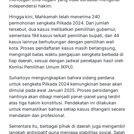
independensi hakim.
Hingga kini, Mahkamah telah menerima 240
permohonan sengketa Pilkada 2024. Dari jumlah
tersebut, dua kasus melibatkan pemilihan gubernur,
sementara 194 kasus terkait pemilihan bupati, dan 44
kasus lainnya berhubungan dengan pemilihan wali
kota. Proses pendaftaran kasus masih berlangsung,
mengingat batas waktu pengajuan sengketa berbeda di
tiap daerah, sesuai dengan jadwal penetapan hasil oleh
Komisi Pemilihan Umum (KPU).
Suhartoyo mengungkapkan bahwa sidang perdana
untuk sengketa Pilkada 2024 kemungkinan besar akan
dimulai pada awal Januari 2025. Proses persidangan
nantinya akan dibagi menjadi panel-panel yang terdiri
atas tiga hakim konstitusi. Pendekatan ini dilakukan
untuk memastikan bahwa setiap kasus ditangani secara
mendalam dan profesional.
Sementara itu, berbagai pihak di daerah juga mengambil
langkah antisipatif guna menjaga stabilitas sosial. Salah