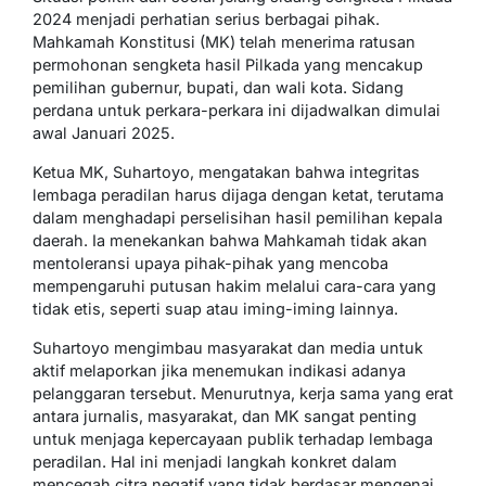
2024 menjadi perhatian serius berbagai pihak.
Mahkamah Konstitusi (MK) telah menerima ratusan
permohonan sengketa hasil Pilkada yang mencakup
pemilihan gubernur, bupati, dan wali kota. Sidang
perdana untuk perkara-perkara ini dijadwalkan dimulai
awal Januari 2025.
Ketua MK, Suhartoyo, mengatakan bahwa integritas
lembaga peradilan harus dijaga dengan ketat, terutama
dalam menghadapi perselisihan hasil pemilihan kepala
daerah. Ia menekankan bahwa Mahkamah tidak akan
mentoleransi upaya pihak-pihak yang mencoba
mempengaruhi putusan hakim melalui cara-cara yang
tidak etis, seperti suap atau iming-iming lainnya.
Suhartoyo mengimbau masyarakat dan media untuk
aktif melaporkan jika menemukan indikasi adanya
pelanggaran tersebut. Menurutnya, kerja sama yang erat
antara jurnalis, masyarakat, dan MK sangat penting
untuk menjaga kepercayaan publik terhadap lembaga
peradilan. Hal ini menjadi langkah konkret dalam
mencegah citra negatif yang tidak berdasar mengenai