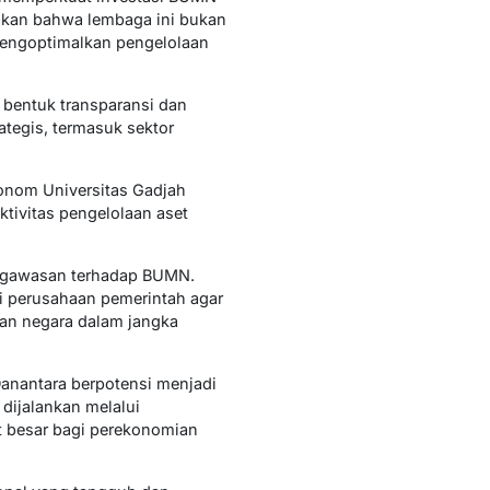
atakan bahwa lembaga ini bukan
mengoptimalkan pengelolaan
 bentuk transparansi dan
rategis, termasuk sektor
konom Universitas Gadjah
tivitas pengelolaan aset
engawasan terhadap BUMN.
ai perusahaan pemerintah agar
gan negara dalam jangka
 Danantara berpotensi menjadi
 dijalankan melalui
t besar bagi perekonomian