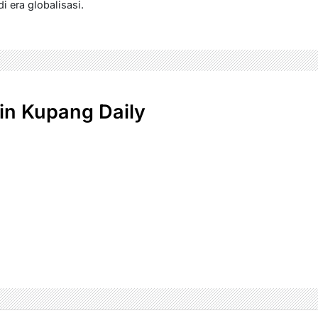
i era globalisasi.
n Kupang Daily