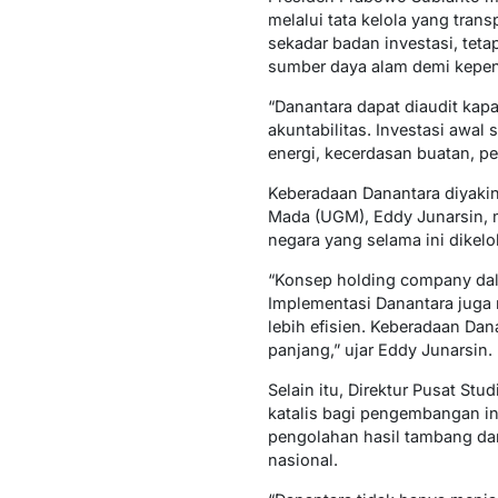
melalui tata kelola yang tran
sekadar badan investasi, tet
sumber daya alam demi kepen
“Danantara dapat diaudit kap
akuntabilitas. Investasi awal 
energi, kecerdasan buatan, p
Keberadaan Danantara diyakin
Mada (UGM), Eddy Junarsin, m
negara yang selama ini dikelo
“Konsep holding company dal
Implementasi Danantara juga 
lebih efisien. Keberadaan Dan
panjang,” ujar Eddy Junarsin.
Selain itu, Direktur Pusat St
katalis bagi pengembangan ind
pengolahan hasil tambang da
nasional.