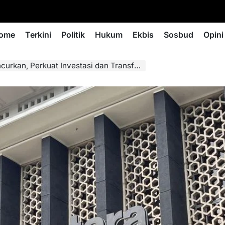
ome
Terkini
Politik
Hukum
Ekbis
Sosbud
Opini
n, Perkuat Investasi dan Transformasi BUMN