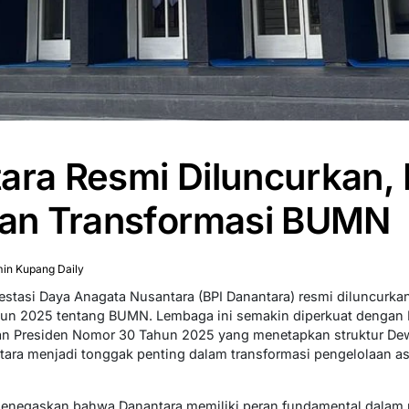
ara Resmi Diluncurkan,
 dan Transformasi BUMN
in Kupang Daily
vestasi Daya Anagata Nusantara (BPI Danantara) resmi diluncurk
n 2025 tentang BUMN. Lembaga ini semakin diperkuat dengan 
san Presiden Nomor 30 Tahun 2025 yang menetapkan struktur D
ara menjadi tonggak penting dalam transformasi pengelolaan as
menegaskan bahwa Danantara memiliki peran fundamental dalam