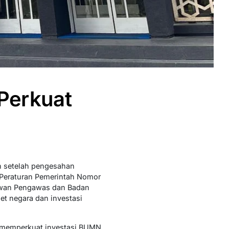
 Perkuat
an setelah pengesahan
Peraturan Pemerintah Nomor
ewan Pengawas dan Badan
et negara dan investasi
 memperkuat investasi BUMN