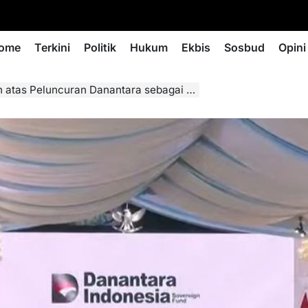
ome
Terkini
Politik
Hukum
Ekbis
Sosbud
Opini
uran Danantara sebagai Tonggak Baru Ekonomi Indonesia