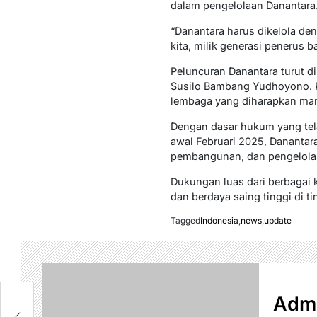
dalam pengelolaan Danantara
“Danantara harus dikelola deng
kita, milik generasi penerus 
Peluncuran Danantara turut d
Susilo Bambang Yudhoyono. 
lembaga yang diharapkan mam
Dengan dasar hukum yang tel
awal Februari 2025, Danantara
pembangunan, dan pengelola 
Dukungan luas dari berbagai 
dan berdaya saing tinggi di tin
Tagged
Indonesia
,
news
,
update
Admi