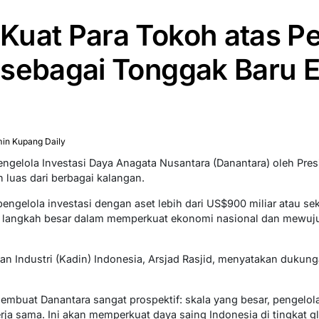
Kuat Para Tokoh atas P
 sebagai Tonggak Baru 
in Kupang Daily
engelola Investasi Daya Anagata Nusantara (Danantara) oleh Pre
luas dari berbagai kalangan.
ngelola investasi dengan aset lebih dari US$900 miliar atau seki
 langkah besar dalam memperkuat ekonomi nasional dan mewuju
 Industri (Kadin) Indonesia, Arsjad Rasjid, menyatakan dukung
embuat Danantara sangat prospektif: skala yang besar, pengelol
erja sama. Ini akan memperkuat daya saing Indonesia di tingkat gl