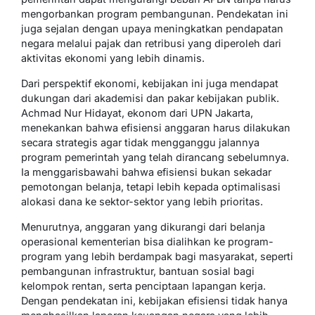
mengorbankan program pembangunan. Pendekatan ini
juga sejalan dengan upaya meningkatkan pendapatan
negara melalui pajak dan retribusi yang diperoleh dari
aktivitas ekonomi yang lebih dinamis.
Dari perspektif ekonomi, kebijakan ini juga mendapat
dukungan dari akademisi dan pakar kebijakan publik.
Achmad Nur Hidayat, ekonom dari UPN Jakarta,
menekankan bahwa efisiensi anggaran harus dilakukan
secara strategis agar tidak mengganggu jalannya
program pemerintah yang telah dirancang sebelumnya.
Ia menggarisbawahi bahwa efisiensi bukan sekadar
pemotongan belanja, tetapi lebih kepada optimalisasi
alokasi dana ke sektor-sektor yang lebih prioritas.
Menurutnya, anggaran yang dikurangi dari belanja
operasional kementerian bisa dialihkan ke program-
program yang lebih berdampak bagi masyarakat, seperti
pembangunan infrastruktur, bantuan sosial bagi
kelompok rentan, serta penciptaan lapangan kerja.
Dengan pendekatan ini, kebijakan efisiensi tidak hanya