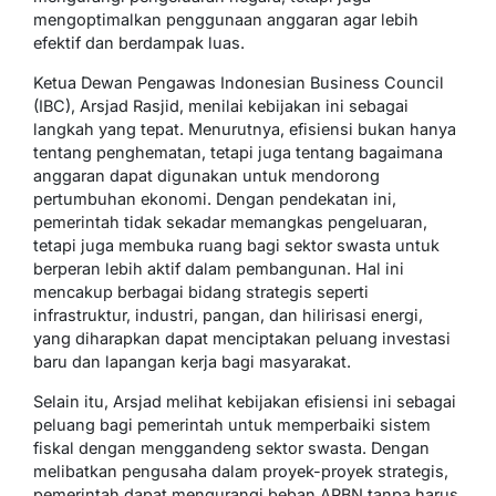
mengoptimalkan penggunaan anggaran agar lebih
efektif dan berdampak luas.
Ketua Dewan Pengawas Indonesian Business Council
(IBC), Arsjad Rasjid, menilai kebijakan ini sebagai
langkah yang tepat. Menurutnya, efisiensi bukan hanya
tentang penghematan, tetapi juga tentang bagaimana
anggaran dapat digunakan untuk mendorong
pertumbuhan ekonomi. Dengan pendekatan ini,
pemerintah tidak sekadar memangkas pengeluaran,
tetapi juga membuka ruang bagi sektor swasta untuk
berperan lebih aktif dalam pembangunan. Hal ini
mencakup berbagai bidang strategis seperti
infrastruktur, industri, pangan, dan hilirisasi energi,
yang diharapkan dapat menciptakan peluang investasi
baru dan lapangan kerja bagi masyarakat.
Selain itu, Arsjad melihat kebijakan efisiensi ini sebagai
peluang bagi pemerintah untuk memperbaiki sistem
fiskal dengan menggandeng sektor swasta. Dengan
melibatkan pengusaha dalam proyek-proyek strategis,
pemerintah dapat mengurangi beban APBN tanpa harus