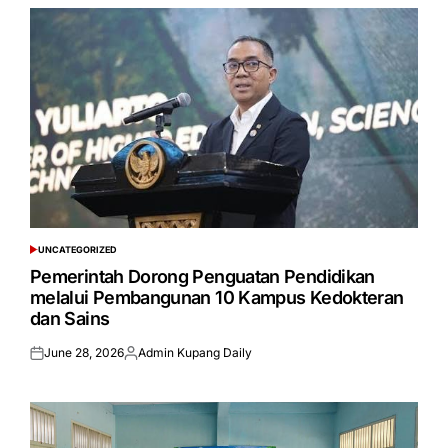
UNCATEGORIZED
POSTED
IN
Pemerintah Dorong Penguatan Pendidikan
melalui Pembangunan 10 Kampus Kedokteran
dan Sains
June 28, 2026
Admin Kupang Daily
Posted
Posted
on
by