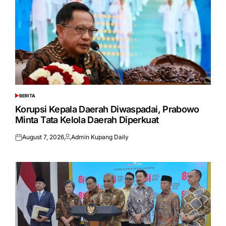
BERITA
POSTED
IN
Korupsi Kepala Daerah Diwaspadai, Prabowo
Minta Tata Kelola Daerah Diperkuat
August 7, 2026
Admin Kupang Daily
Posted
Posted
on
by