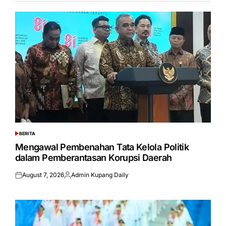
BERITA
POSTED
IN
Mengawal Pembenahan Tata Kelola Politik
dalam Pemberantasan Korupsi Daerah
August 7, 2026
Admin Kupang Daily
Posted
Posted
on
by