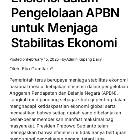
Pengelolaan APBN
untuk Menjaga
Stabilitas Ekonomi
Posted on
February 15, 2025
by
Admin Kupang Daily
Oleh: Eko Gumilar )*
Pemerintah terus berupaya menjaga stabilitas ekonomi
nasional melalui kebijakan efisiensi dalam pengelolaan
Anggaran Pendapatan dan Belanja Negara (APBN).
Langkah ini dipandang sebagai strategi penting dalam
menghadapi ketidakpastian ekonomi global serta
memastikan bahwa setiap rupiah yang dibelanjakan
benar-benar memberikan manfaat maksimal bagi
masyarakat. Presiden Prabowo Subianto telah
menegaskan bahwa efisiensi ini tidak hanya bertujuan
mengurangi pengeluaran negara, tetapi juga