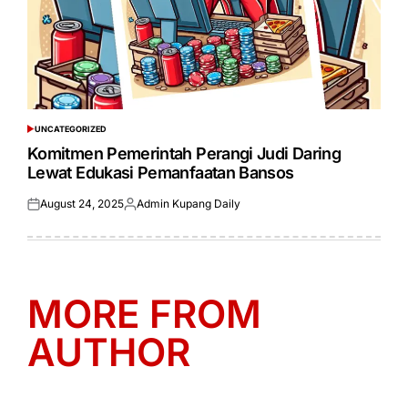
UNCATEGORIZED
POSTED
IN
Komitmen Pemerintah Perangi Judi Daring
Lewat Edukasi Pemanfaatan Bansos
August 24, 2025
Admin Kupang Daily
Posted
Posted
on
by
MORE FROM
AUTHOR