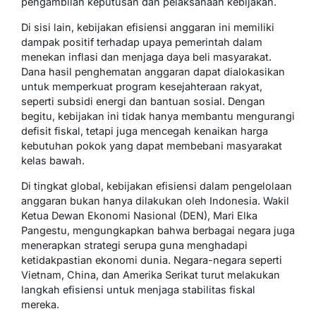
pengambilan keputusan dan pelaksanaan kebijakan.
Di sisi lain, kebijakan efisiensi anggaran ini memiliki
dampak positif terhadap upaya pemerintah dalam
menekan inflasi dan menjaga daya beli masyarakat.
Dana hasil penghematan anggaran dapat dialokasikan
untuk memperkuat program kesejahteraan rakyat,
seperti subsidi energi dan bantuan sosial. Dengan
begitu, kebijakan ini tidak hanya membantu mengurangi
defisit fiskal, tetapi juga mencegah kenaikan harga
kebutuhan pokok yang dapat membebani masyarakat
kelas bawah.
Di tingkat global, kebijakan efisiensi dalam pengelolaan
anggaran bukan hanya dilakukan oleh Indonesia. Wakil
Ketua Dewan Ekonomi Nasional (DEN), Mari Elka
Pangestu, mengungkapkan bahwa berbagai negara juga
menerapkan strategi serupa guna menghadapi
ketidakpastian ekonomi dunia. Negara-negara seperti
Vietnam, China, dan Amerika Serikat turut melakukan
langkah efisiensi untuk menjaga stabilitas fiskal
mereka.