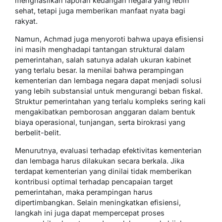
menghasilkan laporan keuangan negara yang lebih
sehat, tetapi juga memberikan manfaat nyata bagi
rakyat.
Namun, Achmad juga menyoroti bahwa upaya efisiensi
ini masih menghadapi tantangan struktural dalam
pemerintahan, salah satunya adalah ukuran kabinet
yang terlalu besar. Ia menilai bahwa perampingan
kementerian dan lembaga negara dapat menjadi solusi
yang lebih substansial untuk mengurangi beban fiskal.
Struktur pemerintahan yang terlalu kompleks sering kali
mengakibatkan pemborosan anggaran dalam bentuk
biaya operasional, tunjangan, serta birokrasi yang
berbelit-belit.
Menurutnya, evaluasi terhadap efektivitas kementerian
dan lembaga harus dilakukan secara berkala. Jika
terdapat kementerian yang dinilai tidak memberikan
kontribusi optimal terhadap pencapaian target
pemerintahan, maka perampingan harus
dipertimbangkan. Selain meningkatkan efisiensi,
langkah ini juga dapat mempercepat proses