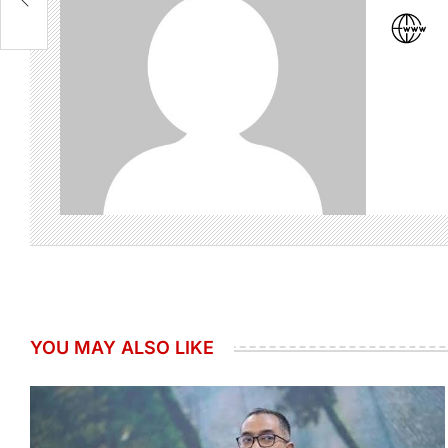
YOU MAY ALSO LIKE