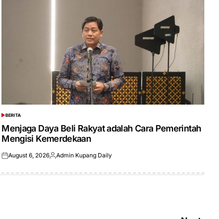
BERITA
POSTED
IN
Menjaga Daya Beli Rakyat adalah Cara Pemerintah
Mengisi Kemerdekaan
August 6, 2026
Admin Kupang Daily
Posted
Posted
on
by