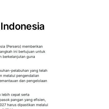
Indonesia
sia (Persero) memberikan
angkah ini bertujuan untuk
n berkelanjutan guna
abuhan-pelabuhan yang telah
an melalui pengendalian
 pemantauan dan pengelolaan
 lebih cepat serta
pasok pangan yang efisien,
27 harus dipastikan melalui