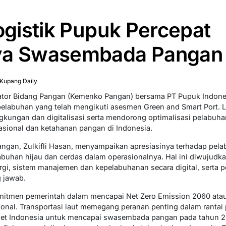
Logistik Pupuk Percepat
ya Swasembada Pangan 
Kupang Daily
inator Bidang Pangan (Kemenko Pangan) bersama PT Pupuk Indone
elabuhan yang telah mengikuti asesmen Green and Smart Port. L
gkungan dan digitalisasi serta mendorong optimalisasi pelabuha
asional dan ketahanan pangan di Indonesia.
angan, Zulkifli Hasan, menyampaikan apresiasinya terhadap pel
abuhan hijau dan cerdas dalam operasionalnya. Hal ini diwujudk
nergi, sistem manajemen dan kepelabuhanan secara digital, serta
 jawab.
 komitmen pemerintah dalam mencapai Net Zero Emission 2060 atau
onal. Transportasi laut memegang peranan penting dalam rantai 
rget Indonesia untuk mencapai swasembada pangan pada tahun 20