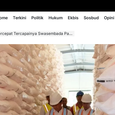
ome
Terkini
Politik
Hukum
Ekbis
Sosbud
Opini
pat Tercapainya Swasembada Pangan Indonesia