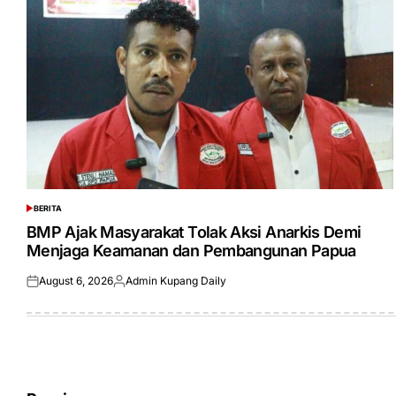
BERITA
POSTED
IN
BMP Ajak Masyarakat Tolak Aksi Anarkis Demi
Menjaga Keamanan dan Pembangunan Papua
August 6, 2026
Admin Kupang Daily
Posted
Posted
on
by