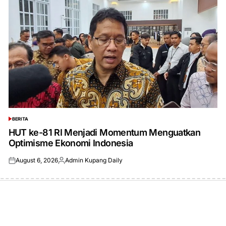
BERITA
POSTED
IN
HUT ke-81 RI Menjadi Momentum Menguatkan
Optimisme Ekonomi Indonesia
August 6, 2026
Admin Kupang Daily
Posted
Posted
on
by