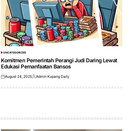
UNCATEGORIZED
POSTED
IN
Komitmen Pemerintah Perangi Judi Daring Lewat
Edukasi Pemanfaatan Bansos
August 24, 2025
Admin Kupang Daily
Posted
Posted
on
by