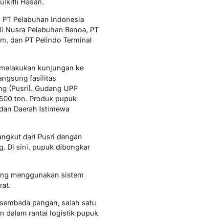
ulkifli Hasan.
h PT Pelabuhan Indonesia
ali Nusra Pelabuhan Benoa, PT
am, dan PT Pelindo Terminal
 melakukan kunjungan ke
ngsung fasilitas
ng (Pusri). Gudang UPP
.500 ton. Produk pupuk
 dan Daerah Istimewa
angkut dari Pusri dengan
. Di sini, pupuk dibongkar
yang menggunakan sistem
rat.
sembada pangan, salah satu
n dalam rantai logistik pupuk