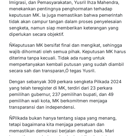
Imigrasi, dan Pemasyarakatan, Yusril Ihza Mahendra,
menekankan pentingnya penghormatan terhadap
keputusan MK. Ia juga memastikan bahwa pemerintah
tidak akan campur tangan dalam proses penyelesaian
sengketa, namun siap memberikan keterangan yang
diperlukan secara objektif.
ŇKeputusan MK bersifat final dan mengikat, sehingga
wajib dihormati oleh semua pihak. Keputusan MK harus
diterima tanpa kecuali. Tidak ada ruang untuk
mempertanyakan kembali putusan yang sudah diambil
secara sah dan transparan,Ó tegas Yusril.
Dengan sebanyak 309 perkara sengketa Pilkada 2024
yang telah teregister di MK, terdiri dari 23 perkara
pemilihan gubernur, 237 pemilihan bupati, dan 49
pemilihan wali kota, MK berkomitmen menjaga
transparansi dan independensi.
ŇPilkada bukan hanya tentang siapa yang menang,
tetapi bagaimana kita menjaga persatuan dan
memastikan demokrasi berjalan dengan baik. Mari