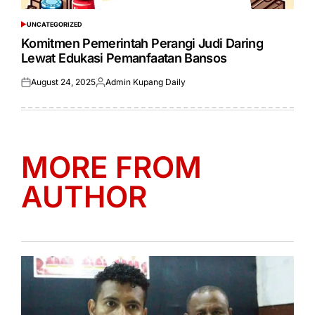
UNCATEGORIZED
POSTED
IN
Komitmen Pemerintah Perangi Judi Daring
Lewat Edukasi Pemanfaatan Bansos
August 24, 2025
Admin Kupang Daily
Posted
Posted
on
by
MORE FROM
AUTHOR