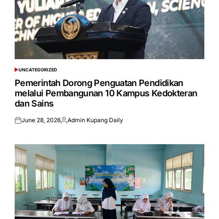
UNCATEGORIZED
POSTED
IN
Pemerintah Dorong Penguatan Pendidikan
melalui Pembangunan 10 Kampus Kedokteran
dan Sains
June 28, 2026
Admin Kupang Daily
Posted
Posted
on
by