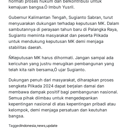
hormati proses hukum dan berkontribusi untuk
kemajuan bangsa.Ó Imbuh Yusril.
Gubernur Kalimantan Tengah, Sugianto Sabran, turut
menyuarakan dukungan terhadap keputusan MK. Dalam
sambutannya di perayaan tahun baru di Palangka Raya,
Sugianto meminta masyarakat dan peserta Pilkada
untuk mendukung keputusan MK demi menjaga
stabilitas daerah.
ŇKeputusan MK harus dihormati. Jangan sampai ada
kericuhan yang justru merugikan pembangunan yang
telah kita raih bersama,Ó ujar Sugianto.
Dukungan penuh dari masyarakat, diharapkan proses
sengketa Pilkada 2024 dapat berjalan damai dan
membawa dampak positif bagi pembangunan nasional.
Semua pihak diimbau untuk mengedepankan
kepentingan nasional di atas kepentingan pribadi atau
kelompok, demi menjaga persatuan dan keutuhan
bangsa.
Tagged
Indonesia
,
news
,
update