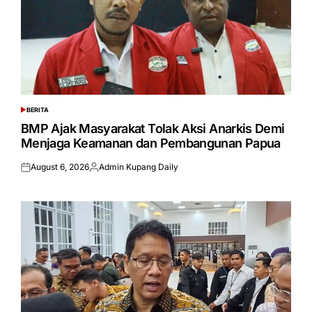
BERITA
POSTED
IN
BMP Ajak Masyarakat Tolak Aksi Anarkis Demi
Menjaga Keamanan dan Pembangunan Papua
August 6, 2026
Admin Kupang Daily
Posted
Posted
on
by