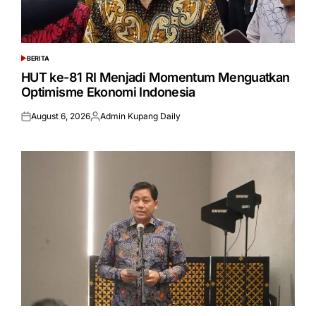
BERITA
POSTED
IN
HUT ke-81 RI Menjadi Momentum Menguatkan
Optimisme Ekonomi Indonesia
August 6, 2026
Admin Kupang Daily
Posted
Posted
on
by