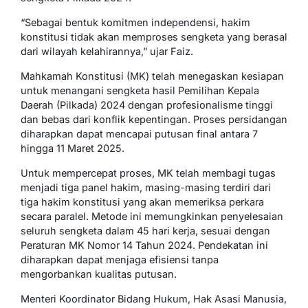
“Sebagai bentuk komitmen independensi, hakim
konstitusi tidak akan memproses sengketa yang berasal
dari wilayah kelahirannya,” ujar Faiz.
Mahkamah Konstitusi (MK) telah menegaskan kesiapan
untuk menangani sengketa hasil Pemilihan Kepala
Daerah (Pilkada) 2024 dengan profesionalisme tinggi
dan bebas dari konflik kepentingan. Proses persidangan
diharapkan dapat mencapai putusan final antara 7
hingga 11 Maret 2025.
Untuk mempercepat proses, MK telah membagi tugas
menjadi tiga panel hakim, masing-masing terdiri dari
tiga hakim konstitusi yang akan memeriksa perkara
secara paralel. Metode ini memungkinkan penyelesaian
seluruh sengketa dalam 45 hari kerja, sesuai dengan
Peraturan MK Nomor 14 Tahun 2024. Pendekatan ini
diharapkan dapat menjaga efisiensi tanpa
mengorbankan kualitas putusan.
Menteri Koordinator Bidang Hukum, Hak Asasi Manusia,