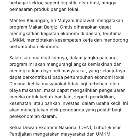
berbagai sektor, seperti logistik, distribusi, hingga
pemasaran produk pangan lokal.
Menteri Keuangan, Sri Mulyani Indrawati mengatakan
program Makan Bergizi Gratis diharapkan dapat
meningkatkan kegiatan ekonomi di daerah, terutama
UMKM, menciptakan kesempatan kerja dan mendorong
pertumbuhan ekonomi.
Salah satu manfaat lainnya, dalam jangka panjang,
program ini akan mengurangi angka kemiskinan dan
meningkatkan daya beli masyarakat, yang selanjutnya
dapat berkontribusi pada pertumbuhan ekonomi lokal.
Dimana, ketika masyarakat tidak lagi terbebani oleh
biaya makanan, maka dapat mengalihkan pengeluaran
mereka untuk kebutuhan lain, seperti pendidikan,
kesehatan, atau bahkan investasi dalam usaha kecil. Ini
akan menciptakan efek pengganda yang positif bagi
perekonomian daerah.
Ketua Dewan Ekonomi Nasional (DEN), Luhut Binsar
Pandjaitan mengatakan masyarakat dan UMKM