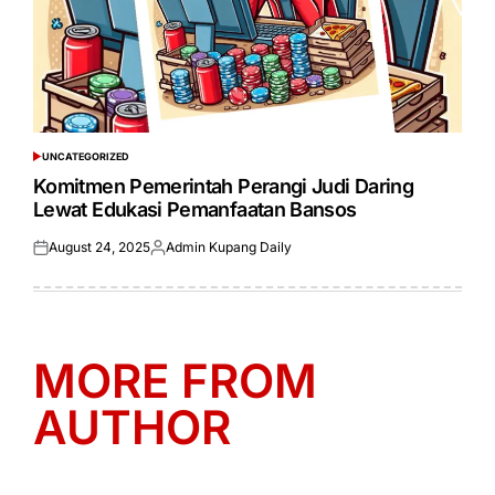
UNCATEGORIZED
POSTED
IN
Komitmen Pemerintah Perangi Judi Daring
Lewat Edukasi Pemanfaatan Bansos
August 24, 2025
Admin Kupang Daily
Posted
Posted
on
by
MORE FROM
AUTHOR