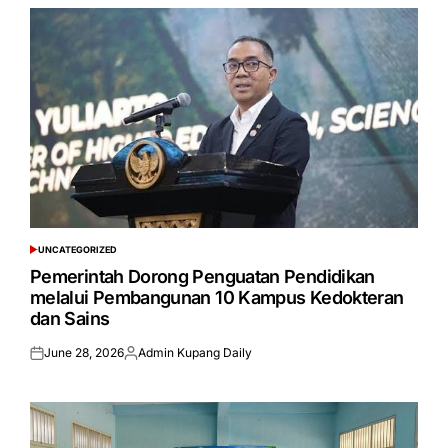
UNCATEGORIZED
POSTED
IN
Pemerintah Dorong Penguatan Pendidikan
melalui Pembangunan 10 Kampus Kedokteran
dan Sains
June 28, 2026
Admin Kupang Daily
Posted
Posted
on
by