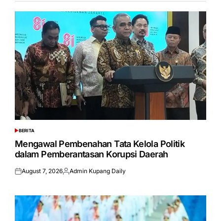
BERITA
POSTED
IN
Mengawal Pembenahan Tata Kelola Politik
dalam Pemberantasan Korupsi Daerah
August 7, 2026
Admin Kupang Daily
Posted
Posted
on
by