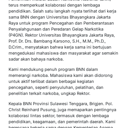
terus memperkuat kolaborasi dengan lembaga
pendidikan. Salah satu langkah nyata terlihat dari kerja
sama BNN dengan Universitas Bhayangkara Jakarta
Raya untuk program Pencegahan dan Pemberantasan
Penyalahgunaan dan Peredaran Gelap Narkotika
(P4GN). Rektor Universitas Bhayangkara Jakarta Raya,
Prof. Dr. Drs. Bambang Karsono, S.H., M.M., Ph.D.,
D.Crim., menyatakan bahwa kerja sama ini bertujuan
mengedukasi mahasiswa dan masyarakat agar semakin
sadar akan bahaya narkoba.
Kami mendukung penuh program BNN dalam
memerangi narkoba. Mahasiswa kami akan didorong
untuk aktif terlibat dalam berbagai kegiatan
pencegahan, seperti penyuluhan, pelatihan, dan
penelitian terkait narkoba, ungkap Rektor.
Kepala BNN Provinsi Sulawesi Tenggara, Brigjen. Pol.
Christ Reinhard Pusung, juga memaparkan pentingnya
kolaborasi lintas sektor, termasuk dengan lembaga
pendidikan, keagamaan, dan pemerintah daerah. Kami
berencana bekerja sama dengan Kementerian Agama