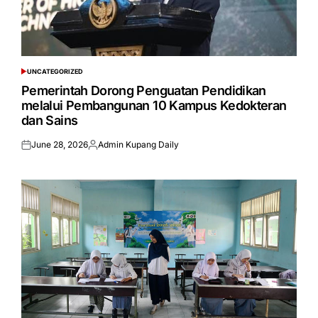
UNCATEGORIZED
POSTED
IN
Pemerintah Dorong Penguatan Pendidikan
melalui Pembangunan 10 Kampus Kedokteran
dan Sains
June 28, 2026
Admin Kupang Daily
Posted
Posted
on
by