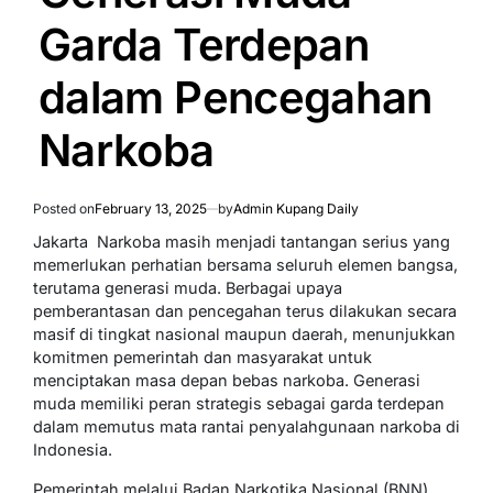
Garda Terdepan
dalam Pencegahan
Narkoba
Posted on
February 13, 2025
by
Admin Kupang Daily
Jakarta  Narkoba masih menjadi tantangan serius yang
memerlukan perhatian bersama seluruh elemen bangsa,
terutama generasi muda. Berbagai upaya
pemberantasan dan pencegahan terus dilakukan secara
masif di tingkat nasional maupun daerah, menunjukkan
komitmen pemerintah dan masyarakat untuk
menciptakan masa depan bebas narkoba. Generasi
muda memiliki peran strategis sebagai garda terdepan
dalam memutus mata rantai penyalahgunaan narkoba di
Indonesia.
Pemerintah melalui Badan Narkotika Nasional (BNN)