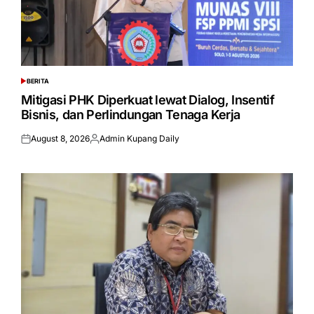
BERITA
POSTED
IN
Mitigasi PHK Diperkuat lewat Dialog, Insentif
Bisnis, dan Perlindungan Tenaga Kerja
August 8, 2026
Admin Kupang Daily
Posted
Posted
on
by