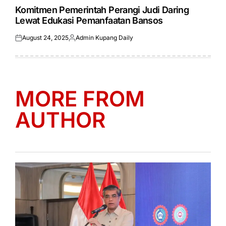
IN
Komitmen Pemerintah Perangi Judi Daring
Lewat Edukasi Pemanfaatan Bansos
August 24, 2025
Admin Kupang Daily
Posted
Posted
on
by
MORE FROM
AUTHOR