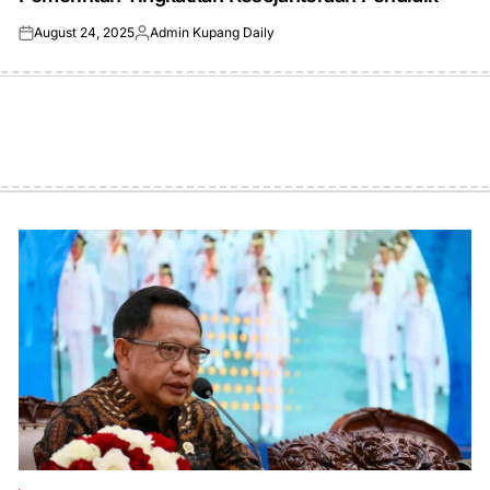
August 24, 2025
Admin Kupang Daily
Posted
Posted
on
by