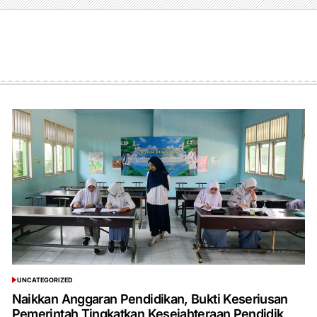
UNCATEGORIZED
POSTED
IN
Naikkan Anggaran Pendidikan, Bukti Keseriusan
Pemerintah Tingkatkan Kesejahteraan Pendidik