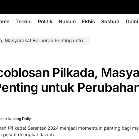
ome
Terkini
Politik
Hukum
Ekbis
Sosbud
Opini
kat Berperan Penting untuk Perubahan Positif Daerah
coblosan Pilkada, Masya
enting untuk Perubahan 
min Kupang Daily
aerah (Pilkada) Serentak 2024 menjadi momentum penting bagi ma
ositif di tingkat daerah.