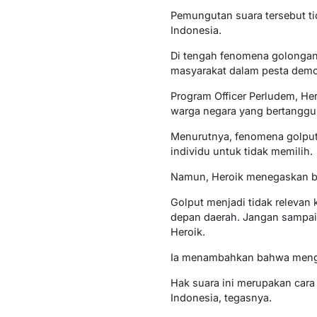
Pemungutan suara tersebut ti
Indonesia.
Di tengah fenomena golongan 
masyarakat dalam pesta demok
Program Officer Perludem, He
warga negara yang bertanggu
Menurutnya, fenomena golput s
individu untuk tidak memilih.
Namun, Heroik menegaskan ba
Golput menjadi tidak relevan
depan daerah. Jangan sampai 
Heroik.
Ia menambahkan bahwa menggu
Hak suara ini merupakan cara
Indonesia, tegasnya.