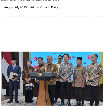
August 24, 2025
Admin Kupang Daily
Posted
Posted
on
by