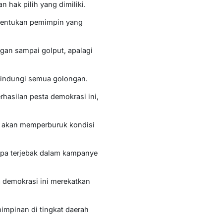
hak pilih yang dimiliki.
nentukan pemimpin yang
ngan sampai golput, apalagi
lindungi semua golongan.
rhasilan pesta demokrasi ini,
a akan memperburuk kondisi
pa terjebak dalam kampanye
a demokrasi ini merekatkan
mimpinan di tingkat daerah