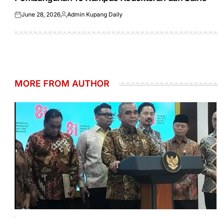
June 28, 2026
Admin Kupang Daily
Posted
Posted
on
by
MORE FROM AUTHOR