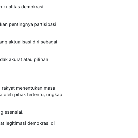
n kualitas demokrasi
kan pentingnya partisipasi
g aktualisasi diri sebagai
dak akurat atau pilihan
ara rakyat menentukan masa
 oleh pihak tertentu, ungkap
 esensial.
at legitimasi demokrasi di