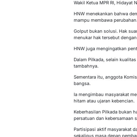
Wakil Ketua MPR RI, Hidayat 
HNW menekankan bahwa demok
mampu membawa perubahan
Golput bukan solusi. Hak sua
menukar hak tersebut dengan 
HNW juga mengingatkan penti
Dalam Pilkada, selain kualita
tambahnya.
Sementara itu, anggota Komi
bangsa.
Ia mengimbau masyarakat me
hitam atau ujaran kebencian.
Keberhasilan Pilkada bukan 
persatuan dan kebersamaan s
Partisipasi aktif masyarakat 
sekaligus masa depan pemban