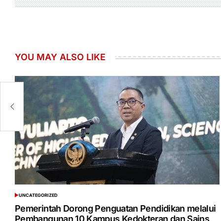
YOU MAY ALSO LIKE
a
il
UNCATEGORIZED
POSTED
IN
Pemerintah Dorong Penguatan Pendidikan melalui
Pembangunan 10 Kampus Kedokteran dan Sains