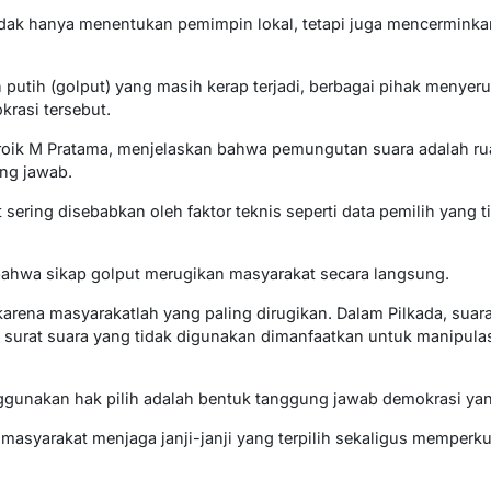
dak hanya menentukan pemimpin lokal, tetapi juga mencerminka
putih (golput) yang masih kerap terjadi, berbagai pihak menyeru
rasi tersebut.
roik M Pratama, menjelaskan bahwa pemungutan suara adalah ruan
ng jawab.
ering disebabkan oleh faktor teknis seperti data pemilih yang ti
hwa sikap golput merugikan masyarakat secara langsung.
 karena masyarakatlah yang paling dirugikan. Dalam Pilkada, su
surat suara yang tidak digunakan dimanfaatkan untuk manipulasi
nakan hak pilih adalah bentuk tanggung jawab demokrasi yang
 masyarakat menjaga janji-janji yang terpilih sekaligus memperku