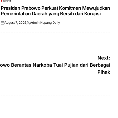
BERITA
POSTED
IN
Presiden Prabowo Perkuat Komitmen Mewujudkan
Pemerintahan Daerah yang Bersih dari Korupsi
August 7, 2026
Admin Kupang Daily
Posted
Posted
on
by
Next:
wo Berantas Narkoba Tuai Pujian dari Berbagai
Pihak