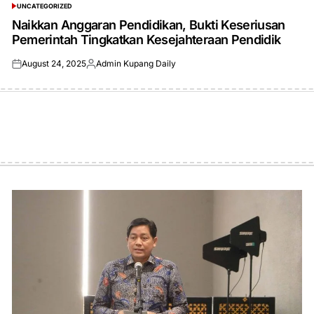
UNCATEGORIZED
POSTED
IN
Naikkan Anggaran Pendidikan, Bukti Keseriusan
Pemerintah Tingkatkan Kesejahteraan Pendidik
August 24, 2025
Admin Kupang Daily
Posted
Posted
on
by