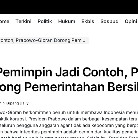
ome
Terkini
Politik
Hukum
Ekbis
Sosbud
Opini
, Prabowo-Gibran Dorong Pemerintahan Bersih
 Pemimpin Jadi Contoh,
rong Pemerintahan Bersi
in Kupang Daily
owo-Gibran berkomitmen penuh untuk membawa Indonesia menuj
raktik korupsi. Presiden Prabowo dalam berbagai kesempatan te
eluruh pengguna anggaran agar tidak ada kebocoran yang berpo
 bahwa integritas pemimpin adalah cermin dari kualitas pemeri