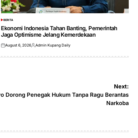
BERITA
POSTED
IN
Ekonomi Indonesia Tahan Banting, Pemerintah
Jaga Optimisme Jelang Kemerdekaan
August 6, 2026
Admin Kupang Daily
Posted
Posted
on
by
Next:
wo Dorong Penegak Hukum Tanpa Ragu Berantas
Narkoba