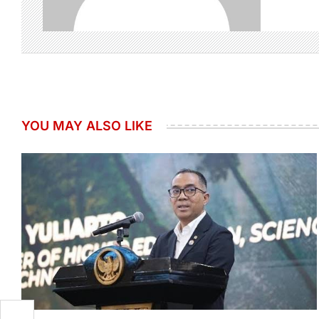
YOU MAY ALSO LIKE
h