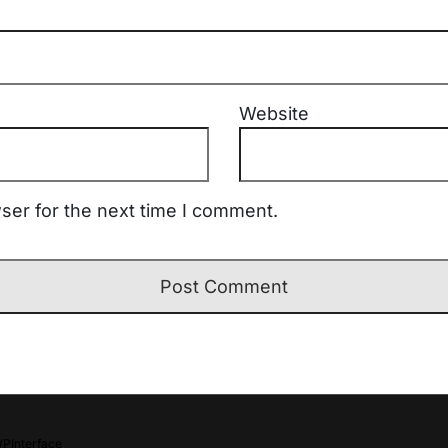
Website
ser for the next time I comment.
PInterface
.