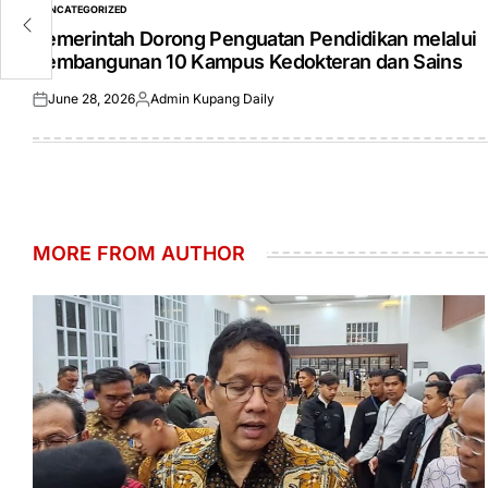
UNCATEGORIZED
POSTED
IN
Pemerintah Dorong Penguatan Pendidikan melalui
Pembangunan 10 Kampus Kedokteran dan Sains
June 28, 2026
Admin Kupang Daily
Posted
Posted
on
by
MORE FROM AUTHOR