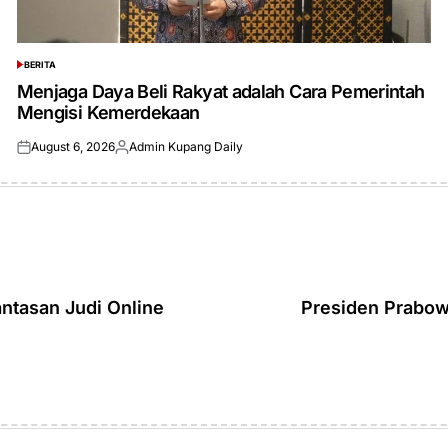
BERITA
POSTED
IN
Menjaga Daya Beli Rakyat adalah Cara Pemerintah
Mengisi Kemerdekaan
August 6, 2026
Admin Kupang Daily
Posted
Posted
on
by
ntasan Judi Online
Presiden Prabo