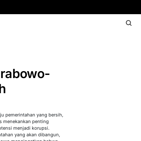
 Prabowo-
h
u pemerintahan yang bersih,
rus menekankan penting
tensi menjadi korupsi.
ntahan yang akan dibangun,