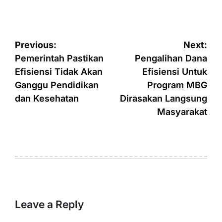
Post
Previous:
Next:
navigation
Pemerintah Pastikan
Pengalihan Dana
Efisiensi Tidak Akan
Efisiensi Untuk
Ganggu Pendidikan
Program MBG
dan Kesehatan
Dirasakan Langsung
Masyarakat
Leave a Reply