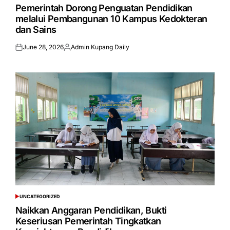
IN
Pemerintah Dorong Penguatan Pendidikan
melalui Pembangunan 10 Kampus Kedokteran
dan Sains
June 28, 2026
Admin Kupang Daily
Posted
Posted
on
by
UNCATEGORIZED
POSTED
IN
Naikkan Anggaran Pendidikan, Bukti
Keseriusan Pemerintah Tingkatkan