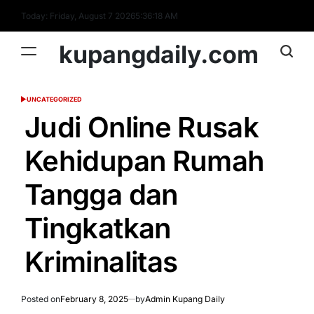
Skip
Today: Friday, August 7 2026
5
:
36
:
19
AM
to
content
kupangdaily.com
UNCATEGORIZED
POSTED
IN
Judi Online Rusak
Kehidupan Rumah
Tangga dan
Tingkatkan
Kriminalitas
Posted on
February 8, 2025
by
Admin Kupang Daily