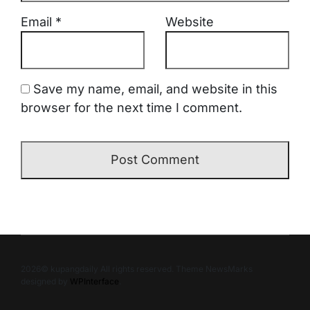
Email
*
Website
Save my name, email, and website in this
browser for the next time I comment.
2026© kupangdaily All rights reserved. Theme NewsMarks
designed by
WPInterface
.