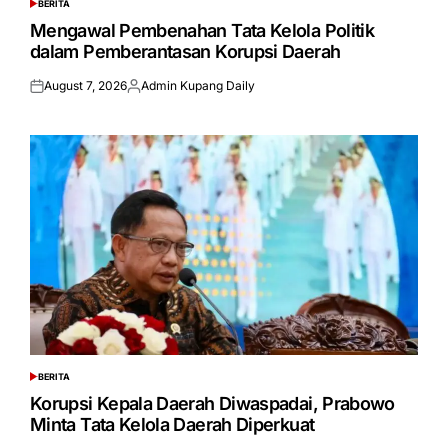
BERITA
POSTED
IN
Mengawal Pembenahan Tata Kelola Politik
dalam Pemberantasan Korupsi Daerah
August 7, 2026
Admin Kupang Daily
Posted
Posted
on
by
BERITA
POSTED
IN
Korupsi Kepala Daerah Diwaspadai, Prabowo
Minta Tata Kelola Daerah Diperkuat