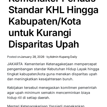
Standar KHL Hingga
Kabupaten/Kota
untuk Kurangi
Disparitas Upah
Posted on
January 28, 2026
by
Admin Kupang Daily
JAKARTA  Kementerian Ketenagakerjaan mempercepat
pengembangan standar Kebutuhan Hidup Layak hingga
tingkat kabupaten/kota guna menekan disparitas upah
dan meningkatkan kesejahteraan buruh.
Kebijakan tersebut menegaskan komitmen pemerintah
agar upah minimum semakin mencerminkan biaya
hidup riil di setiap daerah.
Menteri Ketenagakerjaan Yassierli menekankan