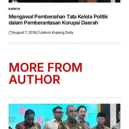
BERITA
POSTED
IN
Mengawal Pembenahan Tata Kelola Politik
dalam Pemberantasan Korupsi Daerah
August 7, 2026
Admin Kupang Daily
Posted
Posted
on
by
MORE FROM
AUTHOR