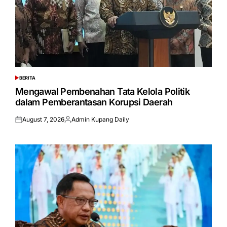
BERITA
POSTED
IN
Mengawal Pembenahan Tata Kelola Politik
dalam Pemberantasan Korupsi Daerah
August 7, 2026
Admin Kupang Daily
Posted
Posted
on
by