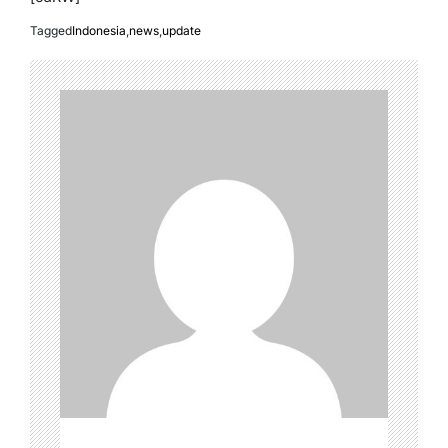
Tagged
Indonesia
,
news
,
update