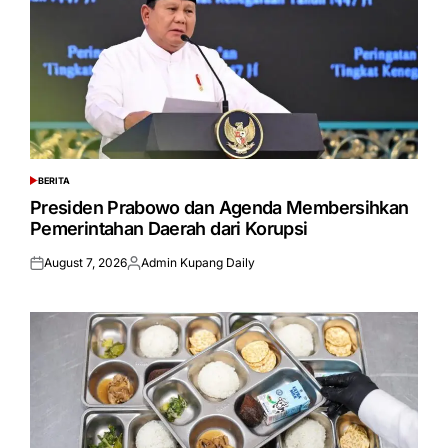
BERITA
POSTED
IN
Presiden Prabowo dan Agenda Membersihkan
Pemerintahan Daerah dari Korupsi
August 7, 2026
Admin Kupang Daily
Posted
Posted
on
by