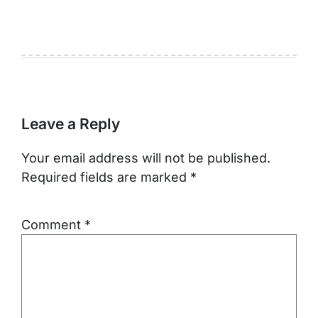
Leave a Reply
Your email address will not be published.
Required fields are marked
*
Comment
*