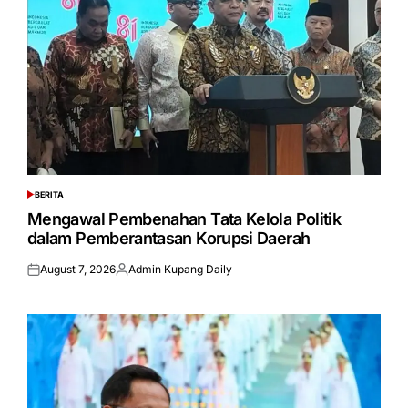
BERITA
POSTED
IN
Mengawal Pembenahan Tata Kelola Politik
dalam Pemberantasan Korupsi Daerah
August 7, 2026
Admin Kupang Daily
Posted
Posted
on
by