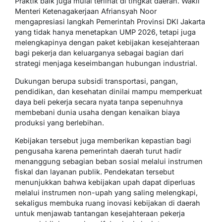
Praktik baik juga mulai terlihat di tingkat daerah. Wakil
Menteri Ketenagakerjaan Afriansyah Noor
mengapresiasi langkah Pemerintah Provinsi DKI Jakarta
yang tidak hanya menetapkan UMP 2026, tetapi juga
melengkapinya dengan paket kebijakan kesejahteraan
bagi pekerja dan keluarganya sebagai bagian dari
strategi menjaga keseimbangan hubungan industrial.
Dukungan berupa subsidi transportasi, pangan,
pendidikan, dan kesehatan dinilai mampu memperkuat
daya beli pekerja secara nyata tanpa sepenuhnya
membebani dunia usaha dengan kenaikan biaya
produksi yang berlebihan.
Kebijakan tersebut juga memberikan kepastian bagi
pengusaha karena pemerintah daerah turut hadir
menanggung sebagian beban sosial melalui instrumen
fiskal dan layanan publik. Pendekatan tersebut
menunjukkan bahwa kebijakan upah dapat diperluas
melalui instrumen non-upah yang saling melengkapi,
sekaligus membuka ruang inovasi kebijakan di daerah
untuk menjawab tantangan kesejahteraan pekerja