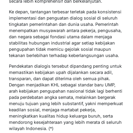
secara lebih komprehensif dan berkelanjutan.
Ke depan, tantangan terbesar terletak pada konsistensi
implementasi dan penguatan dialog sosial di seluruh
tingkatan pemerintahan dan dunia usaha. Pemerintah
menempatkan musyawarah antara pekerja, pengusaha,
dan negara sebagai fondasi utama dalam menjaga
stabilitas hubungan industrial agar setiap kebijakan
pengupahan tidak memicu gejolak sosial maupun
tekanan berlebihan terhadap keberlangsungan usaha.
Pendekatan dialogis tersebut dipandang penting untuk
memastikan kebijakan upah dijalankan secara adil,
transparan, dan dapat diterima oleh semua pihak.
Dengan menjadikan KHL sebagai standar baru UMP,
arah kebijakan pengupahan nasional tidak lagi berhenti
pada perdebatan angka semata, melainkan bergerak
menuju tujuan yang lebih substantif, yakni memperkuat
keadilan sosial, menjaga martabat pekerja,
meningkatkan kualitas hidup keluarga buruh, serta
mendorong kesejahteraan yang lebih merata di seluruh
wilayah Indonesia. (*)