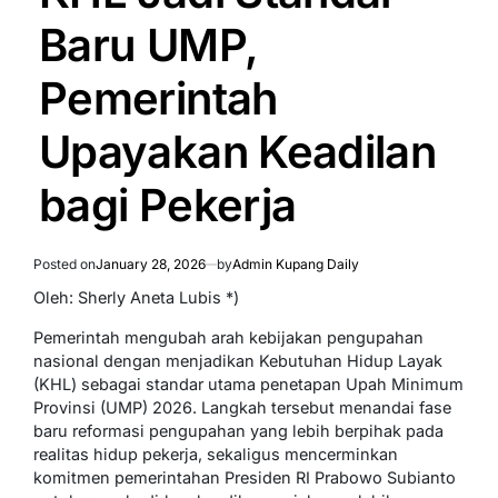
Baru UMP,
Pemerintah
Upayakan Keadilan
bagi Pekerja
Posted on
January 28, 2026
by
Admin Kupang Daily
Oleh: Sherly Aneta Lubis *)
Pemerintah mengubah arah kebijakan pengupahan
nasional dengan menjadikan Kebutuhan Hidup Layak
(KHL) sebagai standar utama penetapan Upah Minimum
Provinsi (UMP) 2026. Langkah tersebut menandai fase
baru reformasi pengupahan yang lebih berpihak pada
realitas hidup pekerja, sekaligus mencerminkan
komitmen pemerintahan Presiden RI Prabowo Subianto