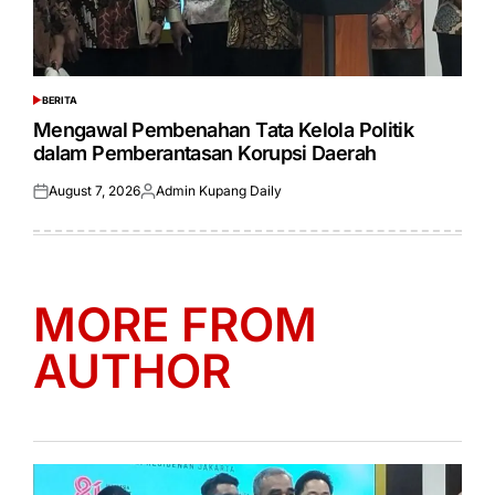
BERITA
POSTED
IN
Mengawal Pembenahan Tata Kelola Politik
dalam Pemberantasan Korupsi Daerah
August 7, 2026
Admin Kupang Daily
Posted
Posted
on
by
MORE FROM
AUTHOR