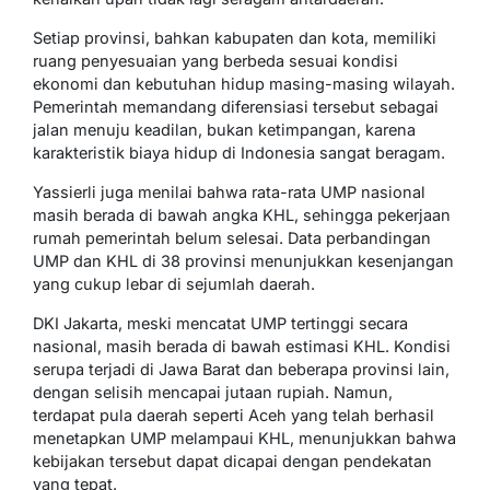
Setiap provinsi, bahkan kabupaten dan kota, memiliki
ruang penyesuaian yang berbeda sesuai kondisi
ekonomi dan kebutuhan hidup masing-masing wilayah.
Pemerintah memandang diferensiasi tersebut sebagai
jalan menuju keadilan, bukan ketimpangan, karena
karakteristik biaya hidup di Indonesia sangat beragam.
Yassierli juga menilai bahwa rata-rata UMP nasional
masih berada di bawah angka KHL, sehingga pekerjaan
rumah pemerintah belum selesai. Data perbandingan
UMP dan KHL di 38 provinsi menunjukkan kesenjangan
yang cukup lebar di sejumlah daerah.
DKI Jakarta, meski mencatat UMP tertinggi secara
nasional, masih berada di bawah estimasi KHL. Kondisi
serupa terjadi di Jawa Barat dan beberapa provinsi lain,
dengan selisih mencapai jutaan rupiah. Namun,
terdapat pula daerah seperti Aceh yang telah berhasil
menetapkan UMP melampaui KHL, menunjukkan bahwa
kebijakan tersebut dapat dicapai dengan pendekatan
yang tepat.