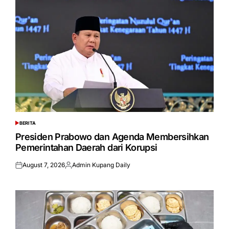
BERITA
POSTED
IN
Presiden Prabowo dan Agenda Membersihkan
Pemerintahan Daerah dari Korupsi
August 7, 2026
Admin Kupang Daily
Posted
Posted
on
by