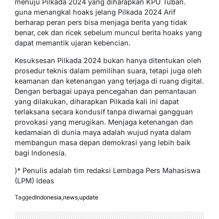
menuju Pilkada 2024 yang diharapkan KPU Tuban.
guna menangkal hoaks jelang Pilkada 2024 Arif
berharap peran pers bisa menjaga berita yang tidak
benar, cek dan ricek sebelum muncul berita hoaks yang
dapat memantik ujaran kebencian.
Kesuksesan Pilkada 2024 bukan hanya ditentukan oleh
prosedur teknis dalam pemilihan suara, tetapi juga oleh
keamanan dan ketenangan yang terjaga di ruang digital.
Dengan berbagai upaya pencegahan dan pemantauan
yang dilakukan, diharapkan Pilkada kali ini dapat
terlaksana secara kondusif tanpa diwarnai gangguan
provokasi yang merugikan. Menjaga ketenangan dan
kedamaian di dunia maya adalah wujud nyata dalam
membangun masa depan demokrasi yang lebih baik
bagi Indonesia.
)* Penulis adalah tim redaksi Lembaga Pers Mahasiswa
(LPM) Ideas
Tagged
Indonesia
,
news
,
update