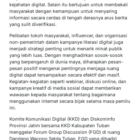
kejahatan digital. Selain itu bertujuan untuk membekali
masyarakat dengan kemampuan untuk menyaring
informasi secara cerdas di tengah derasnya arus berita
yang sulit diverifikasi.
Pelibatan tokoh masyarakat, influencer, dan organisasi
non-pemerintah dalam kampanye literasi digital juga
menjadi strategi penting untuk menarik minat publik
yang lebih luas. Dengan menghadirkan sosok-sosok
yang berpengaruh di dunia maya, diharapkan pesan-
pesan positif mengenai pentingnya menjaga ruang
digital dapat tersampaikan secara efektif dan masif.
Kegiatan-kegiatan seperti webinar, diskusi online, dan
kampanye kreatif di media sosial dapat memberikan
wawasan kepada masyarakat tentang bagaimana
menggunakan internet secara bijak selama masa pemilu
ini.
Komite Komunikasi Digital (KKD) dan Diskominfo
Provinsi Jatim bersama KKD Kabupaten Tuban
menggelar Forum Group Discussion (FGD) di ruang
Dandang Wacono Setda Tuban. FGD yang dihadiri