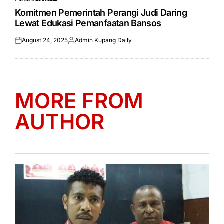
POSTED
IN
Komitmen Pemerintah Perangi Judi Daring
Lewat Edukasi Pemanfaatan Bansos
August 24, 2025
Admin Kupang Daily
Posted
Posted
on
by
MORE FROM
AUTHOR