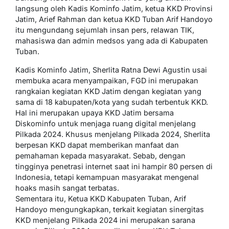
langsung oleh Kadis Kominfo Jatim, ketua KKD Provinsi
Jatim, Arief Rahman dan ketua KKD Tuban Arif Handoyo
itu mengundang sejumlah insan pers, relawan TIK,
mahasiswa dan admin medsos yang ada di Kabupaten
Tuban.
Kadis Kominfo Jatim, Sherlita Ratna Dewi Agustin usai
membuka acara menyampaikan, FGD ini merupakan
rangkaian kegiatan KKD Jatim dengan kegiatan yang
sama di 18 kabupaten/kota yang sudah terbentuk KKD.
Hal ini merupakan upaya KKD Jatim bersama
Diskominfo untuk menjaga ruang digital menjelang
Pilkada 2024. Khusus menjelang Pilkada 2024, Sherlita
berpesan KKD dapat memberikan manfaat dan
pemahaman kepada masyarakat. Sebab, dengan
tingginya penetrasi internet saat ini hampir 80 persen di
Indonesia, tetapi kemampuan masyarakat mengenal
hoaks masih sangat terbatas.
Sementara itu, Ketua KKD Kabupaten Tuban, Arif
Handoyo mengungkapkan, terkait kegiatan sinergitas
KKD menjelang Pilkada 2024 ini merupakan sarana