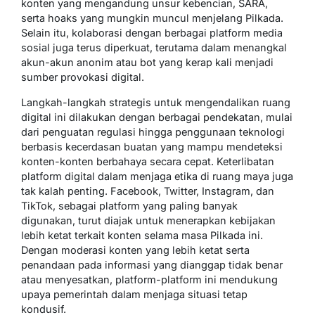
konten yang mengandung unsur kebencian, SARA,
serta hoaks yang mungkin muncul menjelang Pilkada.
Selain itu, kolaborasi dengan berbagai platform media
sosial juga terus diperkuat, terutama dalam menangkal
akun-akun anonim atau bot yang kerap kali menjadi
sumber provokasi digital.
Langkah-langkah strategis untuk mengendalikan ruang
digital ini dilakukan dengan berbagai pendekatan, mulai
dari penguatan regulasi hingga penggunaan teknologi
berbasis kecerdasan buatan yang mampu mendeteksi
konten-konten berbahaya secara cepat. Keterlibatan
platform digital dalam menjaga etika di ruang maya juga
tak kalah penting. Facebook, Twitter, Instagram, dan
TikTok, sebagai platform yang paling banyak
digunakan, turut diajak untuk menerapkan kebijakan
lebih ketat terkait konten selama masa Pilkada ini.
Dengan moderasi konten yang lebih ketat serta
penandaan pada informasi yang dianggap tidak benar
atau menyesatkan, platform-platform ini mendukung
upaya pemerintah dalam menjaga situasi tetap
kondusif.