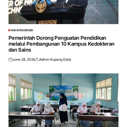
UNCATEGORIZED
POSTED
IN
Pemerintah Dorong Penguatan Pendidikan
melalui Pembangunan 10 Kampus Kedokteran
dan Sains
June 28, 2026
Admin Kupang Daily
Posted
Posted
on
by