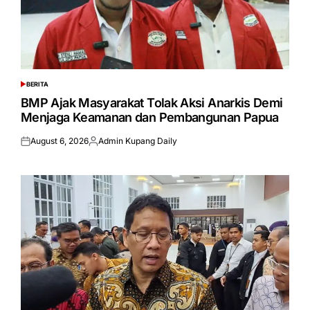
BERITA
POSTED
IN
BMP Ajak Masyarakat Tolak Aksi Anarkis Demi
Menjaga Keamanan dan Pembangunan Papua
August 6, 2026
Admin Kupang Daily
Posted
Posted
on
by