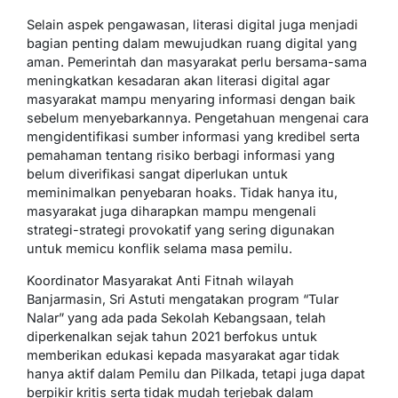
Selain aspek pengawasan, literasi digital juga menjadi
bagian penting dalam mewujudkan ruang digital yang
aman. Pemerintah dan masyarakat perlu bersama-sama
meningkatkan kesadaran akan literasi digital agar
masyarakat mampu menyaring informasi dengan baik
sebelum menyebarkannya. Pengetahuan mengenai cara
mengidentifikasi sumber informasi yang kredibel serta
pemahaman tentang risiko berbagi informasi yang
belum diverifikasi sangat diperlukan untuk
meminimalkan penyebaran hoaks. Tidak hanya itu,
masyarakat juga diharapkan mampu mengenali
strategi-strategi provokatif yang sering digunakan
untuk memicu konflik selama masa pemilu.
Koordinator Masyarakat Anti Fitnah wilayah
Banjarmasin, Sri Astuti mengatakan program “Tular
Nalar” yang ada pada Sekolah Kebangsaan, telah
diperkenalkan sejak tahun 2021 berfokus untuk
memberikan edukasi kepada masyarakat agar tidak
hanya aktif dalam Pemilu dan Pilkada, tetapi juga dapat
berpikir kritis serta tidak mudah terjebak dalam