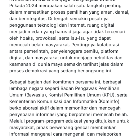
Pilkada 2024 merupakan salah satu langkah penting
dalam memastikan proses pemilihan yang aman, damai,
dan berintegritas. Di tengah semakin pesatnya
penggunaan teknologi dan internet, ruang digital
menjadi medan yang harus dijaga agar tidak tercemari
oleh hoaks, provokasi, serta isu-isu yang dapat
memecah belah masyarakat. Pentingnya kolaborasi
antara pemerintah, penyelenggara pemilu, platform
digital, dan masyarakat untuk menjaga netralitas dan
keamanan di dunia maya semakin terlihat jelas dalam
proses demokrasi yang sedang berlangsung ini.
Sebagai bagian dari komitmen bersama ini, berbagai
lembaga negara seperti Badan Pengawas Pemilihan
Umum (Bawaslu), Komisi Pemilihan Umum (KPU), serta
Kementerian Komunikasi dan Informatika (Kominfo)
berkolaborasi aktif dalam memonitor dan mencegah
penyebaran informasi yang berpotensi memecah belah.
Melalui program-program edukasi yang ditujukan untuk
masyarakat, pihak berwenang gencar memberikan
informasi mengenai cara mengenali dan melaporkan