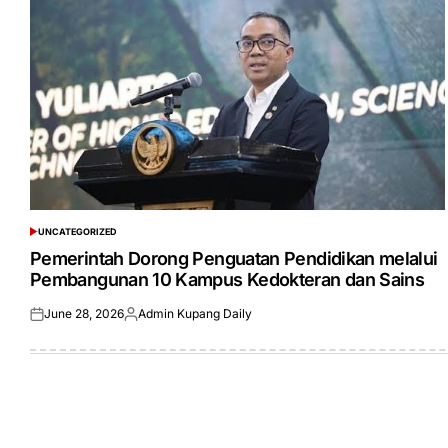
UNCATEGORIZED
POSTED
IN
Pemerintah Dorong Penguatan Pendidikan melalui
Pembangunan 10 Kampus Kedokteran dan Sains
June 28, 2026
Admin Kupang Daily
Posted
Posted
on
by