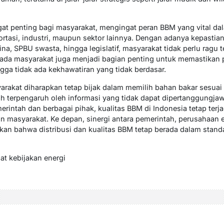
gat penting bagi masyarakat, mengingat peran BBM yang vital da
portasi, industri, maupun sektor lainnya. Dengan adanya kepastian
na, SPBU swasta, hingga legislatif, masyarakat tidak perlu rag
ada masyarakat juga menjadi bagian penting untuk memastikan
gga tidak ada kekhawatiran yang tidak berdasar.
akat diharapkan tetap bijak dalam memilih bahan bakar sesuai 
h terpengaruh oleh informasi yang tidak dapat dipertanggung
erintah dan berbagai pihak, kualitas BBM di Indonesia tetap terj
an masyarakat. Ke depan, sinergi antara pemerintah, perusahaan 
kan bahwa distribusi dan kualitas BBM tetap berada dalam stand
t kebijakan energi