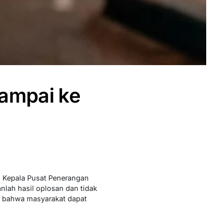
sampai ke
. Kepala Pusat Penerangan
lah hasil oplosan dan tidak
m bahwa masyarakat dapat