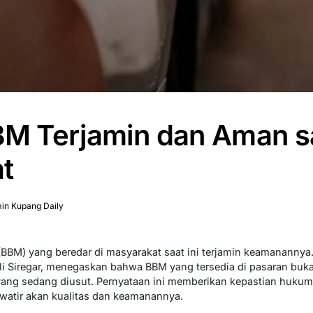
BBM Terjamin dan Aman 
t
in Kupang Daily
(BBM) yang beredar di masyarakat saat ini terjamin keamanannya
 Siregar, menegaskan bahwa BBM yang tersedia di pasaran bukan
yang sedang diusut. Pernyataan ini memberikan kepastian huku
atir akan kualitas dan keamanannya.