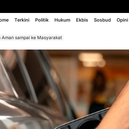
ome
Terkini
Politik
Hukum
Ekbis
Sosbud
Opini
an Aman sampai ke Masyarakat