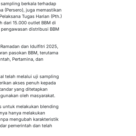
 sampling berkala terhadap
na (Persero), juga memastikan
elaksana Tugas Harian (Pth.)
 dari 15.000 outlet BBM di
an pengawasan distribusi BBM
Ramadan dan Idulfitri 2025,
caran pasokan BBM, terutama
ntah, Pertamina, dan
 telah melalui uji sampling
rikan akses penuh kepada
tandar yang ditetapkan
igunakan oleh masyarakat.
tas untuk melakukan blending
knya hanya melakukan
anpa mengubah karakteristik
dar pemerintah dan telah