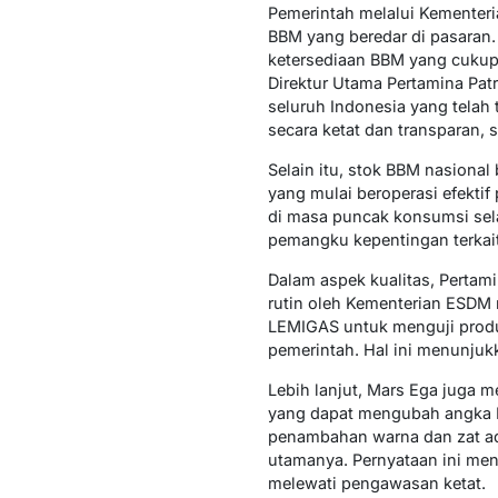
Pemerintah melalui Kementeri
BBM yang beredar di pasaran.
ketersediaan BBM yang cukup 
Direktur Utama Pertamina Pat
seluruh Indonesia yang telah 
secara ketat dan transparan, 
Selain itu, stok BBM nasiona
yang mulai beroperasi efekti
di masa puncak konsumsi sela
pemangku kepentingan terkait
Dalam aspek kualitas, Pertam
rutin oleh Kementerian ESD
LEMIGAS untuk menguji produk
pemerintah. Hal ini menunju
Lebih lanjut, Mars Ega juga m
yang dapat mengubah angka R
penambahan warna dan zat adi
utamanya. Pernyataan ini me
melewati pengawasan ketat.