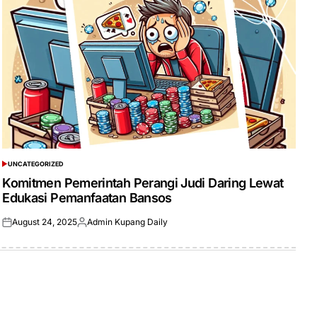
UNCATEGORIZED
POSTED
IN
Komitmen Pemerintah Perangi Judi Daring Lewat
Edukasi Pemanfaatan Bansos
August 24, 2025
Admin Kupang Daily
Posted
Posted
on
by