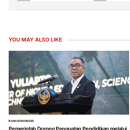
YOU MAY ALSO LIKE
UNCATEGORIZED
POSTED
IN
Pemerintah Dorong Penguatan Pendidikan melalui