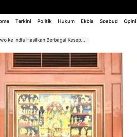
ome
Terkini
Politik
Hukum
Ekbis
Sosbud
Opini
ndia Hasilkan Berbagai Kesepakatan Strategis