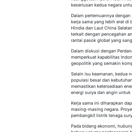
keseriusan kedua negara untu
Dalam pertemuannya dengan P
kerja sama yang lebih erat d
Hindia dan Laut China Selatan
terkait dengan pencegahan an
rantai pasok global yang sang
Dalam diskusi dengan Perdana
memperkuat kapabilitas Indon
geopolitik yang semakin komp
Selain isu keamanan, kedua n
populasi besar dan kebutuhan
memastikan ketersediaan ene
energi surya dan angin untuk
Kerja sama ini diharapkan da
masing-masing negara. Proye
pembangkit listrik tenaga sur
Pada bidang ekonomi, hubung