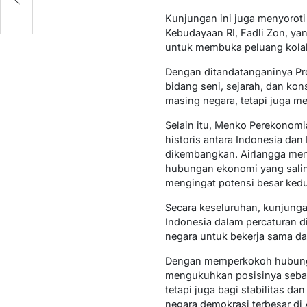
Kunjungan ini juga menyoroti
Kebudayaan RI, Fadli Zon, y
untuk membuka peluang kolabo
Dengan ditandatanganinya Pro
bidang seni, sejarah, dan ko
masing negara, tetapi juga m
Selain itu, Menko Perekonom
historis antara Indonesia dan 
dikembangkan. Airlangga men
hubungan ekonomi yang saling
mengingat potensi besar kedu
Secara keseluruhan, kunjunga
Indonesia dalam percaturan d
negara untuk bekerja sama d
Dengan memperkokoh hubungan
mengukuhkan posisinya sebaga
tetapi juga bagi stabilitas 
negara demokrasi terbesar di