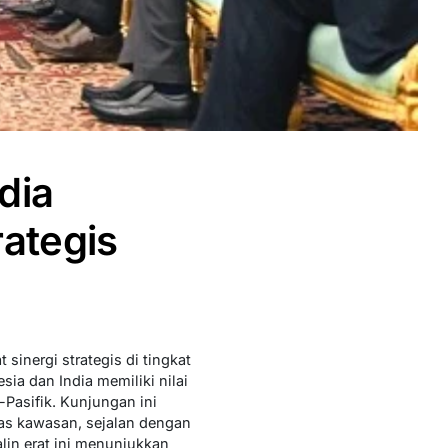
dia
ategis
nergi strategis di tingkat
ia dan India memiliki nilai
-Pasifik. Kunjungan ini
as kawasan, sejalan dengan
lin erat ini menunjukkan