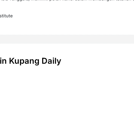
stitute
n Kupang Daily