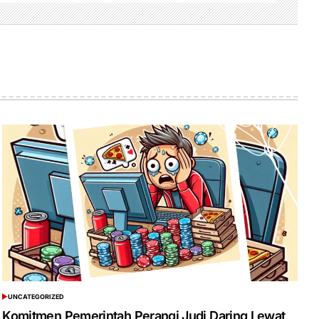
UNCATEGORIZED
POSTED
IN
Komitmen Pemerintah Perangi Judi Daring Lewat