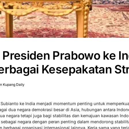
Presiden Prabowo ke In
erbagai Kesepakatan Str
n Kupang Daily
ubianto ke India menjadi momentum penting untuk memperkuat si
ai dua negara demokrasi besar di Asia, hubungan antara Indones
dua negara tetapi juga bagi stabilitas dan kemajuan kawasan Indo
 sebagai negara dengan peran penting dalam mendorong stabilit
erbagai organisasi internasional lainnya. Kerja sama yang terja