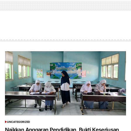
UNCATEGORIZED
POSTED
IN
Naikkan Anggaran Pendidikan, Bukti Keseriusan