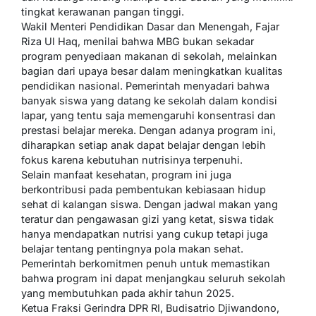
tingkat kerawanan pangan tinggi.
Wakil Menteri Pendidikan Dasar dan Menengah, Fajar
Riza Ul Haq, menilai bahwa MBG bukan sekadar
program penyediaan makanan di sekolah, melainkan
bagian dari upaya besar dalam meningkatkan kualitas
pendidikan nasional. Pemerintah menyadari bahwa
banyak siswa yang datang ke sekolah dalam kondisi
lapar, yang tentu saja memengaruhi konsentrasi dan
prestasi belajar mereka. Dengan adanya program ini,
diharapkan setiap anak dapat belajar dengan lebih
fokus karena kebutuhan nutrisinya terpenuhi.
Selain manfaat kesehatan, program ini juga
berkontribusi pada pembentukan kebiasaan hidup
sehat di kalangan siswa. Dengan jadwal makan yang
teratur dan pengawasan gizi yang ketat, siswa tidak
hanya mendapatkan nutrisi yang cukup tetapi juga
belajar tentang pentingnya pola makan sehat.
Pemerintah berkomitmen penuh untuk memastikan
bahwa program ini dapat menjangkau seluruh sekolah
yang membutuhkan pada akhir tahun 2025.
Ketua Fraksi Gerindra DPR RI, Budisatrio Djiwandono,