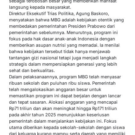
sebagai terobosan besar yang memberikan manfaat
langsung kepada masyarakat.
Direktur Eksekutif Trias Politika, Agung Baskoro,
menyatakan bahwa MBG adalah kebijakan otentik yang
membedakan pemerintahan Presiden Prabowo dari
pemerintahan sebelumnya. Menurutnya, program ini
fokus pada hak dasar anak-anak Indonesia dengan
memberikan asupan nutrisi yang memadai. Ia menilai
bahwa kebijakan tersebut tidak hanya menjawab
tantangan gizi nasional tetapi juga menjadi langkah
strategis dalam mempersiapkan generasi yang lebih
sehat dan berkualitas.
Dalam pelaksanaannya, program MBG telah menyasar
ribuan sekolah dan puluhan ribu siswa. Pemerintah
telah mengalokasikan anggaran besar untuk
memastikan program ini dapat berjalan dengan lancar
dan tepat sasaran. Alokasi anggaran yang mencapai
Rp71 triliun dan akan meningkat hingga Rp171 triliun
pada akhir tahun 2025 menunjukkan keseriusan
pemerintah dalam menjalankan kebijakan ini. Fokus
utama diberikan kepada sekolah-sekolah dengan siswa
dari keluarga kurang mampu serta daerah yang memiliki