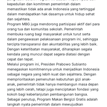
kepedulian dan komitmen pemerintah dalam
memastikan tidak ada anak Indonesia yang tertinggal
dalam mendapatkan hak dasarnya untuk hidup sehat
dan sejahtera.
Program MBG juga mendorong partisipasi aktif dari para
orang tua dan komunitas sekolah. Pemerintah
membuka ruang bagi masyarakat untuk turut serta
dalam pengawasan pelaksanaan program ini, sehingga
tercipta transparansi dan akuntabilitas yang lebih baik.
Dengan keterlibatan masyarakat, diharapkan segala
kendala yang muncul dapat segera diatasi dengan
cepat dan tepat.
Melalui program ini, Presiden Prabowo Subianto
menegaskan komitmennya untuk menjadikan Indonesia
sebagai negara yang lebih kuat dan sejahtera. Dengan
memprioritaskan pemenuhan kebutuhan gizi anak-
anak, pemerintah tidak hanya membangun masa depan
yang lebih cerah, tetapi juga menciptakan fondasi yang
kokoh bagi keberlanjutan pembangunan bangsa.
Sebagai penutup, Program Makan Bergizi Gratis adalah
langkah nyata pemerintah dalam mewujudkan