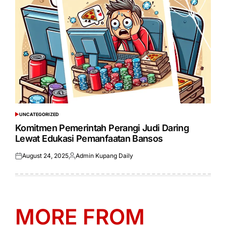
UNCATEGORIZED
POSTED
IN
Komitmen Pemerintah Perangi Judi Daring
Lewat Edukasi Pemanfaatan Bansos
August 24, 2025
Admin Kupang Daily
Posted
Posted
on
by
MORE FROM