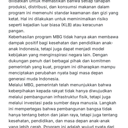
dilibatkan untuk memastikan bahwa setiap tahapan
produksi, distribusi, dan konsumsi makanan dalam
program ini memenuhi standar keamanan dan gizi yang
ketat. Hal ini dilakukan untuk meminimalkan risiko
seperti kejadian luar biasa (KLB) atau keracunan
pangan.
Keberhasilan program MBG tidak hanya akan membawa
dampak positif bagi kesehatan dan pendidikan anak-
anak Indonesia, tetapi juga dapat menjadi model
kebijakan yang menginspirasi negara lain. Dengan
dukungan penuh dari berbagai pihak dan komitmen
pemerintah yang kuat, program ini diharapkan mampu
menciptakan perubahan nyata bagi masa depan
generasi muda Indonesia.
Melalui MBG, pemerintah telah menunjukkan bahwa
keberpihakan kepada rakyat tidak hanya diwujudkan
melalui pembangunan infrastruktur fisik, tetapi juga
melalui investasi pada sumber daya manusia. Langkah
ini mempertegas bahwa pembangunan bangsa tidak
hanya tentang beton dan jalan raya, tetapi juga tentang
kesehatan, pendidikan, dan masa depan anak-anak
yang lebih cerah. Program ini adalah wujud nyata dari