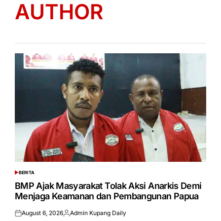
AUTHOR
BERITA
POSTED
IN
BMP Ajak Masyarakat Tolak Aksi Anarkis Demi
Menjaga Keamanan dan Pembangunan Papua
August 6, 2026
Admin Kupang Daily
Posted
Posted