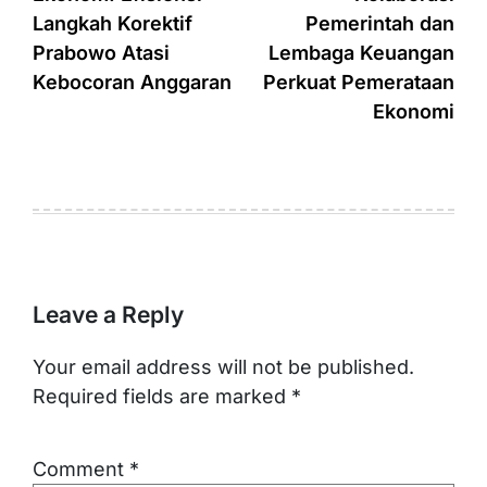
navigation
Langkah Korektif
Pemerintah dan
Prabowo Atasi
Lembaga Keuangan
Kebocoran Anggaran
Perkuat Pemerataan
Ekonomi
Leave a Reply
Your email address will not be published.
Required fields are marked
*
Comment
*