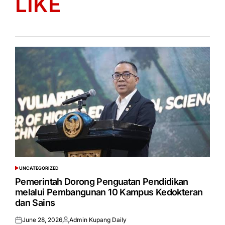
LIKE
UNCATEGORIZED
POSTED
IN
Pemerintah Dorong Penguatan Pendidikan
melalui Pembangunan 10 Kampus Kedokteran
dan Sains
June 28, 2026
Admin Kupang Daily
Posted
Posted