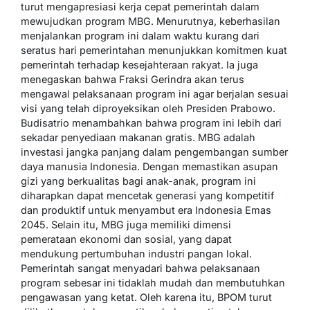
turut mengapresiasi kerja cepat pemerintah dalam
mewujudkan program MBG. Menurutnya, keberhasilan
menjalankan program ini dalam waktu kurang dari
seratus hari pemerintahan menunjukkan komitmen kuat
pemerintah terhadap kesejahteraan rakyat. Ia juga
menegaskan bahwa Fraksi Gerindra akan terus
mengawal pelaksanaan program ini agar berjalan sesuai
visi yang telah diproyeksikan oleh Presiden Prabowo.
Budisatrio menambahkan bahwa program ini lebih dari
sekadar penyediaan makanan gratis. MBG adalah
investasi jangka panjang dalam pengembangan sumber
daya manusia Indonesia. Dengan memastikan asupan
gizi yang berkualitas bagi anak-anak, program ini
diharapkan dapat mencetak generasi yang kompetitif
dan produktif untuk menyambut era Indonesia Emas
2045. Selain itu, MBG juga memiliki dimensi
pemerataan ekonomi dan sosial, yang dapat
mendukung pertumbuhan industri pangan lokal.
Pemerintah sangat menyadari bahwa pelaksanaan
program sebesar ini tidaklah mudah dan membutuhkan
pengawasan yang ketat. Oleh karena itu, BPOM turut