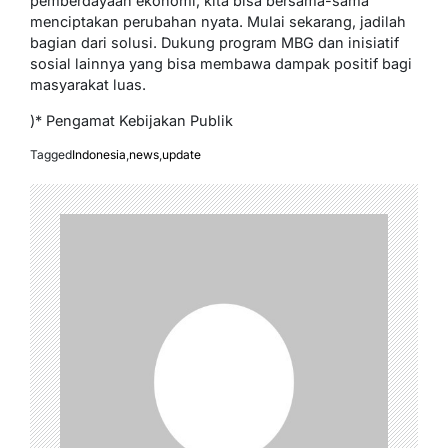
pemberdayaan ekonomi, kita bisa bersama-sama
menciptakan perubahan nyata. Mulai sekarang, jadilah
bagian dari solusi. Dukung program MBG dan inisiatif
sosial lainnya yang bisa membawa dampak positif bagi
masyarakat luas.
)* Pengamat Kebijakan Publik
Tagged
Indonesia
,
news
,
update