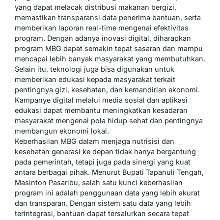
yang dapat melacak distribusi makanan bergizi,
memastikan transparansi data penerima bantuan, serta
memberikan laporan real-time mengenai efektivitas
program. Dengan adanya inovasi digital, diharapkan
program MBG dapat semakin tepat sasaran dan mampu
mencapai lebih banyak masyarakat yang membutuhkan.
Selain itu, teknologi juga bisa digunakan untuk
memberikan edukasi kepada masyarakat terkait
pentingnya gizi, kesehatan, dan kemandirian ekonomi.
Kampanye digital melalui media sosial dan aplikasi
edukasi dapat membantu meningkatkan kesadaran
masyarakat mengenai pola hidup sehat dan pentingnya
membangun ekonomi lokal.
Keberhasilan MBG dalam menjaga nutrisisi dan
kesehatan generasi ke depan tidak hanya bergantung
pada pemerintah, tetapi juga pada sinergi yang kuat
antara berbagai pihak. Menurut Bupati Tapanuli Tengah,
Masinton Pasaribu, salah satu kunci keberhasilan
program ini adalah penggunaan data yang lebih akurat
dan transparan. Dengan sistem satu data yang lebih
terintegrasi, bantuan dapat tersalurkan secara tepat