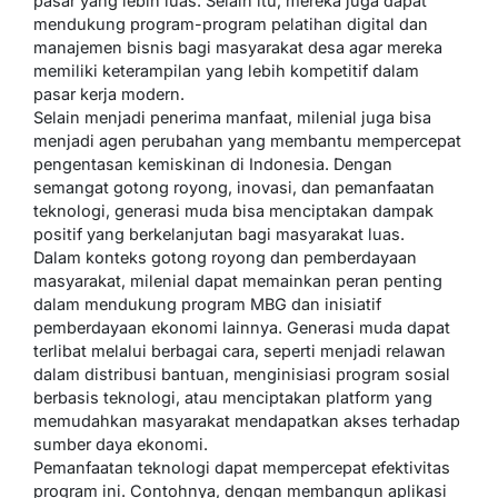
pasar yang lebih luas. Selain itu, mereka juga dapat
mendukung program-program pelatihan digital dan
manajemen bisnis bagi masyarakat desa agar mereka
memiliki keterampilan yang lebih kompetitif dalam
pasar kerja modern.
Selain menjadi penerima manfaat, milenial juga bisa
menjadi agen perubahan yang membantu mempercepat
pengentasan kemiskinan di Indonesia. Dengan
semangat gotong royong, inovasi, dan pemanfaatan
teknologi, generasi muda bisa menciptakan dampak
positif yang berkelanjutan bagi masyarakat luas.
Dalam konteks gotong royong dan pemberdayaan
masyarakat, milenial dapat memainkan peran penting
dalam mendukung program MBG dan inisiatif
pemberdayaan ekonomi lainnya. Generasi muda dapat
terlibat melalui berbagai cara, seperti menjadi relawan
dalam distribusi bantuan, menginisiasi program sosial
berbasis teknologi, atau menciptakan platform yang
memudahkan masyarakat mendapatkan akses terhadap
sumber daya ekonomi.
Pemanfaatan teknologi dapat mempercepat efektivitas
program ini. Contohnya, dengan membangun aplikasi