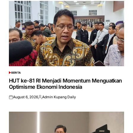
BERITA
POSTED
IN
HUT ke-81 RI Menjadi Momentum Menguatkan
Optimisme Ekonomi Indonesia
August 6, 2026
Admin Kupang Daily
Posted
Posted
on
by