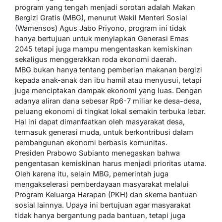
program yang tengah menjadi sorotan adalah Makan
Bergizi Gratis (MBG), menurut Wakil Menteri Sosial
(Wamensos) Agus Jabo Priyono, program ini tidak
hanya bertujuan untuk menyiapkan Generasi Emas
2045 tetapi juga mampu mengentaskan kemiskinan
sekaligus menggerakkan roda ekonomi daerah.
MBG bukan hanya tentang pemberian makanan bergizi
kepada anak-anak dan ibu hamil atau menyusui, tetapi
juga menciptakan dampak ekonomi yang luas. Dengan
adanya aliran dana sebesar Rp6-7 miliar ke desa-desa,
peluang ekonomi di tingkat lokal semakin terbuka lebar.
Hal ini dapat dimanfaatkan oleh masyarakat desa,
termasuk generasi muda, untuk berkontribusi dalam
pembangunan ekonomi berbasis komunitas.
Presiden Prabowo Subianto menegaskan bahwa
pengentasan kemiskinan harus menjadi prioritas utama.
Oleh karena itu, selain MBG, pemerintah juga
mengakselerasi pemberdayaan masyarakat melalui
Program Keluarga Harapan (PKH) dan skema bantuan
sosial lainnya. Upaya ini bertujuan agar masyarakat
tidak hanya bergantung pada bantuan, tetapi juga