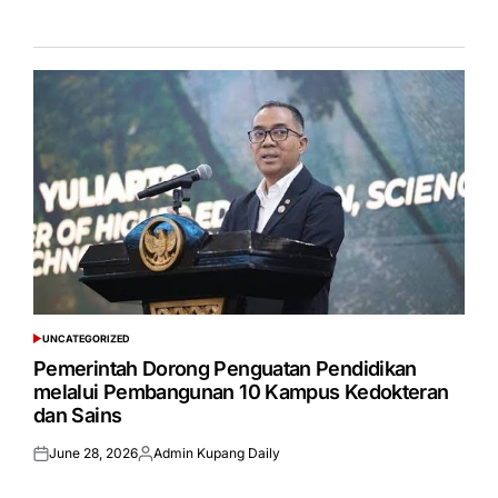
UNCATEGORIZED
POSTED
IN
Pemerintah Dorong Penguatan Pendidikan
melalui Pembangunan 10 Kampus Kedokteran
dan Sains
June 28, 2026
Admin Kupang Daily
Posted
Posted
on
by