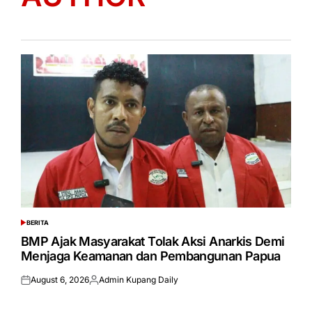
BERITA
POSTED
IN
BMP Ajak Masyarakat Tolak Aksi Anarkis Demi
Menjaga Keamanan dan Pembangunan Papua
August 6, 2026
Admin Kupang Daily
Posted
Posted
on
by