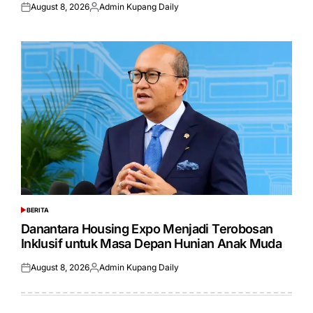
August 8, 2026
Admin Kupang Daily
Posted
Posted
on
by
BERITA
POSTED
IN
Danantara Housing Expo Menjadi Terobosan
Inklusif untuk Masa Depan Hunian Anak Muda
August 8, 2026
Admin Kupang Daily
Posted
Posted
on
by