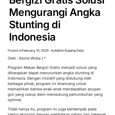
Mengurangi Angka
Stunting di
Indonesia
Posted on
February 10, 2025
by
Admin Kupang Daily
Oleh : Astrid Widia ) *
Program Makan Bergizi Gratis menjadi solusi yang
diharapkan dapat menurunkan angka stunting di
Indonesia. Dengan inisiatif yang didukung oleh
berbagai pihak, program ini dirancang untuk
memastikan bahwa anak-anak mendapatkan asupan
gizi yang cukup demi mendukung pertumbuhan yang
optimal.
Tidak hanya itu, program ini juga berdampak pada
sektor ekonomi dengan melibatkan petani dan peternak