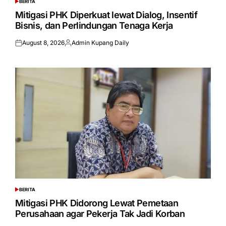
BERITA
POSTED
IN
Mitigasi PHK Diperkuat lewat Dialog, Insentif
Bisnis, dan Perlindungan Tenaga Kerja
August 8, 2026
Admin Kupang Daily
Posted
Posted
on
by
BERITA
POSTED
IN
Mitigasi PHK Didorong Lewat Pemetaan
Perusahaan agar Pekerja Tak Jadi Korban