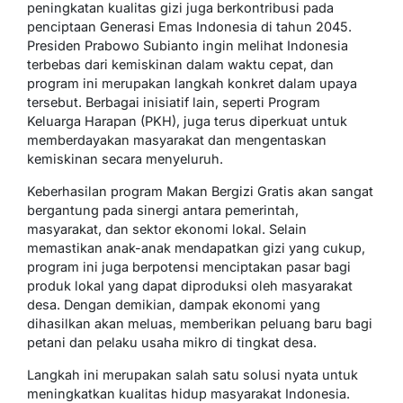
peningkatan kualitas gizi juga berkontribusi pada
penciptaan Generasi Emas Indonesia di tahun 2045.
Presiden Prabowo Subianto ingin melihat Indonesia
terbebas dari kemiskinan dalam waktu cepat, dan
program ini merupakan langkah konkret dalam upaya
tersebut. Berbagai inisiatif lain, seperti Program
Keluarga Harapan (PKH), juga terus diperkuat untuk
memberdayakan masyarakat dan mengentaskan
kemiskinan secara menyeluruh.
Keberhasilan program Makan Bergizi Gratis akan sangat
bergantung pada sinergi antara pemerintah,
masyarakat, dan sektor ekonomi lokal. Selain
memastikan anak-anak mendapatkan gizi yang cukup,
program ini juga berpotensi menciptakan pasar bagi
produk lokal yang dapat diproduksi oleh masyarakat
desa. Dengan demikian, dampak ekonomi yang
dihasilkan akan meluas, memberikan peluang baru bagi
petani dan pelaku usaha mikro di tingkat desa.
Langkah ini merupakan salah satu solusi nyata untuk
meningkatkan kualitas hidup masyarakat Indonesia.