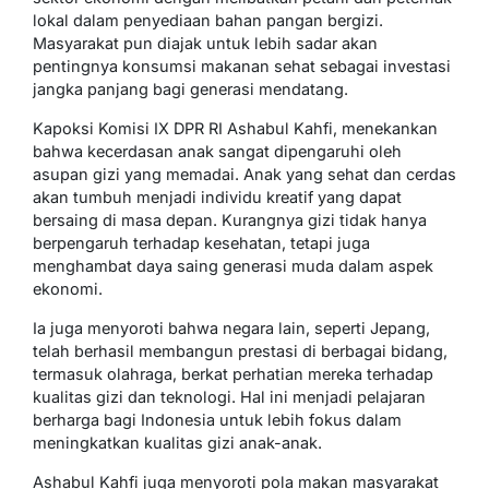
lokal dalam penyediaan bahan pangan bergizi.
Masyarakat pun diajak untuk lebih sadar akan
pentingnya konsumsi makanan sehat sebagai investasi
jangka panjang bagi generasi mendatang.
Kapoksi Komisi IX DPR RI Ashabul Kahfi, menekankan
bahwa kecerdasan anak sangat dipengaruhi oleh
asupan gizi yang memadai. Anak yang sehat dan cerdas
akan tumbuh menjadi individu kreatif yang dapat
bersaing di masa depan. Kurangnya gizi tidak hanya
berpengaruh terhadap kesehatan, tetapi juga
menghambat daya saing generasi muda dalam aspek
ekonomi.
Ia juga menyoroti bahwa negara lain, seperti Jepang,
telah berhasil membangun prestasi di berbagai bidang,
termasuk olahraga, berkat perhatian mereka terhadap
kualitas gizi dan teknologi. Hal ini menjadi pelajaran
berharga bagi Indonesia untuk lebih fokus dalam
meningkatkan kualitas gizi anak-anak.
Ashabul Kahfi juga menyoroti pola makan masyarakat