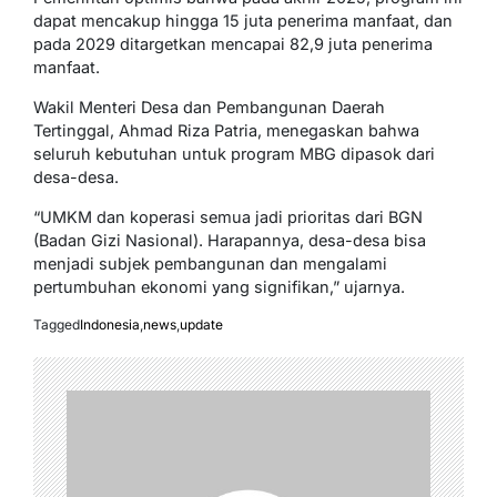
dapat mencakup hingga 15 juta penerima manfaat, dan
pada 2029 ditargetkan mencapai 82,9 juta penerima
manfaat.
Wakil Menteri Desa dan Pembangunan Daerah
Tertinggal, Ahmad Riza Patria, menegaskan bahwa
seluruh kebutuhan untuk program MBG dipasok dari
desa-desa.
“UMKM dan koperasi semua jadi prioritas dari BGN
(Badan Gizi Nasional). Harapannya, desa-desa bisa
menjadi subjek pembangunan dan mengalami
pertumbuhan ekonomi yang signifikan,” ujarnya.
Tagged
Indonesia
,
news
,
update