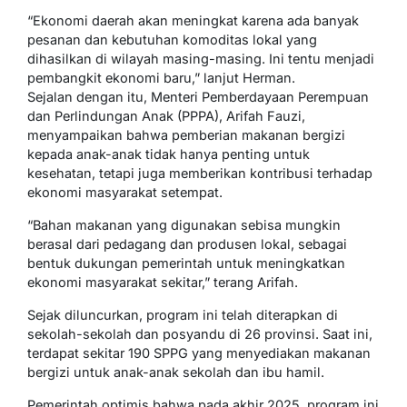
“Ekonomi daerah akan meningkat karena ada banyak
pesanan dan kebutuhan komoditas lokal yang
dihasilkan di wilayah masing-masing. Ini tentu menjadi
pembangkit ekonomi baru,” lanjut Herman.
Sejalan dengan itu, Menteri Pemberdayaan Perempuan
dan Perlindungan Anak (PPPA), Arifah Fauzi,
menyampaikan bahwa pemberian makanan bergizi
kepada anak-anak tidak hanya penting untuk
kesehatan, tetapi juga memberikan kontribusi terhadap
ekonomi masyarakat setempat.
“Bahan makanan yang digunakan sebisa mungkin
berasal dari pedagang dan produsen lokal, sebagai
bentuk dukungan pemerintah untuk meningkatkan
ekonomi masyarakat sekitar,” terang Arifah.
Sejak diluncurkan, program ini telah diterapkan di
sekolah-sekolah dan posyandu di 26 provinsi. Saat ini,
terdapat sekitar 190 SPPG yang menyediakan makanan
bergizi untuk anak-anak sekolah dan ibu hamil.
Pemerintah optimis bahwa pada akhir 2025, program ini