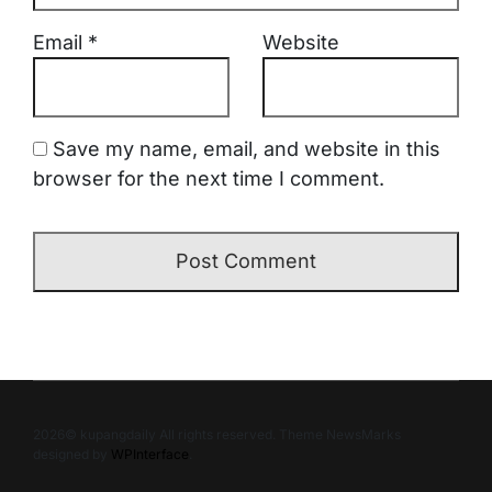
Email
*
Website
Save my name, email, and website in this
browser for the next time I comment.
2026© kupangdaily All rights reserved. Theme NewsMarks
designed by
WPInterface
.