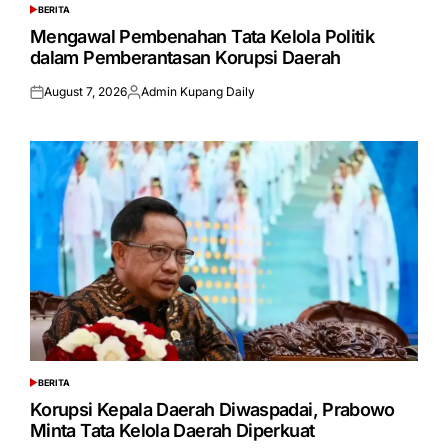
BERITA
POSTED
IN
Mengawal Pembenahan Tata Kelola Politik
dalam Pemberantasan Korupsi Daerah
August 7, 2026
Admin Kupang Daily
Posted
Posted
on
by
BERITA
POSTED
IN
Korupsi Kepala Daerah Diwaspadai, Prabowo
Minta Tata Kelola Daerah Diperkuat