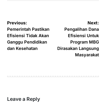
Post
Previous:
Next:
navigation
Pemerintah Pastikan
Pengalihan Dana
Efisiensi Tidak Akan
Efisiensi Untuk
Ganggu Pendidikan
Program MBG
dan Kesehatan
Dirasakan Langsung
Masyarakat
Leave a Reply