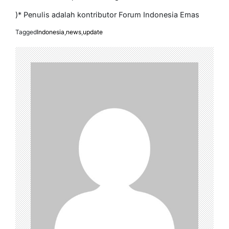
)* Penulis adalah kontributor Forum Indonesia Emas
Tagged
Indonesia
,
news
,
update