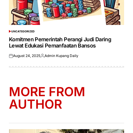
UNCATEGORIZED
POSTED
IN
Komitmen Pemerintah Perangi Judi Daring
Lewat Edukasi Pemanfaatan Bansos
August 24, 2025
Admin Kupang Daily
Posted
Posted
on
by
MORE FROM
AUTHOR