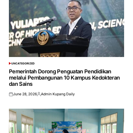
UNCATEGORIZED
POSTED
IN
Pemerintah Dorong Penguatan Pendidikan
melalui Pembangunan 10 Kampus Kedokteran
dan Sains
June 28, 2026
Admin Kupang Daily
Posted
Posted
on
by