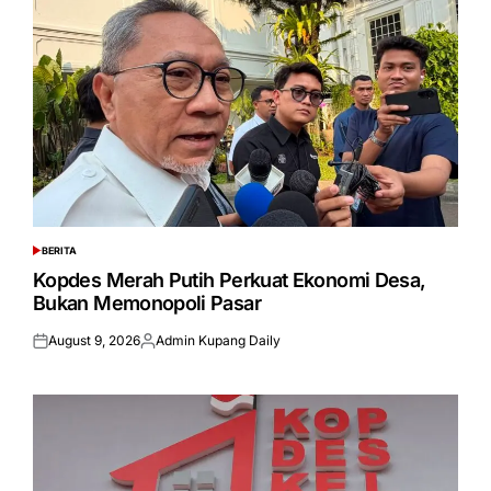
BERITA
POSTED
IN
Kopdes Merah Putih Perkuat Ekonomi Desa,
Bukan Memonopoli Pasar
August 9, 2026
Admin Kupang Daily
Posted
Posted
on
by