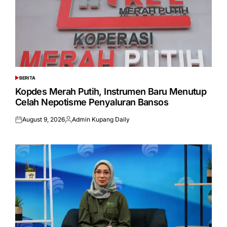
BERITA
POSTED
IN
Kopdes Merah Putih, Instrumen Baru Menutup
Celah Nepotisme Penyaluran Bansos
August 9, 2026
Admin Kupang Daily
Posted
Posted
on
by