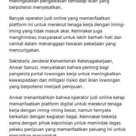
meningkatkan pengawasan terhadap iklan yang
berpotensi menyesatkan.
Banyak operator judi online yang memanfaatkan
platform ini untuk merekrut tenaga kerja dengan iming-
iming yang tidak masuk akal. Kemnaker juga
menghimbau masyarakat untuk lebih berhati-hati dan
cermat dalam menanggapi tawaran pekerjaan yang
mencurigakan.
Sekretaris Jenderal Kementerian Ketenagakerjaan,
Anwar Sanusi, menyatakan bahwa penting bagi
pengelola portal lowongan kerja untuk meningkatkan
kewaspadaan dan mitigasi risiko dari iklan lowongan
yang berpotensi menjadi penipuan.
Anwar menambahkan bahwa operator judi online kerap
memanfaatkan platform digital untuk merekrut tenaga
kerja dengan iming-iming besar, namun ternyata
berkaitan dengan kegiatan ilegal. Kemnaker bekerja
sama dengan pihak kepolisian untuk menindak tegas
pelaku penipuan yang memanfaatkan peluang ini untuk
merugikan masyarakat.