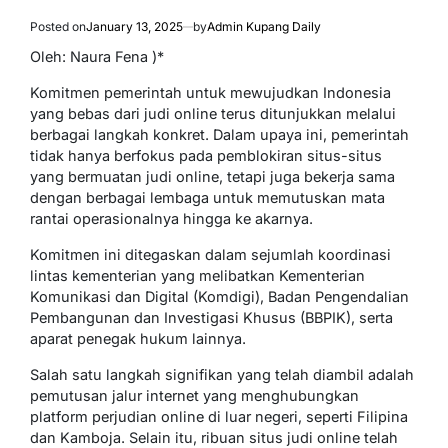
Posted on
January 13, 2025
by
Admin Kupang Daily
Oleh: Naura Fena )*
Komitmen pemerintah untuk mewujudkan Indonesia
yang bebas dari judi online terus ditunjukkan melalui
berbagai langkah konkret. Dalam upaya ini, pemerintah
tidak hanya berfokus pada pemblokiran situs-situs
yang bermuatan judi online, tetapi juga bekerja sama
dengan berbagai lembaga untuk memutuskan mata
rantai operasionalnya hingga ke akarnya.
Komitmen ini ditegaskan dalam sejumlah koordinasi
lintas kementerian yang melibatkan Kementerian
Komunikasi dan Digital (Komdigi), Badan Pengendalian
Pembangunan dan Investigasi Khusus (BBPIK), serta
aparat penegak hukum lainnya.
Salah satu langkah signifikan yang telah diambil adalah
pemutusan jalur internet yang menghubungkan
platform perjudian online di luar negeri, seperti Filipina
dan Kamboja. Selain itu, ribuan situs judi online telah