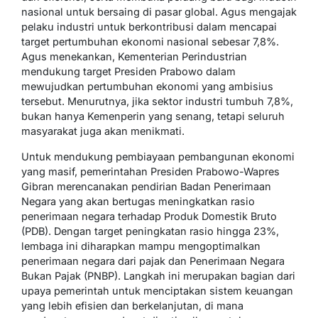
nasional untuk bersaing di pasar global. Agus mengajak
pelaku industri untuk berkontribusi dalam mencapai
target pertumbuhan ekonomi nasional sebesar 7,8%.
Agus menekankan, Kementerian Perindustrian
mendukung target Presiden Prabowo dalam
mewujudkan pertumbuhan ekonomi yang ambisius
tersebut. Menurutnya, jika sektor industri tumbuh 7,8%,
bukan hanya Kemenperin yang senang, tetapi seluruh
masyarakat juga akan menikmati.
Untuk mendukung pembiayaan pembangunan ekonomi
yang masif, pemerintahan Presiden Prabowo-Wapres
Gibran merencanakan pendirian Badan Penerimaan
Negara yang akan bertugas meningkatkan rasio
penerimaan negara terhadap Produk Domestik Bruto
(PDB). Dengan target peningkatan rasio hingga 23%,
lembaga ini diharapkan mampu mengoptimalkan
penerimaan negara dari pajak dan Penerimaan Negara
Bukan Pajak (PNBP). Langkah ini merupakan bagian dari
upaya pemerintah untuk menciptakan sistem keuangan
yang lebih efisien dan berkelanjutan, di mana