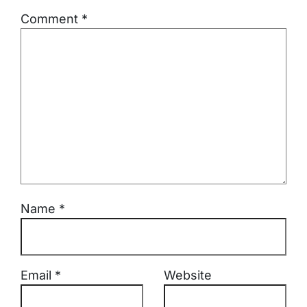
Comment
*
Name
*
Email
*
Website