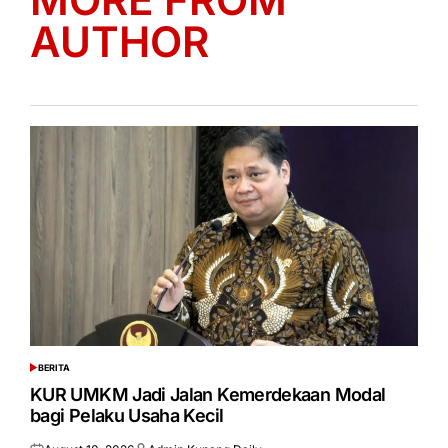
AUTHOR
BERITA
POSTED
IN
KUR UMKM Jadi Jalan Kemerdekaan Modal
bagi Pelaku Usaha Kecil