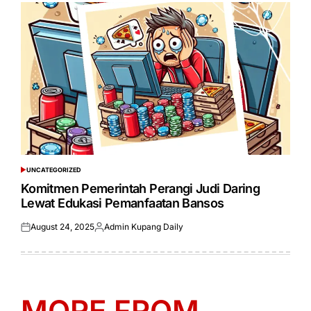
UNCATEGORIZED
POSTED
IN
Komitmen Pemerintah Perangi Judi Daring
Lewat Edukasi Pemanfaatan Bansos
August 24, 2025
Admin Kupang Daily
Posted
Posted
on
by
MORE FROM