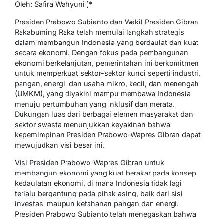
Oleh: Safira Wahyuni )*
Presiden Prabowo Subianto dan Wakil Presiden Gibran
Rakabuming Raka telah memulai langkah strategis
dalam membangun Indonesia yang berdaulat dan kuat
secara ekonomi. Dengan fokus pada pembangunan
ekonomi berkelanjutan, pemerintahan ini berkomitmen
untuk memperkuat sektor-sektor kunci seperti industri,
pangan, energi, dan usaha mikro, kecil, dan menengah
(UMKM), yang diyakini mampu membawa Indonesia
menuju pertumbuhan yang inklusif dan merata.
Dukungan luas dari berbagai elemen masyarakat dan
sektor swasta menunjukkan keyakinan bahwa
kepemimpinan Presiden Prabowo-Wapres Gibran dapat
mewujudkan visi besar ini.
Visi Presiden Prabowo-Wapres Gibran untuk
membangun ekonomi yang kuat berakar pada konsep
kedaulatan ekonomi, di mana Indonesia tidak lagi
terlalu bergantung pada pihak asing, baik dari sisi
investasi maupun ketahanan pangan dan energi.
Presiden Prabowo Subianto telah menegaskan bahwa