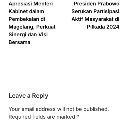
navigation
Apresiasi Menteri
Presiden Prabowo
Kabinet dalam
Serukan Partisipasi
Pembekalan di
Aktif Masyarakat di
Magelang, Perkuat
Pilkada 2024
Sinergi dan Visi
Bersama
Leave a Reply
Your email address will not be published.
Required fields are marked
*