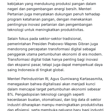
kebijakan yang mendukung produksi pangan dalam
negeri dan pengembangan energi bersih. Menteri
Pertanian juga menyatakan dukungan penuh terhadap
program ketahanan pangan, dengan menekankan
pentingnya inovasi pertanian dan pengembangan
teknologi untuk meningkatkan produktivitas.
Selain fokus pada sektor-sektor tradisional,
pemerintahan Presiden Prabowo-Wapres Gibran juga
mendorong percepatan transformasi digital sebagai
penggerak utama pertumbuhan ekonomi di era modern.
Transformasi digital tidak hanya penting bagi inovasi
dan ekspansi pasar, tetapi juga dapat memperkuat daya
saing Indonesia di tingkat global.
Menteri Perindustrian RI, Agus Gumiwang Kartasasmita,
menegaskan bahwa digitalisasi akan menjadi kunci
dalam mencapai target pertumbuhan ekonomi sebesar
8%. Pengadopsian teknologi canggih seperti
kecerdasan buatan, otomatisasi, dan big data di sektor
industri diharapkan mampu meningkatkan produktivitas
dan efisiensi, serta membuka peluang baru bagi industri