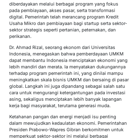
diberdayakan melalui berbagai program yang fokus
pada pembiayaan, akses pasar, serta transformasi
digital. Pemerintah telah merancang program Kredit
Usaha Mikro dan pembiayaan bagi startup serta sektor-
sektor strategis seperti pertanian, peternakan, dan
perikanan.
Dr. Ahmad Rizal, seorang ekonom dari Universitas
Indonesia, menegaskan bahwa pemberdayaan UMKM
dapat membantu Indonesia menciptakan ekonomi yang
lebih mandiri dan merata. Ia menyatakan dukungannya
terhadap program pemerintah ini, yang dinilai mampu
meningkatkan skala bisnis UMKM dan bersaing di pasar
global. Langkah ini juga dipandang sebagai salah satu
cara untuk mengurangi ketergantungan pada investasi
asing, sekaligus menciptakan lebih banyak lapangan
kerja bagi masyarakat, terutama generasi muda.
Ketahanan pangan dan energi menjadi isu penting
dalam mewujudkan kedaulatan ekonomi. Pemerintahan
Presiden Prabowo-Wapres Gibran berkomitmen untuk
memperkuat sektor-sektor ini melalui berbagai