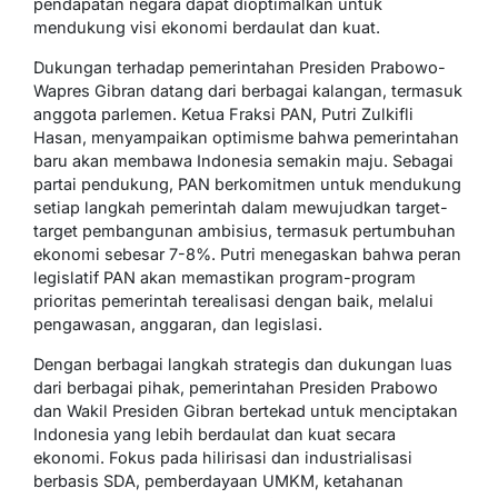
pendapatan negara dapat dioptimalkan untuk
mendukung visi ekonomi berdaulat dan kuat.
Dukungan terhadap pemerintahan Presiden Prabowo-
Wapres Gibran datang dari berbagai kalangan, termasuk
anggota parlemen. Ketua Fraksi PAN, Putri Zulkifli
Hasan, menyampaikan optimisme bahwa pemerintahan
baru akan membawa Indonesia semakin maju. Sebagai
partai pendukung, PAN berkomitmen untuk mendukung
setiap langkah pemerintah dalam mewujudkan target-
target pembangunan ambisius, termasuk pertumbuhan
ekonomi sebesar 7-8%. Putri menegaskan bahwa peran
legislatif PAN akan memastikan program-program
prioritas pemerintah terealisasi dengan baik, melalui
pengawasan, anggaran, dan legislasi.
Dengan berbagai langkah strategis dan dukungan luas
dari berbagai pihak, pemerintahan Presiden Prabowo
dan Wakil Presiden Gibran bertekad untuk menciptakan
Indonesia yang lebih berdaulat dan kuat secara
ekonomi. Fokus pada hilirisasi dan industrialisasi
berbasis SDA, pemberdayaan UMKM, ketahanan