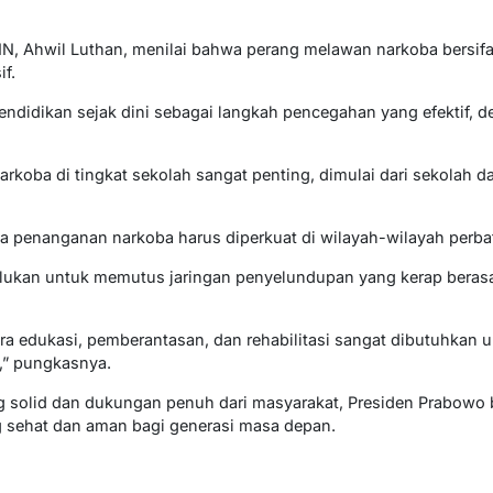
N, Ahwil Luthan, menilai bahwa perang melawan narkoba bersif
f.
ndidikan sejak dini sebagai langkah pencegahan yang efektif, 
rkoba di tingkat sekolah sangat penting, dimulai dari sekolah da
 penanganan narkoba harus diperkuat di wilayah-wilayah perb
erlukan untuk memutus jaringan penyelundupan yang kerap berasa
a edukasi, pemberantasan, dan rehabilitasi sangat dibutuhkan 
a,” pungkasnya.
 solid dan dukungan penuh dari masyarakat, Presiden Prabowo 
 sehat dan aman bagi generasi masa depan.