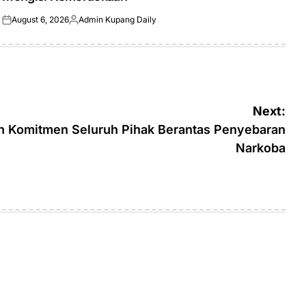
August 6, 2026
Admin Kupang Daily
Posted
Posted
on
by
Next:
an Komitmen Seluruh Pihak Berantas Penyebaran
Narkoba