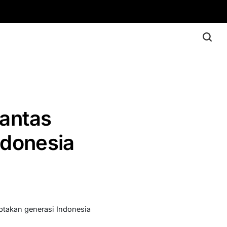
antas
ndonesia
takan generasi Indonesia