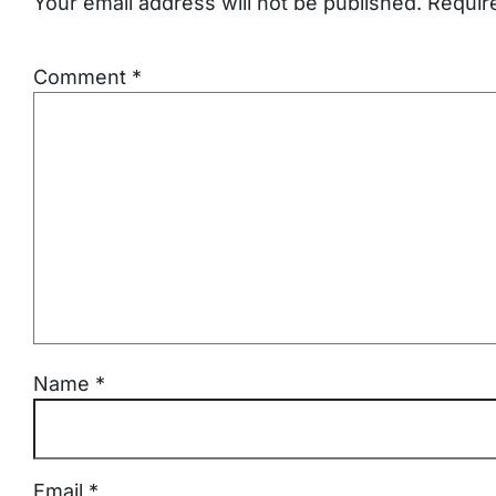
Your email address will not be published.
Requir
Comment
*
Name
*
Email
*