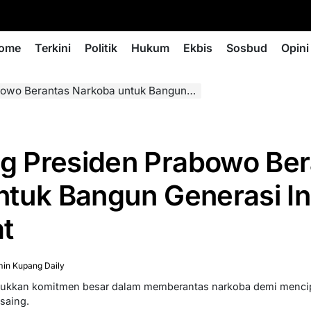
ome
Terkini
Politik
Hukum
Ekbis
Sosbud
Opini
Narkoba untuk Bangun Generasi Indonesia Lebih Sehat
 Presiden Prabowo Ber
ntuk Bangun Generasi I
t
in Kupang Daily
ukkan komitmen besar dalam memberantas narkoba demi mencip
saing.