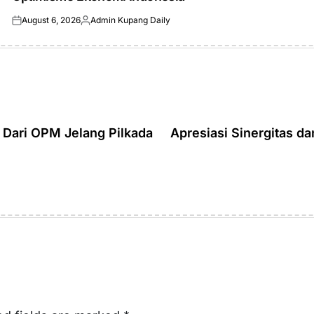
August 6, 2026
Admin Kupang Daily
Posted
Posted
on
by
Dari OPM Jelang Pilkada
Apresiasi Sinergitas d