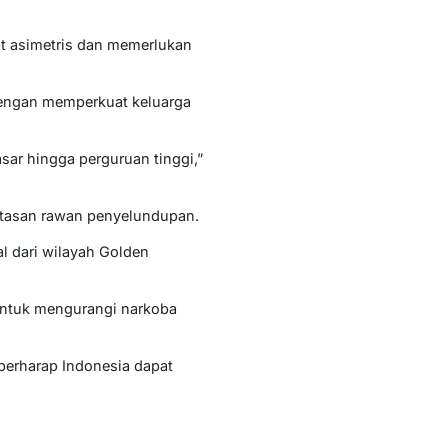
at asimetris dan memerlukan
dengan memperkuat keluarga
sar hingga perguruan tinggi,”
atasan rawan penyelundupan.
l dari wilayah Golden
untuk mengurangi narkoba
berharap Indonesia dapat