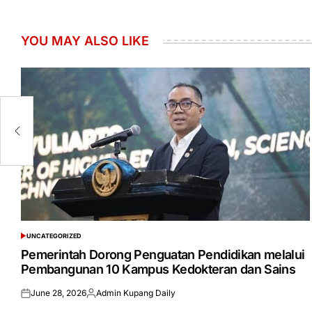
YOU MAY ALSO LIKE
PM
UNCATEGORIZED
POSTED
IN
Pemerintah Dorong Penguatan Pendidikan melalui
Pembangunan 10 Kampus Kedokteran dan Sains
June 28, 2026
Admin Kupang Daily
Posted
Posted
on
by