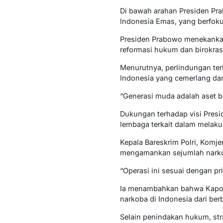
Di bawah arahan Presiden Pra
Indonesia Emas, yang berfok
Presiden Prabowo menekankan
reformasi hukum dan birokras
Menurutnya, perlindungan te
Indonesia yang cemerlang dan
“Generasi muda adalah aset b
Dukungan terhadap visi Preside
lembaga terkait dalam melak
Kepala Bareskrim Polri, Kom
mengamankan sejumlah narkot
“Operasi ini sesuai dengan p
Ia menambahkan bahwa Kapolri
narkoba di Indonesia dari be
Selain penindakan hukum, st