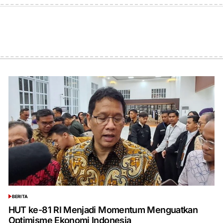
BERITA
POSTED
IN
HUT ke-81 RI Menjadi Momentum Menguatkan
Optimisme Ekonomi Indonesia