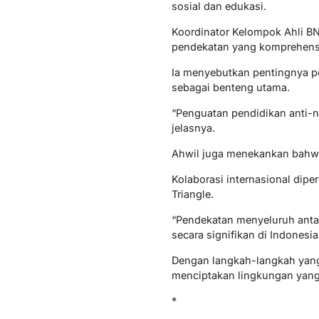
sosial dan edukasi.
Koordinator Kelompok Ahli BN
pendekatan yang komprehensi
Ia menyebutkan pentingnya pe
sebagai benteng utama.
“Penguatan pendidikan anti-na
jelasnya.
Ahwil juga menekankan bahwa
Kolaborasi internasional dip
Triangle.
“Pendekatan menyeluruh antar
secara signifikan di Indonesi
Dengan langkah-langkah yang
menciptakan lingkungan yang
*