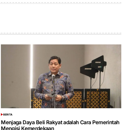
BERITA
POSTED
IN
Menjaga Daya Beli Rakyat adalah Cara Pemerintah
Mengisi Kemerdekaan