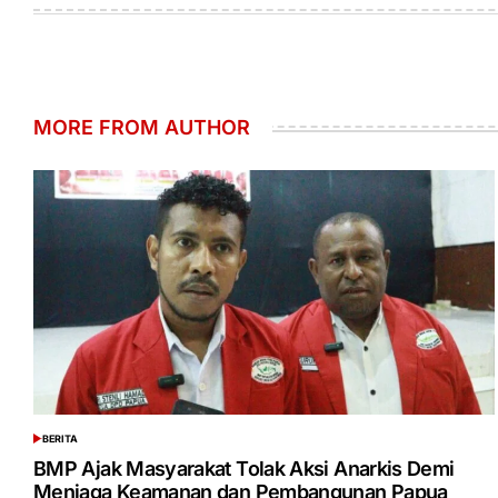
MORE FROM AUTHOR
BERITA
POSTED
IN
BMP Ajak Masyarakat Tolak Aksi Anarkis Demi
Menjaga Keamanan dan Pembangunan Papua