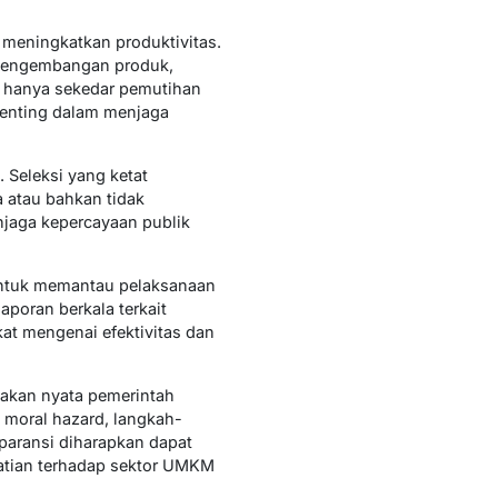
meningkatkan produktivitas.
pengembangan produk,
ak hanya sekedar pemutihan
penting dalam menjaga
. Seleksi yang ketat
a atau bahkan tidak
jaga kepercayaan publik
untuk memantau pelaksanaan
aporan berkala terkait
at mengenai efektivitas dan
akan nyata pemerintah
 moral hazard, langkah-
paransi diharapkan dapat
rhatian terhadap sektor UMKM