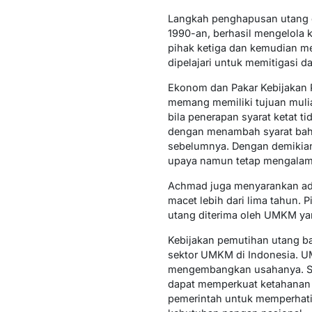
Langkah penghapusan utang da
1990-an, berhasil mengelola
pihak ketiga dan kemudian me
dipelajari untuk memitigasi d
Ekonom dan Pakar Kebijakan 
memang memiliki tujuan mulia
bila penerapan syarat ketat t
dengan menambah syarat bahw
sebelumnya. Dengan demikian
upaya namun tetap mengalami
Achmad juga menyarankan ada
macet lebih dari lima tahun.
utang diterima oleh UMKM ya
Kebijakan pemutihan utang ba
sektor UMKM di Indonesia. UM
mengembangkan usahanya. Sel
dapat memperkuat ketahanan 
pemerintah untuk memperhati