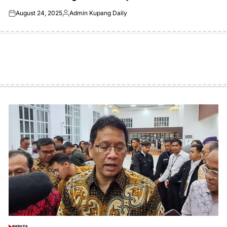
August 24, 2025
Admin Kupang Daily
Posted
Posted
on
by
BERITA