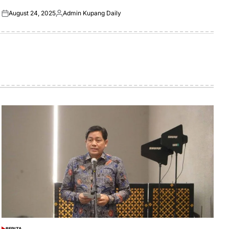
August 24, 2025
Admin Kupang Daily
Posted
Posted
on
by
BERITA