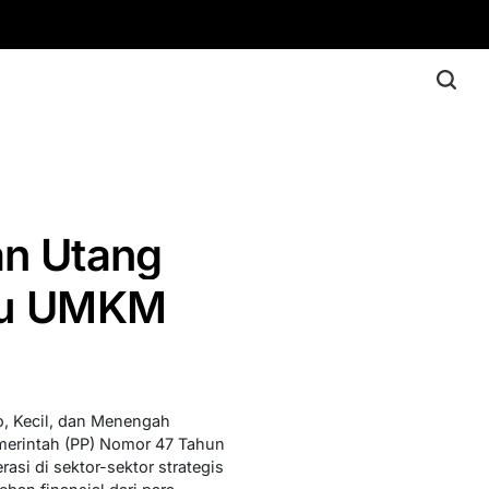
an Utang
aku UMKM
o, Kecil, dan Menengah
merintah (PP) Nomor 47 Tahun
i di sektor-sektor strategis