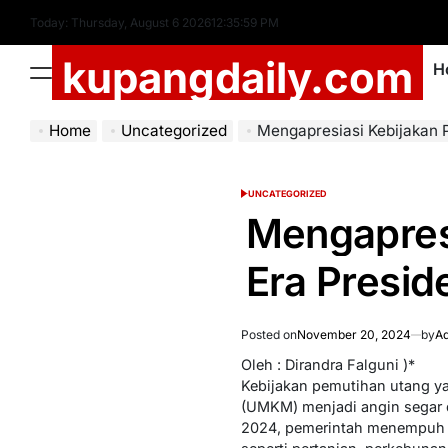
Skip
Today: Thursday, August 6 2026
12
:
36
:
00
PM
to
kupangdaily.com
content
H
Menu
Home
Uncategorized
Mengapresiasi Kebijakan Pemutiha
UNCATEGORIZED
POSTED
IN
Mengapres
Era Presi
Posted on
November 20, 2024
by
Ad
Oleh : Dirandra Falguni )*
Kebijakan pemutihan utang ya
(UMKM) menjadi angin segar 
2024, pemerintah menempuh l