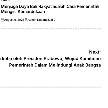
POSTED
IN
Menjaga Daya Beli Rakyat adalah Cara Pemerintah
Mengisi Kemerdekaan
August 6, 2026
Admin Kupang Daily
Posted
Posted
on
by
Next:
rkoba oleh Presiden Prabowo, Wujud Komitmen
Pemerintah Dalam Melindungi Anak Bangsa