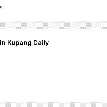
om
n Kupang Daily