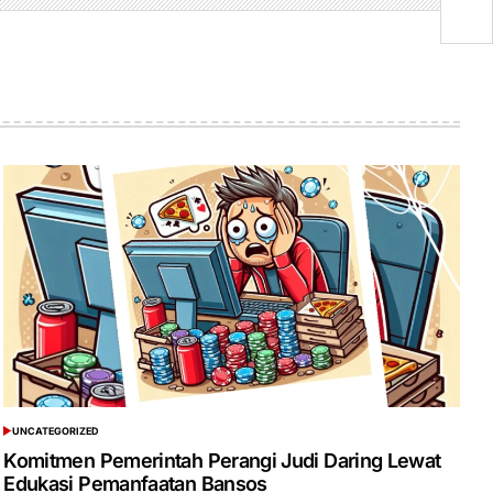
M
UNCATEGORIZED
POSTED
IN
Komitmen Pemerintah Perangi Judi Daring Lewat
Edukasi Pemanfaatan Bansos