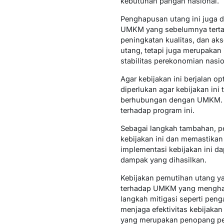
kebutuhan pangan nasional.
Penghapusan utang ini juga 
UMKM yang sebelumnya terta
peningkatan kualitas, dan aks
utang, tetapi juga merupakan
stabilitas perekonomian nasio
Agar kebijakan ini berjalan o
diperlukan agar kebijakan ini
berhubungan dengan UMKM. Pe
terhadap program ini.
Sebagai langkah tambahan, 
kebijakan ini dan memastikan 
implementasi kebijakan ini d
dampak yang dihasilkan.
Kebijakan pemutihan utang y
terhadap UMKM yang menghadap
langkah mitigasi seperti pen
menjaga efektivitas kebijakan
yang merupakan penopang pe