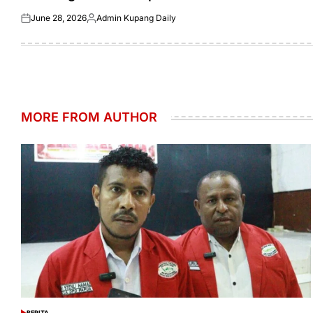
June 28, 2026
Admin Kupang Daily
Posted
Posted
on
by
MORE FROM AUTHOR
BERITA